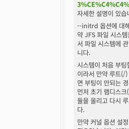
3%CE%C4%C4%
자세한 설명이 있습
--initrd 옵션에
약 JFS 파일 시스템
서 파일 시스템에 관한
니다.
시스템이 처음 부팅할
이라서 만약 루트(/
면 부팅이 안되는 경우
먼저 초기 램디스크(in
듈을 올리고 다시 
다.
만약 커널 옵션 설정 시