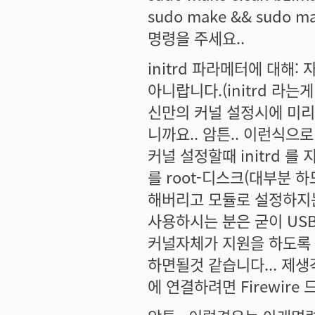
sudo make && sudo mak
명령을 주세요..
initrd 파라메터에 대해:
아니랍니다.(initrd 라는게
신만의 커널 설정시에 미
니까요.. 암튼.. 이런식
커널 설정할때 initrd
를 root-디스크(대부분 하
해버리고 모듈로 설정하지는 
사용하시는 분은 굳이 US
커널자체가 지원을 하도록 해
하면될것 같습니다... 제생각
에 연결하려면 Firewir