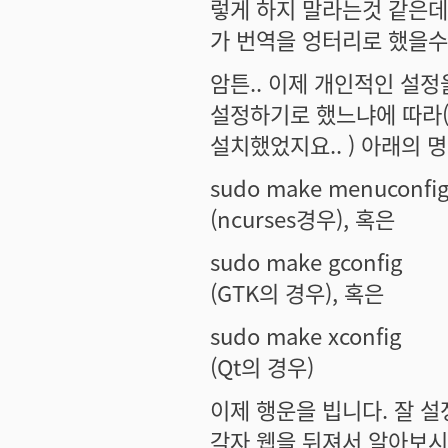
렇게 하지 말라는것 같은데
가 번역을 엉터리로 했을수도
암튼.. 이제 개인적인 설
설정하기로 했느냐에 따라(
설치했었지요.. ) 아래의
sudo make menuconfi
(ncurses경우), 혹은
sudo make gconfig
(GTK의 경우), 혹은
sudo make xconfig
(Qt의 경우)
이제 행운을 빕니다. 잘 설
각자 웹을 뒤져서 알아보시길