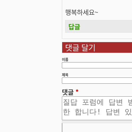
행복하세요~
답글
댓글 달기
이름
제목
댓글
*