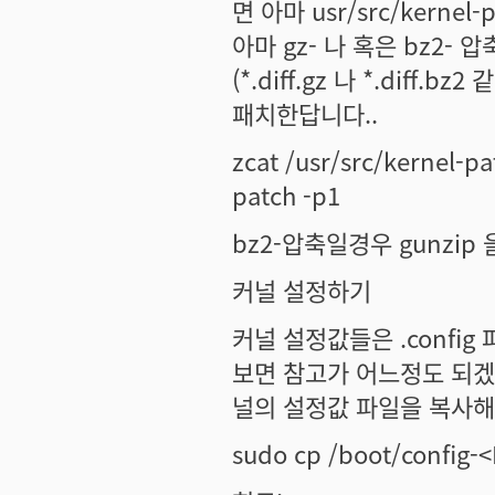
면 아마 usr/src/kerne
아마 gz- 나 혹은 bz2- 
(*.diff.gz 나 *.dif
패치한답니다..
zcat /usr/src/kerne
patch -p1
bz2-압축일경우 gunzip 
커널 설정하기
커널 설정값들은 .confi
보면 참고가 어느정도 되겠
널의 설정값 파일을 복사해
sudo cp /boot/config-<