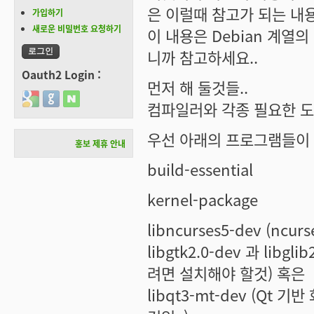
은 이럴때 참고가 되는 내
가입하기
새로운 비밀번호 요청하기
이 내용은 Debian 계열의
니까 참고하세요..
Oauth2 Login :
먼저 해 둘것들..
Login with Google
Login with GitHub
Login with Naver
컴파일러와 각종 필요한 
우선 아래의 프로그램들이 
홍보 제휴 안내
build-essential
kernel-package
libncurses5-dev (
libgtk2.0-dev
과
libgli
려면 설치해야 할것) 혹은
libqt3-mt-dev
(Qt 기반