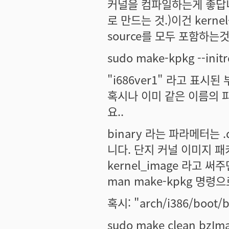
커널을 컴파일하는게 좋답니
로 만드는 것.)이건 kernel-im
source를 모두 포함하는것
sudo make-kpkg --initr
"i686ver1" 라고 표
혹시나 이미 같은 이름의 
요..
binary 라는 파라메터는
니다. 단지 커널 이미지 패
kernel_image 라고
man make-kpkg 명령
혹시: "arch/i386/bo
sudo make clean bzIma