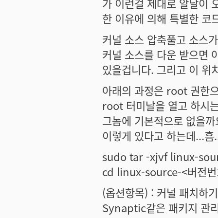
가 이런걸 제대로 알날이 오
한 이유에 의해 특별한 코드
커널 소스 압축풀고 소스가
커널 소스를 다운 받으면 아마
있을겁니다. 그리고 이 위
아래의 과정은 root 권한
root 터미날을 열고 하시
그놈에 기본적으로 없을까요
이렇게 있다고 하는데...흠.. 
sudo tar -xjvf linux-
cd linux-source-<버전
(옵션항목) : 커널 패치하기.
Synaptic같은 패키지 