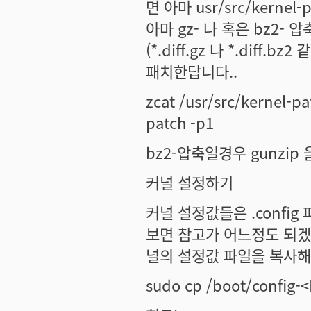
면 아마 usr/src/kerne
아마 gz- 나 혹은 bz2- 
(*.diff.gz 나 *.dif
패치한답니다..
zcat /usr/src/kerne
patch -p1
bz2-압축일경우 gunzip 
커널 설정하기
커널 설정값들은 .confi
보면 참고가 어느정도 되겠
널의 설정값 파일을 복사해
sudo cp /boot/config-<