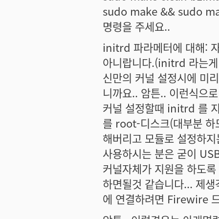
sudo make && sudo mak
명령을 주세요..
initrd 파라메터에 대해:
아니랍니다.(initrd 라는게
신만의 커널 설정시에 미
니까요.. 암튼.. 이런식
커널 설정할때 initrd
를 root-디스크(대부분 하
해버리고 모듈로 설정하지는 
사용하시는 분은 굳이 US
커널자체가 지원을 하도록 해
하면될것 같습니다... 제생각
에 연결하려면 Firewir