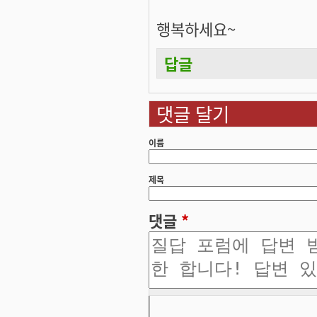
행복하세요~
답글
댓글 달기
이름
제목
댓글
*