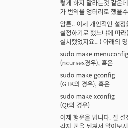
렇게 하지 말라는것 같은데
가 번역을 엉터리로 했을수도
암튼.. 이제 개인적인 설
설정하기로 했느냐에 따라(
설치했었지요.. ) 아래의
sudo make menuconfi
(ncurses경우), 혹은
sudo make gconfig
(GTK의 경우), 혹은
sudo make xconfig
(Qt의 경우)
이제 행운을 빕니다. 잘 설
각자 웹을 뒤져서 알아보시길