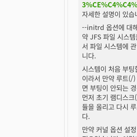
3%CE%C4%C4%
자세한 설명이 있습
--initrd 옵션에
약 JFS 파일 시스템
서 파일 시스템에 관한
니다.
시스템이 처음 부팅할
이라서 만약 루트(/
면 부팅이 안되는 경우
먼저 초기 램디스크(in
듈을 올리고 다시 
다.
만약 커널 옵션 설정 시