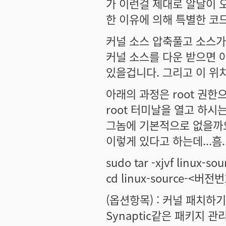
가 이런걸 제대로 알날이 오
한 이유에 의해 특별한 코드
커널 소스 압축풀고 소스가
커널 소스를 다운 받으면 아마
있을겁니다. 그리고 이 위
아래의 과정은 root 권한
root 터미날을 열고 하시
그놈에 기본적으로 없을까요
이렇게 있다고 하는데...흠.. 
sudo tar -xjvf linux-
cd linux-source-<버전
(옵션항목) : 커널 패치하기.
Synaptic같은 패키지 