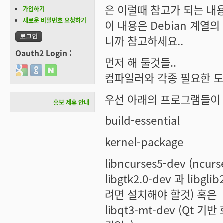
은 이럴때 참고가 되는 내
가입하기
새로운 비밀번호 요청하기
이 내용은 Debian 계열의
니까 참고하세요..
Oauth2 Login :
먼저 해 둘것들..
Login with Google
Login with GitHub
Login with Naver
컴파일러와 각종 필요한 
우선 아래의 프로그램들이 
홍보 제휴 안내
build-essential
kernel-package
libncurses5-dev (
libgtk2.0-dev
과
libgli
려면 설치해야 할것) 혹은
libqt3-mt-dev
(Qt 기반