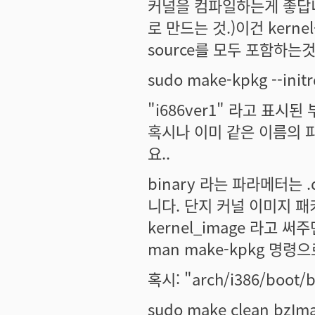
커널을 컴파일하는게 좋답니
로 만드는 것.)이건 kernel-im
source를 모두 포함하는것
sudo make-kpkg --initr
"i686ver1" 라고 표
혹시나 이미 같은 이름의 
요..
binary 라는 파라메터는
니다. 단지 커널 이미지 패
kernel_image 라고
man make-kpkg 명령
혹시: "arch/i386/bo
sudo make clean bzIma