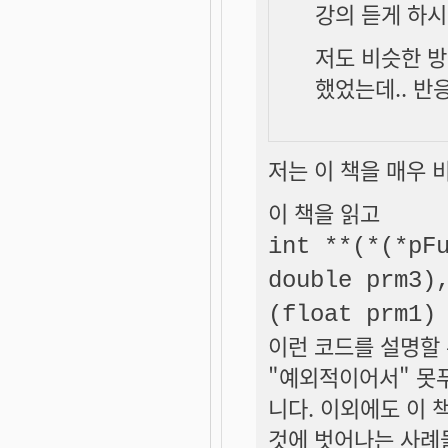
강의 듣게 하시
저도 비슷한 방
했었는데.. 반
저는 이 책을 매우 
이 책을 읽고
int **(*(*pF
double prm3)
(float prm1)
이런 코드를 설명할 
"예외적이어서" 못
니다. 이외에도 이 
것에 벗어나는 사례들