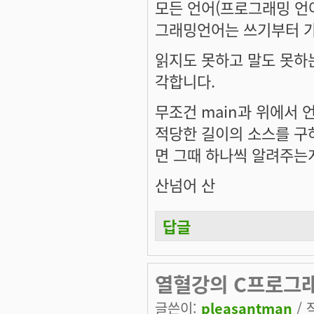
모든 언어(프로그래밍
언
그래밍언어는 쓰기부터 
읽지도 못하고 말도 못하
각합니다.
무조건 main과 위에서 언급
적당한 길이의 소스를 구
면 그때 하나씩 알려주는
산넘어 산
답글
열혈강의 C프로그래
글쓴이:
pleasantman
/ 