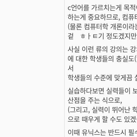
c언어를 가르치는게 목적
하는게 중요하므로, 컴퓨
(물론 컴퓨터학 개론이라
겉ㅤㅎㅏㅌ기 정도겠지만
사실 이런 류의 강의는 강
에 대한 학생들의 충실도
서
학생들의 수준에 맞게끔 
실습하다보면 실력들이 보
산점을 주는 식으로,
(그리고, 실력이 뛰어난
으로 때우게 할 수도 있겠
이때 유닉스는 반드시 필수