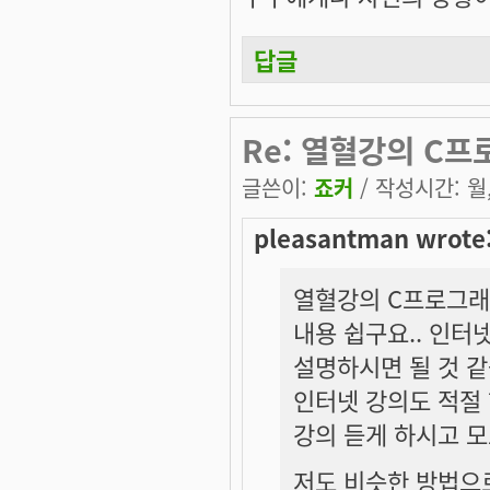
답글
Re: 열혈강의 C프
글쓴이:
죠커
/ 작성시간: 월, 
pleasantman wrote
열혈강의 C프로그래밍
내용 쉽구요.. 인터
설명하시면 될 것 같습
인터넷 강의도 적절 
강의 듣게 하시고 모
저도 비슷한 방법으