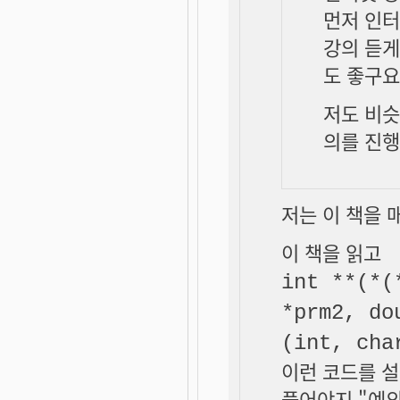
먼저 인
강의 듣게
도 좋구요.
저도 비슷
의를 진행
저는 이 책을 
이 책을 읽고
int **(*(
*prm2, do
(int, cha
이런 코드를 설
풀어야지 "예외