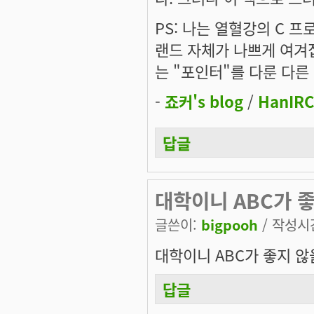
PS: 나는 열혈강의 C 
랜드 자체가 나쁘게 여겨집
는 "포인터"를 다룬 다른
-
죠커's blog
/
HanIRC
답글
대학이니 ABC가 
글쓴이:
bigpooh
/ 작성시간:
대학이니 ABC가 좋지 않
답글