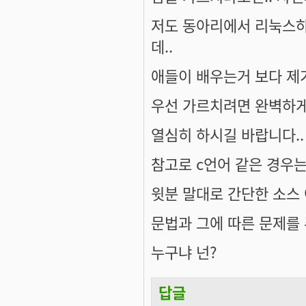
저도 동아리에서 리눅스
데..
애들이 배우는거 보다 제가
우선 가르치려면 완벽하게
열심히 하시길 바랍니다..
참고로 c언어 같은 경우는.
윗분 말대로 간단한 소스 
문법과 그에 따른 문제를 
누구냐 넌?
답글