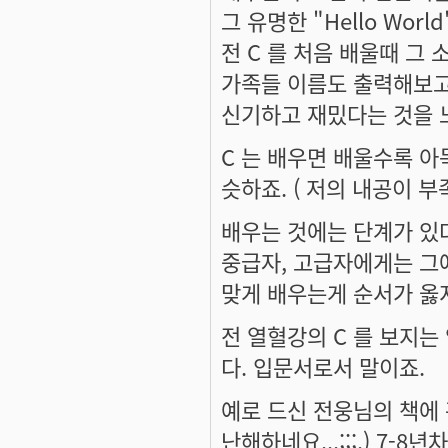
그 유명한 "Hello World
전 C 를 처음 배울때 그 소
가족들 이름도 출력해보고.
신기하고 재밌다는 것을 
C 는 배우면 배울수록 아
슷하죠. ( 저의 내공이 부
배우는 것에는 단계가 있
중급자, 고급자에게는 그
맞게 배우는게 순서가 옳
전 열혈강의 C 를 보지
다. 입문서로서 말이죠.
예로 드신 전웅님의 책에 
난해하네요...;;;.) 7