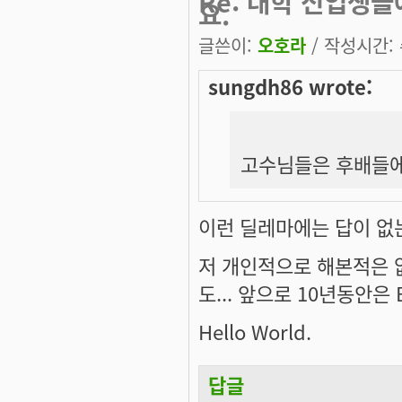
Re: 대학 신입생
요.
글쓴이:
오호라
/ 작성시간: 수
sungdh86 wrote:
고수님들은 후배들에
이런 딜레마에는 답이 없
저 개인적으로 해본적은 
도... 앞으로 10년동안은
Hello World.
답글