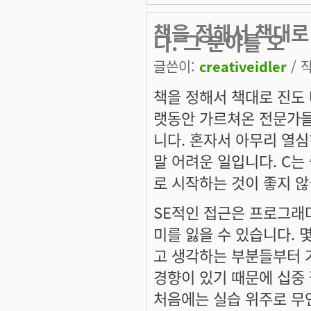
책을 정해서 책대로
다. 그 분야를 오
글쓴이:
creativeidler
/ 작
책을 정해서 책대로 진도 
랫동안 가르쳐온 전문가들
니다. 혼자서 아무리 열심
말 어려운 일입니다. C는
로 시작하는 것이 좋지 않
SE적인 접근은 프로그래
미를 잃을 수 있습니다. 
고 생각하는 부분들부터 
경향이 있기 때문에 십중 
처음에는 실습 위주로 무