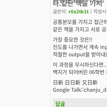
다.같은 책을 가지
글쓴이:
r0x2tk1t
/ 작성시간
공통분모를 가지고 접근하
같은 책을 가지고 서로 
가장 중요한 것은!!
진도를 나가면서 계속 in
적절한 output을 받아
이 과정을 무시하신다면..
백지가 되어버린 06학번 
日新 日日新 又日新
Google Talk::chanju_
답글