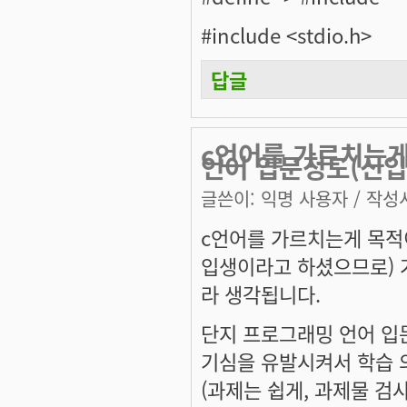
#include <stdio.h>
답글
c언어를 가르치는게
언어 입문정도(신
글쓴이:
익명 사용자
/ 작성시
c언어를 가르치는게 목적
입생이라고 하셨으므로) 
라 생각됩니다.
단지 프로그래밍 언어 입
기심을 유발시켜서 학습 
(과제는 쉽게, 과제물 검