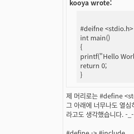
kooya wrote:
#deifne <stdio.h>
int main()
{
printf("Hello Wor
return 0;
}
제 머리로는 #define <
그 아래에 너무나도 열심히
라고도 생각했습니다. -_-;;
#define -> #include