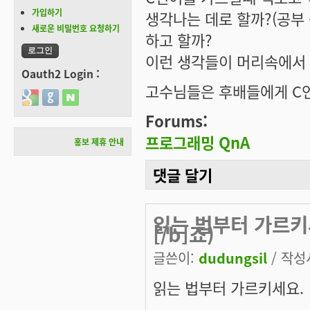
가입하기
생각나는 데로 할까?(공부
새로운 비밀번호 요청하기
하고 할까?
이런 생각들이 머리속에서 
Oauth2 Login :
고수님들은 후배들에게 C
Login with Google
Login with GitHub
Login with Naver
Forums:
프로그래밍 QnA
홍보 제휴 안내
댓글 달기
읽는 법부터 가르키
[/b]죠)
글쓴이:
dudungsil
/ 작성시
읽는 법부터 가르키세요.