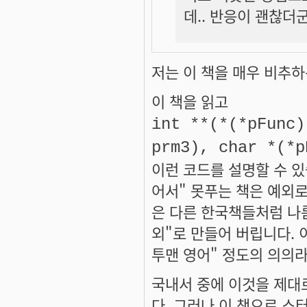
데.. 반응이 괜찮더군
저는 이 책을 매우 비추하
이 책을 읽고
int **(*(*pFunc)
prm3), char *(*p
이런 코드를 설명할 수 있
어서" 못푸는 책은 예외로
은 다른 한국책들처럼 나
외"로 만들어 버립니다. 
투맨 영어" 정도의 의의
국내서 중에 이것을 제대로
다. 그러나 이 책으로 스