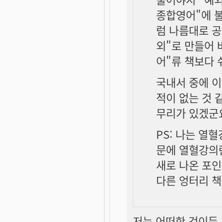
종합영어"에 
럼 나름대로 공
외"로 만들어 
어"류 책보다 
국내서 중에 이
적이 없는 것 
무리가 있겠군
PS: 나는 열
문에 열혈강의
새로 나온 포인
다른 엉터리 책
저는 어떠한 것이든