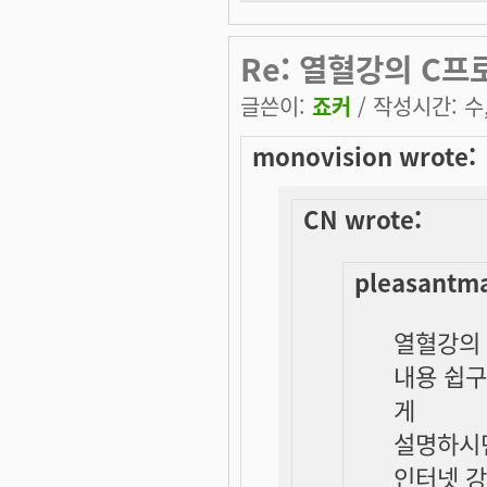
Re: 열혈강의 C프
글쓴이:
죠커
/ 작성시간: 수, 
monovision wrote:
CN wrote:
pleasantma
열혈강의 
내용 쉽구
게
설명하시면
인터넷 강