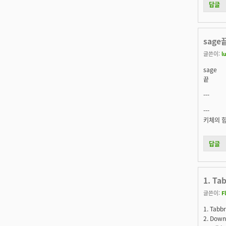
답글
sage
글쓴이:
l
sage
끝
---
---
키체의 힘
답글
1. Ta
글쓴이:
F
1. Tabb
2. Dow