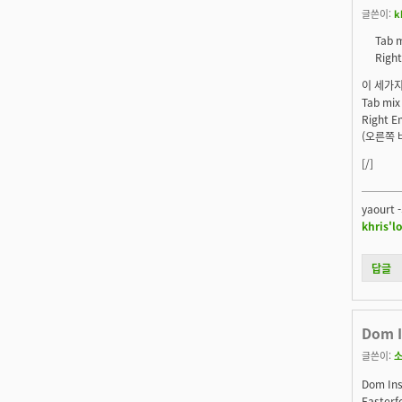
글쓴이:
k
Tab m
Right
이 세가지
Tab mi
Right
(오른쪽 
[/]
───
yaourt 
khris'l
답글
Dom I
글쓴이:
Dom Ins
Fasterf