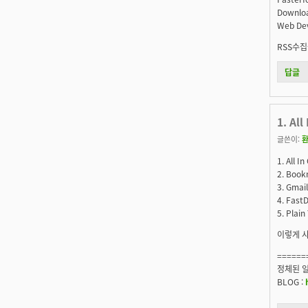
Downloa
Web De
RSS수집
답글
1. Al
글쓴이:
1. All I
2. Book
3. Gmail
4. FastD
5. Plain
이렇게 
======
정체된 일상
BLOG :