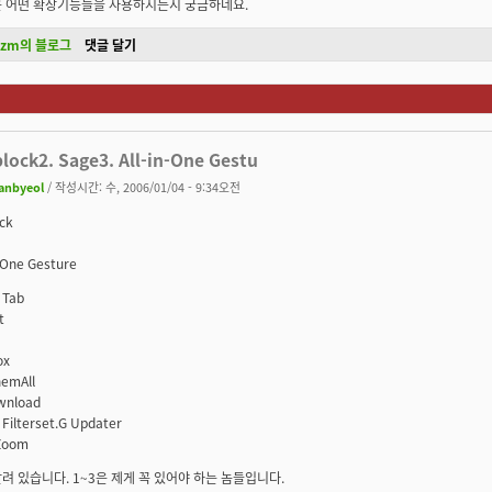
은 어떤 확장기능들을 사용하시는지 궁금하네요.
kzm의 블로그
댓글 달기
block2. Sage3. All-in-One Gestu
anbyeol
/ 작성시간: 수, 2006/01/04 - 9:34오전
ock
n-One Gesture
 Tab
t
ox
emAll
wnload
 Filterset.G Updater
Zoom
려 있습니다. 1~3은 제게 꼭 있어야 하는 놈들입니다.