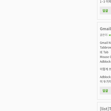
1~3 이외
답글
Gmail
글쓴이:
x
Gmail No
Tabbrow
IE Tab
Mouse 
Adblock
이렇게 쓰
Adbloc
이 두가지
답글
[list