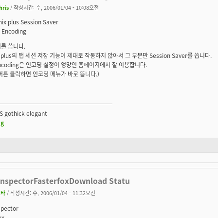
hris
/ 작성시간: 수, 2006/01/04 - 10:08오전
ix plus Session Saver
 Encoding
를 씁니다.
x plus의 탭 세션 저장 기능이 제대로 작동하지 않아서 그 부분만 Session Saver를 씁니다.
 Encoding은 인코딩 설정이 엉망인 홈페이지에서 잘 이용합니다.
버튼 클릭하면 인코딩 메뉴가 바로 뜹니다.)
────────────────────
-S gothick elegant
og
nspectorFasterfoxDownload Statu
소타
/ 작성시간: 수, 2006/01/04 - 11:32오전
pector
ox