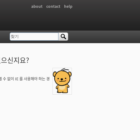
about
contact
help
찾기
검색 폼
 있으신지요?
 없이 IE 를 사용해야 하는 경