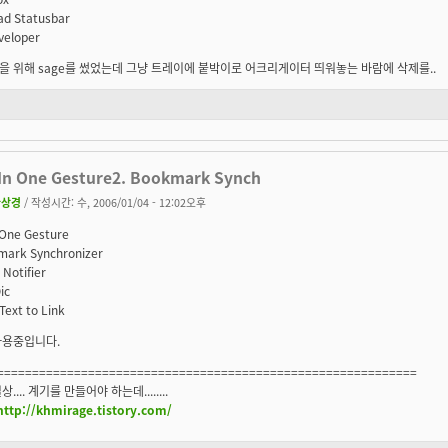
d Statusbar
veloper
을 위해 sage를 썼었는데 그냥 트레이에 붙박이로 어크리게이터 띄워놓는 바람에 삭제를..
l In One Gesture2. Bookmark Synch
환상경
/ 작성시간: 수, 2006/01/04 - 12:02오후
n One Gesture
mark Synchronizer
 Notifier
ic
 Text to Link
사용중입니다.
============================================================
.... 계기를 만들어야 하는데........
http://khmirage.tistory.com/