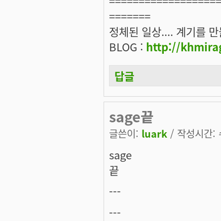
==================
=======
정체된 일상.... 계기를 만들
BLOG :
http://khmira
답글
sage끝
글쓴이:
luark
/ 작성시간: 수
sage
끝
---
---