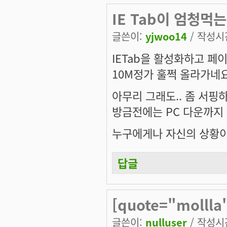
IE Tab이 엄청먹는
글쓴이:
yjwoo14
/ 작성시간:
IETab을 활성화하고 페
10M정가 훌쩍 올라가네요 -_
아무리 그래도.. 좀 서핑하다
방금전에는 PC 다운까지
누구에게나 자신의 상황이 
답글
[quote="mollla
글쓴이:
nulluser
/ 작성시간: