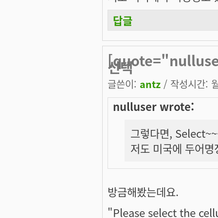
답글
[quote="nullu
선택
글쓴이:
antz
/ 작성시간: 월,
nulluser wrote:
그렇다면, Select
저도 미국에 두어명정
방금해봤는데요.
"Please select the cel