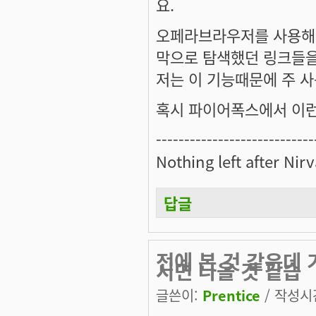
요.
오페라브라우저를 사용해
막으로 탐색했던 링크들을
저는 이 기능때문에 주 
혹시 파이어폭스에서 이런
----------------------------
Nothing left after Nir
답글
전에 본 것 같은데 
시면 나올 것 같습
글쓴이:
Prentice
/ 작성시간: