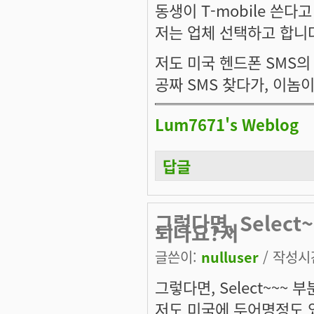
동생이 T-mobile 쓴다고
저는 업체 선택하고 합니
저도 미국 헨드폰 SMS의
공짜 SMS 찾다가, 이놈이 
Lum7671's Weblog
답글
그렇다면, Selec
되나요?저
글쓴이:
nulluser
/ 작성시간:
그렇다면, Select~~~
저도 미국에 두어명정도 있