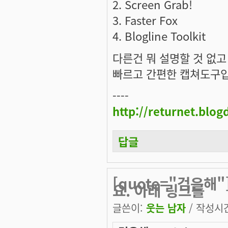
2. Screen Grab!
3. Faster Fox
4. Blogline Toolkit
다른건 뭐 설명할 것 없고 S
빠르고 간편한 캡쳐도구입
----
http://returnet.blo
답글
[quote="검은해
요. 아래 링크를
글쓴이:
웃는 남자
/ 작성시간: