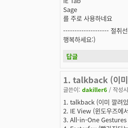
IE Tab
Sage
를 주로 사용하네요
-------------------- 절취선
행복하세요:)
답글
1. talkback (이
글쓴이:
dakiller6
/ 작성시간
1. talkback (이미 깔려
2. IE View (윈도우즈
3. All-in-One Ges