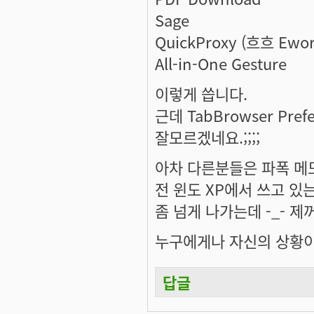
Sage
QuickProxy (흐흐 Ew
All-in-One Gesture
이렇게 씁니다.
근데 TabBrowser Pref
잘모르겠네요.;;;;
아차 다른분들은 파폭 메
전 윈도 XP에서 쓰고 있
좀 넘게 나가는데 -_- 
누구에게나 자신의 상황이 
답글