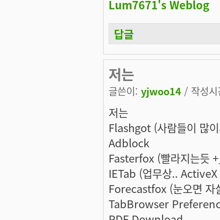
Lum7671's Weblog
답글
저는
글쓴이:
yjwoo14
/ 작성시간:
저는
Flashgot (사람들이 많이
Adblock
Fasterfox (빨라지는듯 +
IETab (업무상.. Active
Forecastfox (눈오면 자
TabBrowser Preferen
PDF Download