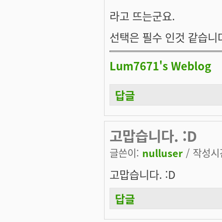
라고 뜨는군요.
선택은 필수 인것 같습니다.
Lum7671's Weblog
답글
고맙습니다. :D
글쓴이:
nulluser
/ 작성시간:
고맙습니다. :D
답글