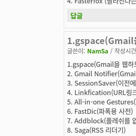
4. Fasterfox (빨라진다는
답글
1.gspace(Gmail
글쓴이:
NamSa
/ 작성시간: 
1.gspace(Gmail을 웹하
2. Gmail Notifier(Gm
3. SessionSaver(이
4. Linkfication(U
5. All-in-one Ges
6. FastDic(파폭용 사전)
7. Addblock(플레쉬
8. Saga(RSS 리더기)