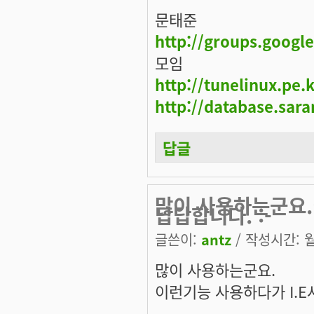
문태준
http://groups.googl
모임
http://tunelinux.pe.
http://database.sara
답글
많이 사용하는군요.
답답합니다. :-
글쓴이:
antz
/ 작성시간: 월,
많이 사용하는군요.
이런기능 사용하다가 I.E사