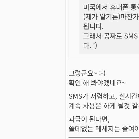
미국에서 휴대폰 통
(제가 알기론)마찬
됩니다.
그래서 공짜로 SM
다. :)
그렇군요~ :-)
확인 해 봐야겠네요~
SMS가 저렴하고, 실시간이
계속 사용은 하게 될것 같
과금이 된다면,
쓸데없는 메세지는 줄여야 겠