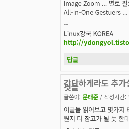
Image Zoom ... 별로 
All-in-One Gestuers ..
--
Linux강국 KOREA
http://ydongyol.tist
답글
간단하게라도 추가설
것들
글쓴이:
문태준
/ 작성시간: 일
이글들 읽어보고 몇가지 
뭔지 더 참고가 될 듯 한데