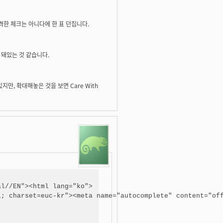
 엄격한 체크는 아니다에 한 표 던집니다.
 돼있는 것 같습니다.
돼있지만, 확대해놓은 것을 보면 Care With
l//EN"><html lang="ko">

; charset=euc-kr"><meta name="autocomplete" content="off