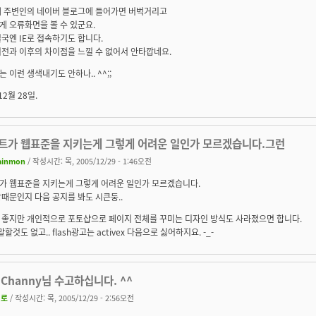
제 주변인의 네이버 블로그에 들어가면 버벅거리고
 오류화면을 볼 수 있군요.
국엔 IE로 접속하기도 합니다.
전과 이후의 차이점을 느낄 수 없어서 안타깝네요.
 이런 생색내기도 안하나.. ^^;;
12월 28일.
트가 웹표준을 지키는게 그렇게 어려운 일인가 모르겠습니다.그런
ainmon
/ 작성시간: 목, 2005/12/29 - 1:46오전
가 웹표준을 지키는게 그렇게 어려운 일인가 모르겠습니다.
때문인지 다음 공지를 봐도 시큰둥..
 좋지만 개인적으로 포토샵으로 페이지 전체를 꾸미는 디자인 방식도 사라졌으면 합니다.
 말할것도 없고.. flash광고는 activex 다음으로 싫어하지요. -_-
Channy님 수고하십니다. ^^
처로
/ 작성시간: 목, 2005/12/29 - 2:56오전