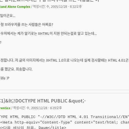
tand Alone Complex
/ 작성시간: 수, 2005/12/28 - 8:32오후
 일이군요...
구형 브라우저를 쓰는 사람들은 어쩌죠?
우저에서는 제가 알기로는 XHTML이 지원 안되는걸로 알고 있는데...
?
정합니다. 저 글의 이미지에서는 XHTML 1.0으로 나오는데 실제 검사할때는 HTML 4.01군
를 했군요. 죄송합니다.
life :P
:1]&lt;!DOCTYPE HTML PUBLIC &quot;-
rentice
/ 작성시간: 수, 2005/12/28 - 8:35오후
TYPE HTML PUBLIC "-//W3C//DTD HTML 4.01 Transitional//EN"
><meta http-equiv="Content-Type" content="text/html; char
le>다음 세상의 처음, Daum</title>