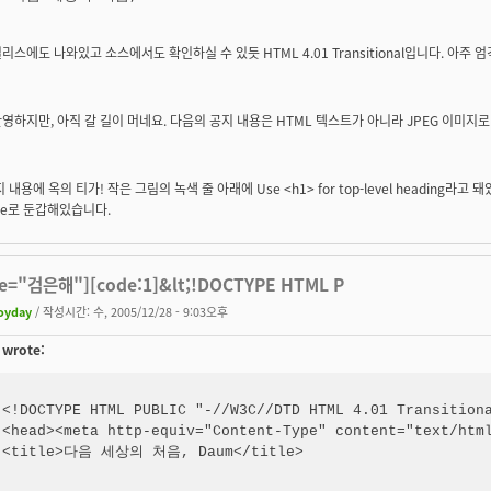
리스에도 나와있고 소스에서도 확인하실 수 있듯 HTML 4.01 Transitional입니다. 아주
영하지만, 아직 갈 길이 머네요. 다음의 공지 내용은 HTML 텍스트가 아니라 JPEG 이미지로
 내용에 옥의 티가! 작은 그림의 녹색 줄 아래에 Use <h1> for top-level heading라고 
Size로 둔갑해있습니다.
e="검은해"][code:1]&lt;!DOCTYPE HTML P
oyday
/ 작성시간: 수, 2005/12/28 - 9:03오후
wrote:
<!DOCTYPE HTML PUBLIC "-//W3C//DTD HTML 4.01 Transitiona
<head><meta http-equiv="Content-Type" content="text/html
<title>다음 세상의 처음, Daum</title>