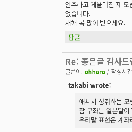
안주하고 게을러진 제 모
었습니다.
새해 복 많이 받으세요.
답글
Re: 좋은글 감사
글쓴이:
ohhara
/ 작성시간: 
takabi wrote:
애써서 성취하는 모습
참 구좌는 일본말이
우리말 표현은 계좌