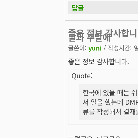
답글
좋은 정보 감사합니다
날과 주말에
글쓴이:
yuni
/ 작성시간: 일,
좋은 정보 감사합니다.
Quote:
한국에 있을 때는 
서 일을 했는데 DM
류를 작성해서 결재를