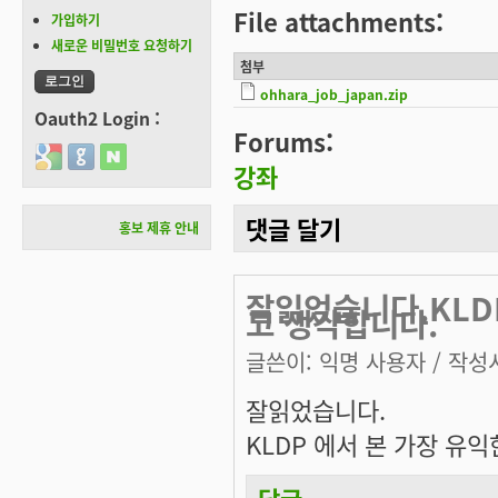
File attachments:
가입하기
새로운 비밀번호 요청하기
첨부
ohhara_job_japan.zip
Oauth2 Login :
Forums:
Login with Google
Login with GitHub
Login with Naver
강좌
댓글 달기
홍보 제휴 안내
잘읽었습니다.KLD
고 생각합니다.
글쓴이:
익명 사용자
/ 작성시
잘읽었습니다.
KLDP 에서 본 가장 유
답글