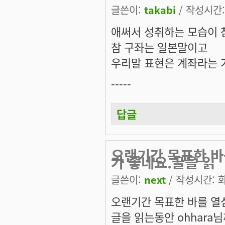
글쓴이:
takabi
/ 작성시간: 
애써서 성취하는 모습이 
참 구좌는 일본말이고
우리말 표현은 계좌라는 
-----
답글
오랜기간 목표한 바
가 좋네요.글을 읽
글쓴이:
next
/ 작성시간: 화,
오랜기간 목표한 바를 열
글을 읽는동안 ohhar