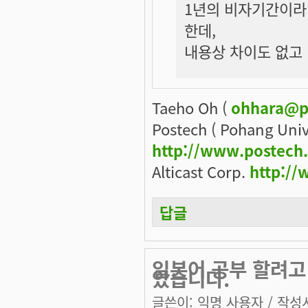
1년의 비자기간이
한데,
내용상 차이도 없고
Taeho Oh (
ohhara@p
Postech ( Pohang Univ
http://www.postech
Alticast Corp.
http://
답글
일본어 공부 할려고 
았습니다.
글쓴이:
익명 사용자
/ 작성시