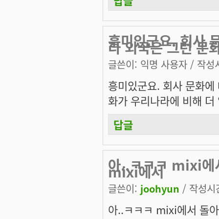
흥미있군요. 회사 
라 외국은 그런 문
글쓴이:
익명 사용자
/ 작성시
흥미있군요. 회사 문화에 
화가 우리나라에 비해 더
답글
아..ㅋㅋㅋ mixi
mixi에서
글쓴이:
joohyun
/ 작성시간:
아..ㅋㅋㅋ mixi에서 돌