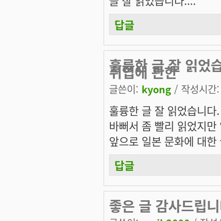
답글
훌륭한 글 잘 읽었
취업에 관한
글쓴이:
kyong
/ 작성시간: 목
훌륭한 글 잘 읽었습니다.
바뻐서 좀 빨리 읽었지만 
앞으로 일본 문화에 대한 
답글
좋은 글 감사드립니