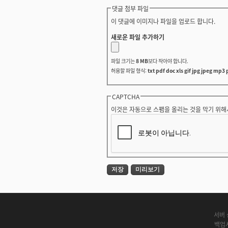
댓글 첨부 파일
이 댓글에 이미지나 파일을 업로드 합니다.
새로운 파일 추가하기
파일 크기는
8 MB
보다 작아야 합니다.
허용할 파일 형식:
txt pdf doc xls gif jpg jpeg mp3 
CAPTCHA
이것은 자동으로 스팸을 올리는 것을 막기 위해
서버 
백업