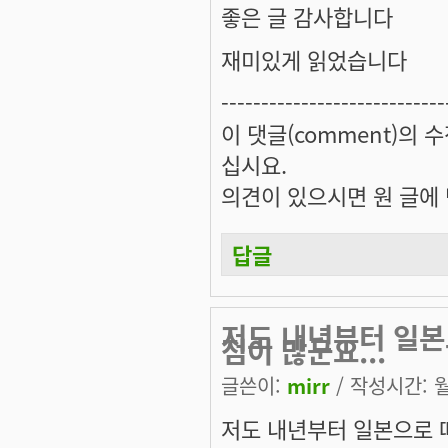
좋은 글 감사합니다
재미있게 읽었습니다
----------------------------
이 댓글(comment)의 수
십시요.
의견이 있으시면 원 글에 댓
답글
저도 내년부터 일본
점이 많군요...
글쓴이:
mirr
/ 작성시간: 월,
저도 내년부터 일본으로 떠