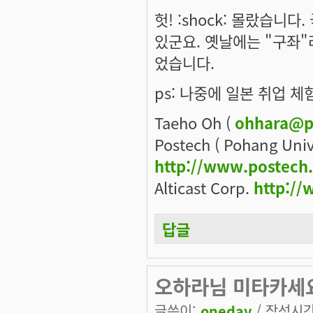
헛! :shock: 몰랐습니
있군요. 옛날에는 "구좌"
었습니다.
ps: 나중에 일본 취업 체험
Taeho Oh (
ohhara@p
Postech ( Pohang Univ
http://www.postech
Alticast Corp.
http://
답글
오하라님 미타카세요
글쓴이:
oneday
/ 작성시간: