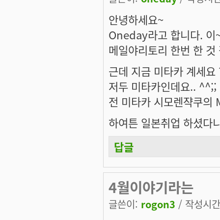
안녕하세요~
Oneday라고 합니다. 이
메일야리토리 한번 한 것 같
근데 지금 미타카 계세요 
저두 미타카인데요.. ^^;;
전 미타카 시모렌쟉쿠의 
하여튼 일본취업 하셨다니
답글
4월이야기라는
글쓴이:
rogon3
/ 작성시간: 