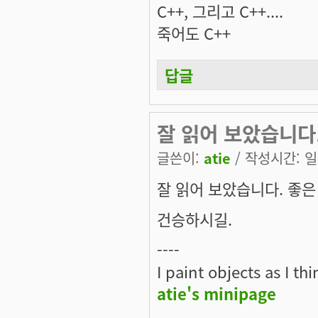
C++, 그리고 C++....
죽어도 C++
답글
잘 읽어 보았습니다
글쓴이:
atie
/ 작성시간: 일, 
잘 읽어 보았습니다. 좋은
건승하시길.
----
I paint objects as I th
atie's minipage