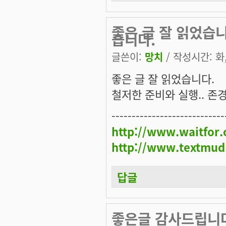
좋은 글 잘 읽었습니
습니다.
글쓴이:
망치
/ 작성시간: 화, 
좋은 글 잘 읽었습니다.
철저한 준비와 실행.. 존
----------------------------
http://www.waitfor
http://www.textmud
답글
좋은글 감사드립니