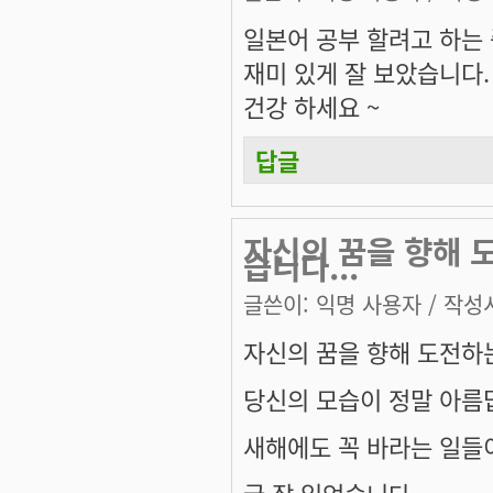
일본어 공부 할려고 하는 
재미 있게 잘 보았습니다.
건강 하세요 ~
답글
자신의 꿈을 향해 
습니다...
글쓴이:
익명 사용자
/ 작성시
자신의 꿈을 향해 도전하
당신의 모습이 정말 아름답
새해에도 꼭 바라는 일들
글 잘 읽었습니다....