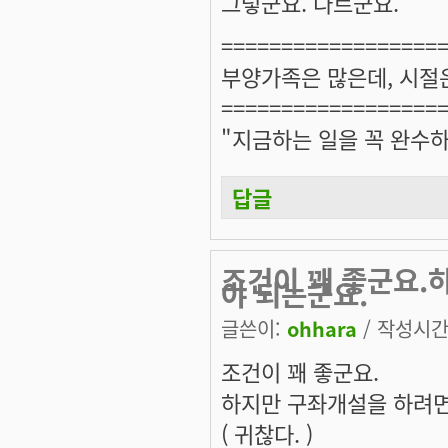
그렇군요. 다르군요.
==================
부양가족은 많은데, 시절
==================
"지금하는 일을 꼭 완수하
답글
조건이 꽤 좋군요.
야 되는군요.
글쓴이:
ohhara
/ 작성시간: 
조건이 꽤 좋군요.
하지만 구좌개설을 하려면 좀
( 귀찮다. )