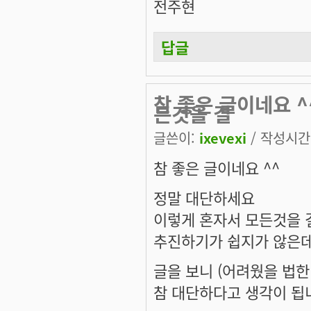
전주현
답글
참 좋은 글이네요 
든것을 결
글쓴이:
ixevexi
/ 작성시간: 
참 좋은 글이네요 ^^
정말 대단하세요
이렇게 혼자서 모든것을
추진하기가 쉽지가 않은
글을 보니 (어려웠을 법
참 대단하다고 생각이 됩