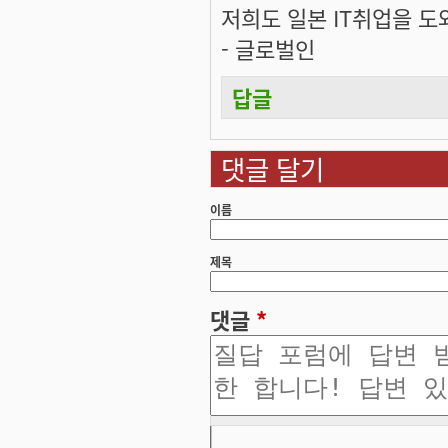
저희도 일본 IT취업을 
- 글로벌인
답글
댓글 달기
이름
제목
댓글
*