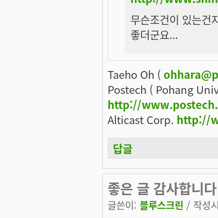
무슨조건이 있는건지
좋더군요...
Taeho Oh (
ohhara@p
Postech ( Pohang Univ
http://www.postech
Alticast Corp.
http://
답글
좋은 글 감사합니다
글쓴이:
블루스크린
/ 작성시간