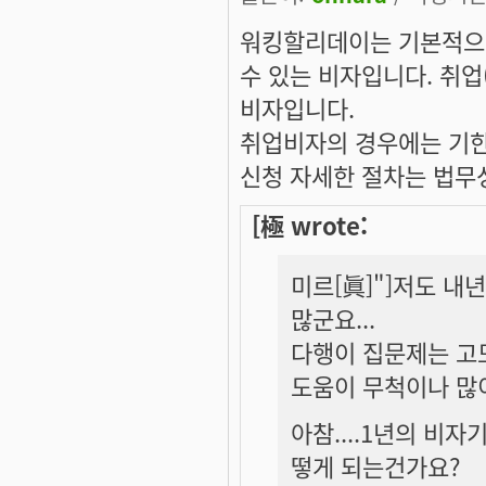
워킹할리데이는 기본적으로
수 있는 비자입니다. 취업
비자입니다.
취업비자의 경우에는 기한
신청 자세한 절차는 법무
[極 wrote:
미르[眞]"]저도 내
많군요...
다행이 집문제는 고
도움이 무척이나 많이
아참....1년의 비
떻게 되는건가요?