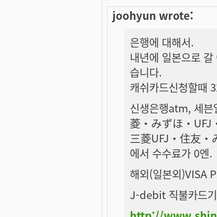
joohyun wrote:
은행에 대해서.
내년에 일본으로 갈
습니다.
캐쉬카드신청할때 3
신생은행atm, 세븐
菱・みずほ・UF
三菱UFJ・住友・
에서 수수료가 0엔.
해외(일본외)VISA 
J-debit 직불카드기
http://www.shi