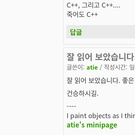
C++, 그리고 C++....
죽어도 C++
답글
잘 읽어 보았습니다
글쓴이:
atie
/ 작성시간: 일, 
잘 읽어 보았습니다. 좋은
건승하시길.
----
I paint objects as I th
atie's minipage