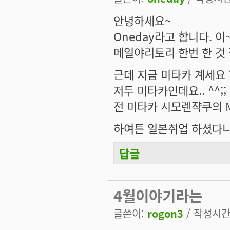
안녕하세요~
Oneday라고 합니다. 이
메일야리토리 한번 한 것 같
근데 지금 미타카 계세요 
저두 미타카인데요.. ^^;;
전 미타카 시모렌쟉쿠의 
하여튼 일본취업 하셨다니
답글
4월이야기라는
글쓴이:
rogon3
/ 작성시간: 