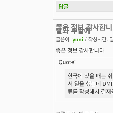
답글
좋은 정보 감사합니다
날과 주말에
글쓴이:
yuni
/ 작성시간: 일,
좋은 정보 감사합니다.
Quote:
한국에 있을 때는 
서 일을 했는데 DM
류를 작성해서 결재를