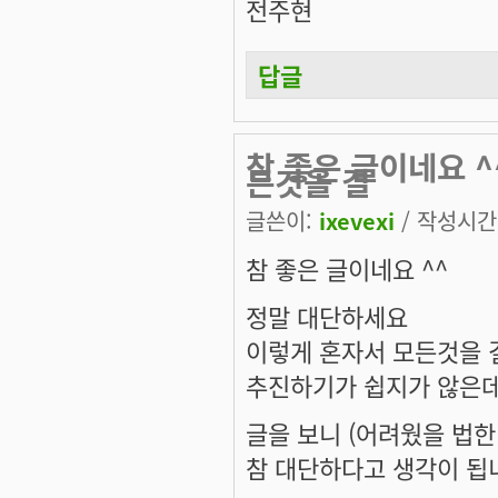
전주현
답글
참 좋은 글이네요 
든것을 결
글쓴이:
ixevexi
/ 작성시간: 
참 좋은 글이네요 ^^
정말 대단하세요
이렇게 혼자서 모든것을
추진하기가 쉽지가 않은
글을 보니 (어려웠을 법
참 대단하다고 생각이 됩