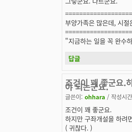
그렇군요. 다르군요.
==================
부양가족은 많은데, 시절
==================
"지금하는 일을 꼭 완수하
답글
조건이 꽤 좋군요.
야 되는군요.
글쓴이:
ohhara
/ 작성시간: 
조건이 꽤 좋군요.
하지만 구좌개설을 하려면 좀
( 귀찮다. )