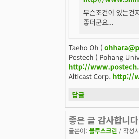
무슨조건이 있는건지
좋더군요...
Taeho Oh (
ohhara@p
Postech ( Pohang Univ
http://www.postech
Alticast Corp.
http://
답글
좋은 글 감사합니다
글쓴이:
블루스크린
/ 작성시간