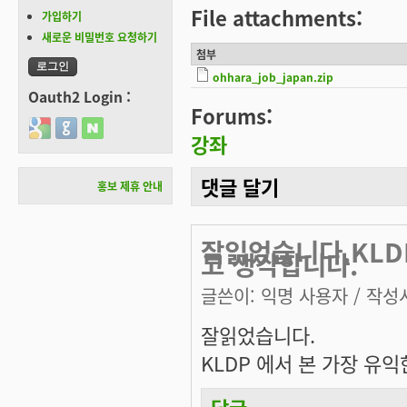
File attachments:
가입하기
새로운 비밀번호 요청하기
첨부
ohhara_job_japan.zip
Oauth2 Login :
Forums:
Login with Google
Login with GitHub
Login with Naver
강좌
댓글 달기
홍보 제휴 안내
잘읽었습니다.KLD
고 생각합니다.
글쓴이:
익명 사용자
/ 작성시
잘읽었습니다.
KLDP 에서 본 가장 유
답글