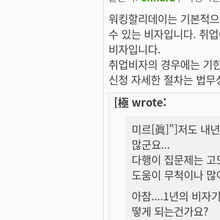
워킹할리데이는 기본적으로
수 있는 비자입니다. 취업
비자입니다.
취업비자의 경우에는 기한
신청 자세한 절차는 법무
[極 wrote:
미르[眞]"]저도 내
많군요...
다행이 집문제는 고
도움이 무척이나 많이
아참....1년의 비
떻게 되는건가요?