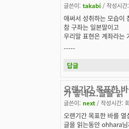
글쓴이:
takabi
/ 작성시간: 
애써서 성취하는 모습이 
참 구좌는 일본말이고
우리말 표현은 계좌라는 
-----
답글
오랜기간 목표한 바
가 좋네요.글을 읽
글쓴이:
next
/ 작성시간: 화,
오랜기간 목표한 바를 열
글을 읽는동안 ohhar