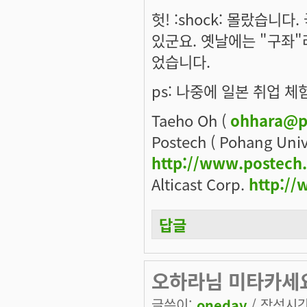
헛! :shock: 몰랐습니
있군요. 옛날에는 "구좌"
었습니다.
ps: 나중에 일본 취업 체험
Taeho Oh (
ohhara@p
Postech ( Pohang Univ
http://www.postech
Alticast Corp.
http://
답글
오하라님 미타카세요
글쓴이:
oneday
/ 작성시간: