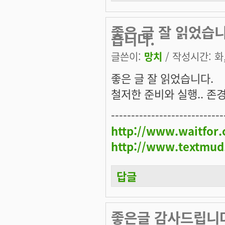
좋은 글 잘 읽었습니
습니다.
글쓴이:
망치
/ 작성시간: 화, 
좋은 글 잘 읽었습니다.
철저한 준비와 실행.. 존
----------------------------
http://www.waitfor
http://www.textmud
답글
좋은글 감사드립니