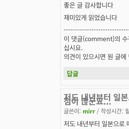
좋은 글 감사합니다
재미있게 읽었습니다
----------------------------
이 댓글(comment)의 수
십시요.
의견이 있으시면 원 글에 댓
답글
저도 내년부터 일본
점이 많군요...
글쓴이:
mirr
/ 작성시간: 월,
저도 내년부터 일본으로 떠