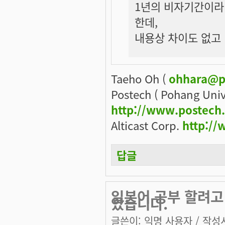
1년의 비자기간이
한데,
내용상 차이도 없고
Taeho Oh (
ohhara@p
Postech ( Pohang Univ
http://www.postech
Alticast Corp.
http://
답글
일본어 공부 할려고 
았습니다.
글쓴이:
익명 사용자
/ 작성시