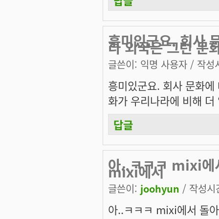
흥미있군요. 회사 
라 외국은 그런 문
글쓴이:
익명 사용자
/ 작성시
흥미있군요. 회사 문화에 
화가 우리나라에 비해 더
답글
아..ㅋㅋㅋ mixi
mixi에서
글쓴이:
joohyun
/ 작성시간:
아..ㅋㅋㅋ mixi에서 돌