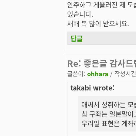
안주하고 게을러진 제 모
었습니다.
새해 복 많이 받으세요.
답글
Re: 좋은글 감사
글쓴이:
ohhara
/ 작성시간: 
takabi wrote:
애써서 성취하는 모습
참 구좌는 일본말이
우리말 표현은 계좌