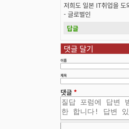
저희도 일본 IT취업을 
- 글로벌인
답글
댓글 달기
이름
제목
댓글
*