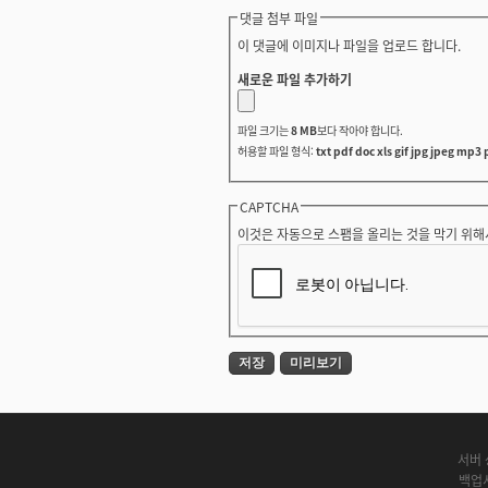
댓글 첨부 파일
이 댓글에 이미지나 파일을 업로드 합니다.
새로운 파일 추가하기
파일 크기는
8 MB
보다 작아야 합니다.
허용할 파일 형식:
txt pdf doc xls gif jpg jpeg mp3 
CAPTCHA
이것은 자동으로 스팸을 올리는 것을 막기 위해
서버 
백업