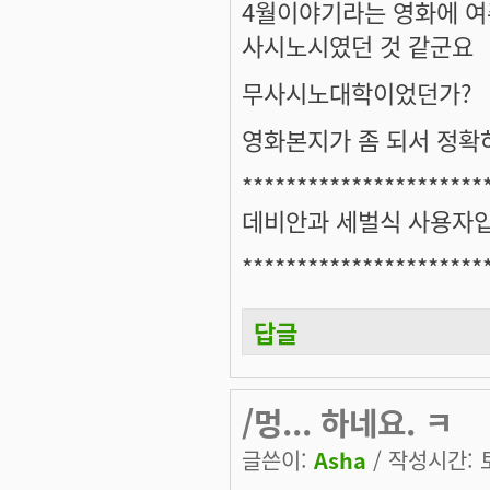
4월이야기라는 영화에 여
사시노시였던 것 같군요
무사시노대학이었던가?
영화본지가 좀 되서 정확
**********************
데비안과 세벌식 사용자
**********************
답글
/멍... 하네요. ㅋ
글쓴이:
Asha
/ 작성시간: 토,