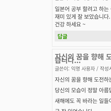
일본어 공부 할려고 하는 
재미 있게 잘 보았습니다.
건강 하세요 ~
답글
자신의 꿈을 향해 
습니다...
글쓴이:
익명 사용자
/ 작성시
자신의 꿈을 향해 도전하
당신의 모습이 정말 아름답
새해에도 꼭 바라는 일들
글 잘 읽었습니다....