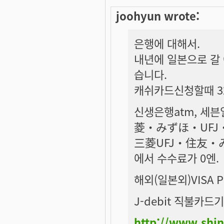
joohyun wrote:
은행에 대해서.
내년에 일본으로 갈
습니다.
캐쉬카드신청할때 3
신생은행atm, 세븐
菱・みずほ・UF
三菱UFJ・住友・
에서 수수료가 0엔.
해외(일본외)VISA 
J-debit 직불카드기
http://www.shi