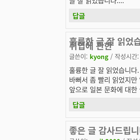
답글
훌륭한 글 잘 읽었
취업에 관한
글쓴이:
kyong
/ 작성시간: 목
훌륭한 글 잘 읽었습니다.
바뻐서 좀 빨리 읽었지만 
앞으로 일본 문화에 대한 
답글
좋은 글 감사드립니