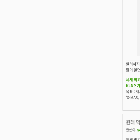
알려하지
많이 알면
세계 최고
KLDP 
목표 : 
'X-MA
원래 
글쓴이:
y
원래 먹고