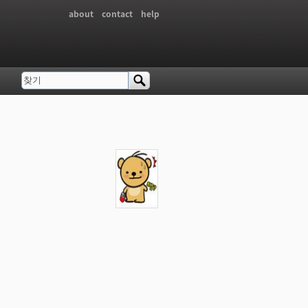
about
contact
help
찾기
검색 폼