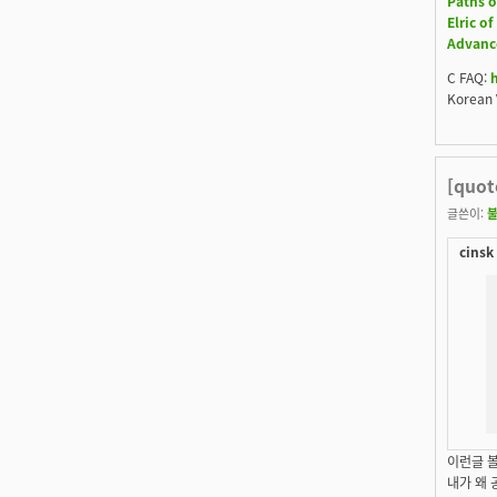
Paths o
Elric o
Advanc
C FAQ:
Korean 
[quo
글쓴이:
cinsk
이런글 
내가 왜 