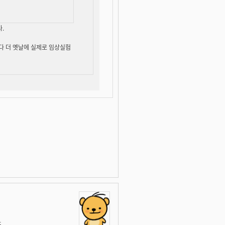
.
다 더 옛날에 실제로 임상실험
.