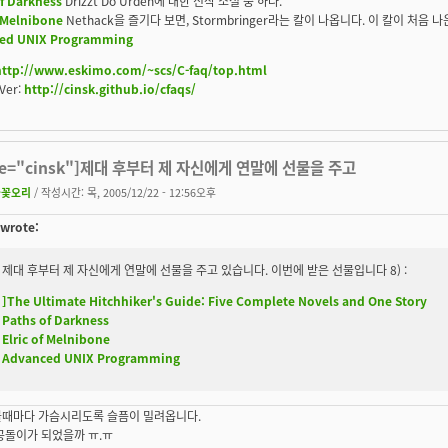
f Darkness
Drizzt Do'Urden에 대한 신작 소설 중 하나.
f Melnibone
Nethack을 즐기다 보면, Stormbringer라는 칼이 나옵니다. 이 칼이 처음 
ed UNIX Programming
http://www.eskimo.com/~scs/C-faq/top.html
Ver:
http://cinsk.github.io/cfaqs/
te="cinsk"]제대 후부터 제 자신에게 연말에 선물을 주고
불꽃오리
/ 작성시간: 목, 2005/12/22 - 12:56오후
 wrote:
제대 후부터 제 자신에게 연말에 선물을 주고 있습니다. 이번에 받은 선물입니다 8) :
]The Ultimate Hitchhiker's Guide: Five Complete Novels and One Story
Paths of Darkness
Elric of Melnibone
Advanced UNIX Programming
볼때마다 가슴시리도록 슬픔이 밀려옵니다.
공돌이가 되었을까 ㅠ.ㅠ