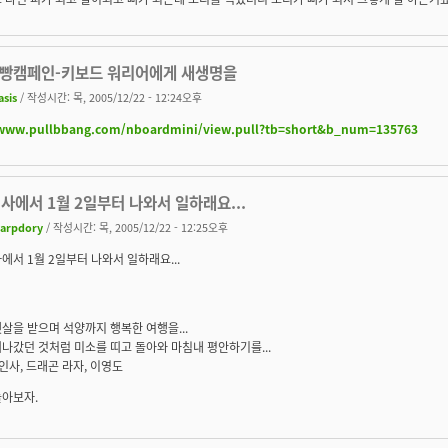
 풀빵캠페인-키보드 워리어에게 새생명을
asis
/ 작성시간: 목, 2005/12/22 - 12:24오후
/www.pullbbang.com/nboardmini/view.pull?tb=short&b_num=135763
사에서 1월 2일부터 나와서 일하래요...
arpdory
/ 작성시간: 목, 2005/12/22 - 12:25오후
에서 1월 2일부터 나와서 일하래요...
살을 받으며 석양까지 행복한 여행을...
나갔던 것처럼 미소를 띠고 돌아와 마침내 평안하기를...
 인사, 드래곤 라자, 이영도
놀아보자.