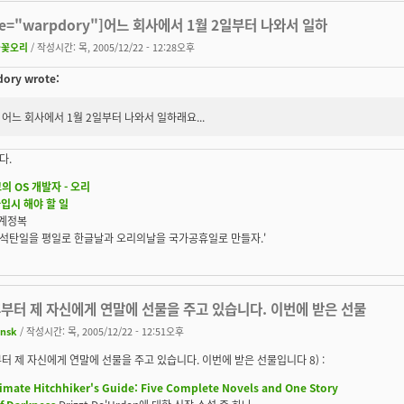
te="warpdory"]어느 회사에서 1월 2일부터 나와서 일하
불꽃오리
/ 작성시간: 목, 2005/12/22 - 12:28오후
ory wrote:
어느 회사에서 1월 2일부터 나와서 일하래요...
다.
의 OS 개발자 - 오리
가입시 해야 할 일
세계정복
S, 석탄일을 평일로 한글날과 오리의날을 국가공휴일로 만들자.'
후부터 제 자신에게 연말에 선물을 주고 있습니다. 이번에 받은 선물
insk
/ 작성시간: 목, 2005/12/22 - 12:51오후
터 제 자신에게 연말에 선물을 주고 있습니다. 이번에 받은 선물입니다 8) :
imate Hitchhiker's Guide: Five Complete Novels and One Story