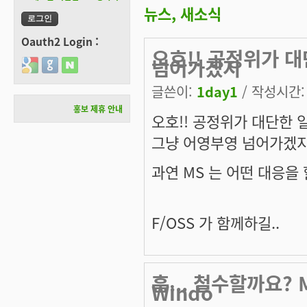
뉴스, 새소식
Oauth2 Login :
오호!! 공정위가 대
넘어가겠지
Login with Google
Login with GitHub
Login with Naver
글쓴이:
1day1
/ 작성시간: 수
홍보 제휴 안내
오호!! 공정위가 대단한 일
그냥 어영부영 넘어가겠지
과연 MS 는 어떤 대응을 할
F/OSS 가 함께하길..
흠... 철수할까요?
Windo