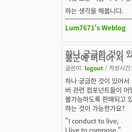
하는 생각을 해봅니다.
Lum7671's Weblog
하나 궁금한 것이 있
품군에 미디어 서
글쓴이:
logout
/ 작성시간: 
하나 궁금한 것이 있어서 
버 관련 컴포넌트들이 어떻
불가능하도록 판매되고 있
하는 것이 가능한가요?
"I conduct to live,
I live to compose."