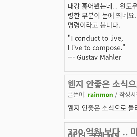
대강 훑어봤는데... 윈도
령한 부분이 눈에 띄네요.
명령이라고 봅니다.
"I conduct to live,
I live to compose."
--- Gustav Mahler
웬지 안좋은 소식으로
글쓴이:
rainmon
/ 작성시간:
웬지 안좋은 소식으로 들리는
330 억원 보다 .
이 더 크게 MS