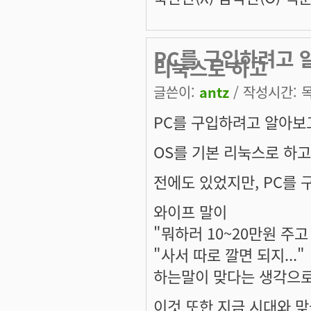
PC를 구입하려고 
리눅스로 하고
글쓴이:
antz
/ 작성시간: 목,
PC를 구입하려고 알아보
OS를 기본 리눅스로 하고
전에도 있었지만, PC를
와이프 말이
"뭐하러 10~20만원 주고
"사서 따로 깔면 되지..."
하는말이 맞다는 생각으로 
이것 또한 지금 시대와 