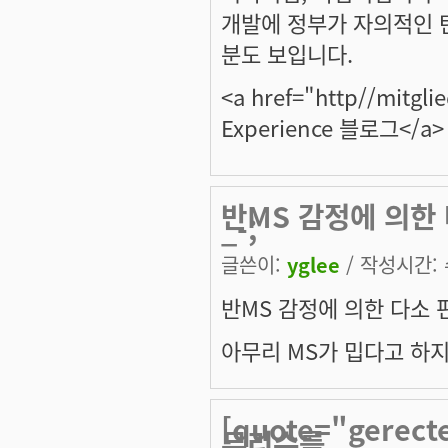
개발에 정부가 자의적인 
분도 보입니다.
<a href="http//mitgl
Experience 블로그</a>
반MS 감정에 의한 
_-;
글쓴이:
yglee
/ 작성시간: 수
반MS 감정에 의한 다소 편
아무리 MS가 밉다고 하지
[quote="gere
무리수를