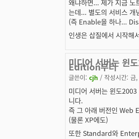
왜냐하면... 제가 지금 노트
는데... 별도의 서비스 개
(즉 Enable을 하나... D
인생은 삽질에서 시작해서,
미디어 서버는 윈도2
Edition부터
글쓴이:
cjh
/ 작성시간: 금, 
미디어 서버는 윈도2003 서
니다.
즉 그 아래 버전인 Web 
(물론 XP에도)
또한 Standard와 Ent