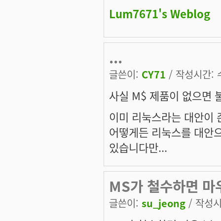
Lum7671's Weblog
...
글쓴이:
CY71
/ 작성시간: 수,
사실 M$ 제품이 없으면 
이미 리눅스라는 대안이 
어떻게든 리눅스를 대안으
있습니다만...
MS가 철수하면 마우
글쓴이:
su_jeong
/ 작성시간