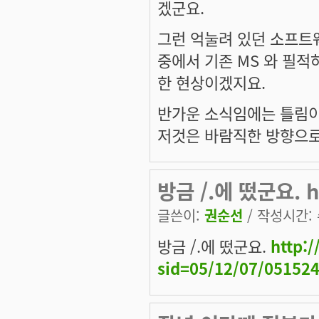
겠군요.
그런 억눌려 있던 소프트
중에서 기존 MS 와 필적
한 현상이겠지요.
반가운 소식임에는 틀림이
저것은 바람직한 방향으로
방금 /.에 떴군요. htt
글쓴이:
권순선
/ 작성시간: 수
방금 /.에 떴군요.
http:/
sid=05/12/07/05152