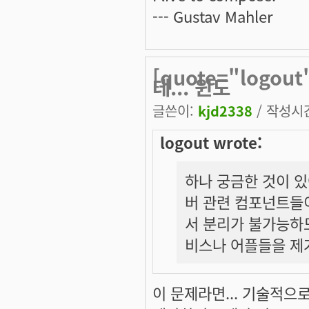
--- Gustav Mahler
[quote="logo
데... 윈도
글쓴이:
kjd2338
/ 작성시간:
logout wrote:
하나 궁금한 것이 있
버 관련 컴포넌트들이
서 분리가 불가능하
비스나 어플들을 제
이 문제라면... 기술적으