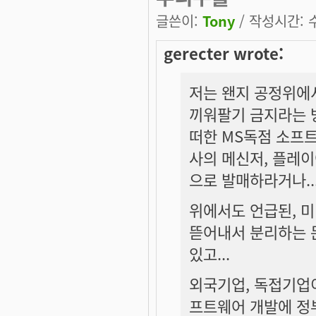
글쓴이:
Tony
/ 작성시간: 수,
gerecter wrote:
저는 왠지 공정위에서
끼워팔기 금지라는 
떠한 MS독점 소프트
사의 메신저, 플레
으로 발매하라거나..
위에서도 언급된, 
뜯어내서 분리하는 
있고...
외국기업, 독접기업
프트웨어 개발에 정