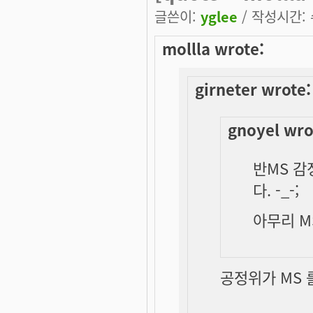
글쓴이:
yglee
/ 작성시간: 수
mollla wrote:
girneter wrote:
gnoyel wro
반MS 감
다. -_-;
아무리 M
공정위가 MS 