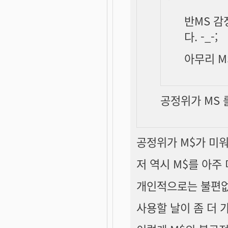
반MS 감
다. -_-;
아무리 M
공정위가 MS 
공정위가 M$가 미
저 역시 M$를 아주
개인적으로는 불편없
사용할 날이 좀 더 