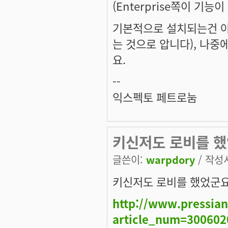
(Enterprise쪽이 기능이
기본적으로 설치되는건 아
는 것으로 압니다), 나중
요.
--
익스펙토 페트로눔
키신저도 로비를 했었군
글쓴이:
warpdory
/ 작성시
키신저도 로비를 했었군요
http://www.pressian.
article_num=30060