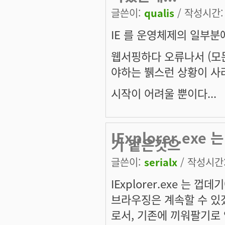
글쓴이:
qualis
/ 작성시간: 수
IE 를 운영체제의 일부분
웹서핑하다 오류나서 (모
야하는 뷁스런 상황이 사
시작이 어려울 뿐이다...
IExplorer.ex
기 같은것으
글쓴이:
serialx
/ 작성시간: 
IExplorer.exe 는
브라우징은 계속할 수 있겠
로서, 기존에 끼워팔기로