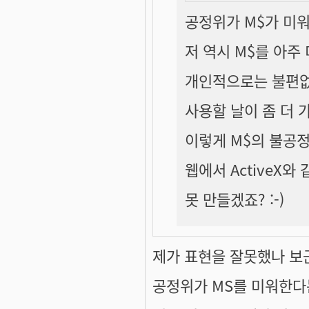
공정위가 M$가 미
저 역시 M$를 아주
개인적으로는 불편없
사용할 날이 좀 더 
이렇게 M$의 불공정
웹에서 ActiveX
못 만들겠죠? :-)
제가 표현을 잘못했나 보
공정위가 MS를 미워한다