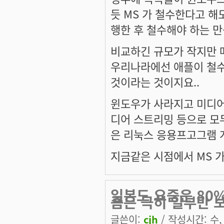
듯 MS 가 철수한다고 해
행한 후 철수해야 하는 
비교하긴 규모가 작지만 
우리나라에선 애플이 철수
것이라는 것이지요..
윈도우가 사라지고 미디어
디어 스트리밍 등으로 모
은 리눅스 응용프고그램 
지금같은 시점에서 MS 
일본도 요즘은 80
즘은 극히 일부만 
글쓴이:
cjh
/ 작성시간: 수, 