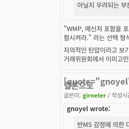
아닐지 우려되는 부
"WMP, 메신저 포함을 
함시켜라." 라는 선택 
자의적인 탄압이라고 보기엔
거래위원회에서 이미고민 
[quote="gnoy
결론으로
글쓴이:
girneter
/ 작성시간:
gnoyel wrote:
반MS 감정에 의한 