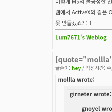
이렇게 M$의 불공정한 면
웹에서 ActiveX와 같은
못 만들겠죠? :-)
Lum7671's Weblog
[quote="mollla
글쓴이:
hey
/ 작성시간: 수, 
mollla wrote:
girneter wrote:
gnoyel wro