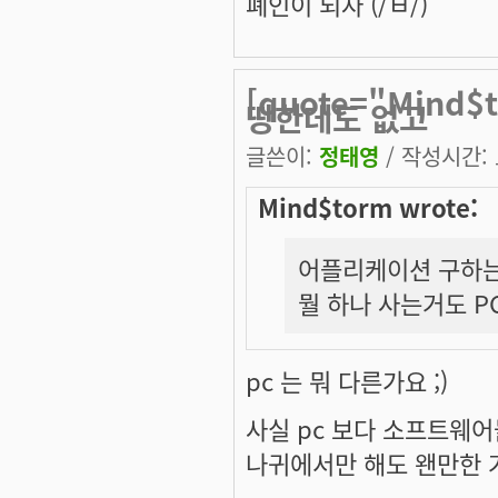
폐인이 되자 (/ㅂ/)
[quote="Min
땅한데도 없고
글쓴이:
정태영
/ 작성시간: 토
Mind$torm wrote:
어플리케이션 구하는
뭘 하나 사는거도 PC
pc 는 뭐 다른가요 ;)
사실 pc 보다 소프트웨어
나귀에서만 해도 왠만한 거