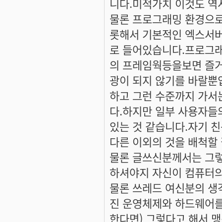
니다.미적가치 이것도 역
물론 프로그래밍 환경으로
롯해서 기본적인 엑스서버
로 들어있습니다.프로그
의 프레임웍등을보면 즐거
광이 되지 않기를 바랄뿐
하고 그런 수준까지 가서
다.하지만 일부 사용자들
있는 것 같습니다.자기 
다른 이외의 것을 배척할
물론 글쓰신분께서는 그
하셔야지 자신이 컴퓨터의
물론 쓰레드 여신분의 생
진 운영체제와 하드웨어를
한다면) 그렇다고 해서 맹