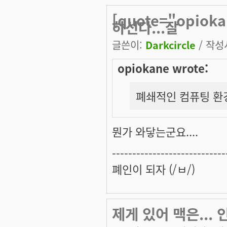
[quote="opio
하신다...잘
글쓴이:
Darkcircle
/ 작성시
opiokane wrote:
폐쇄적인 컴퓨팅 환경
뭔가 와닿는군요....
----------------------------
폐인이 되자 (/ㅂ/)
제게 있어 맥은...