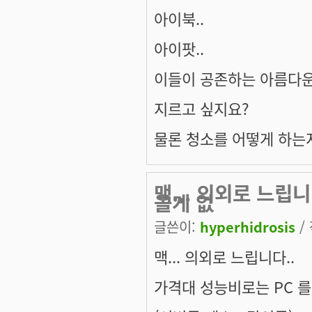
아이북..
아이팟..
이들이 공존하는 아름다운
지르고 싶지요?
물론 청소를 어떻게 하는
맥... 의외로 느립
올게 없
글쓴이:
hyperhidrosis
/ 
맥... 의외로 느립니다..
가격대 성능비로는 PC 를