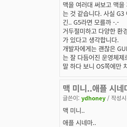
맥을 여러대 써보고 맥을
는 것 같습니다. 사실 G3
긴.. G5라면 모를까 -.-
거두절미하고 다양한 환경
가 있다고 생각합니다.
개발자에게는 괜찮은 GU
는 잘 다듬어진 운영체제로
말 하다 보니 OS쪽에만 
맥 미니..애플 시네마
글쓴이:
ydhoney
/ 작성시간
맥 미니..
애플 시네마..