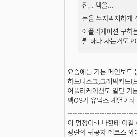
전... 맥을...
돈을 무지막지하게 잡아
어플리케이션 구하는
뭘 하나 사는거도 PC
요즘에는 기본 메인보드 
하드디스크,그래픽카드(드라
어플리케이션도 일단 기본 
맥OS가 유닉스 계열이라
----------------------------
이 멍청이~! 나한테 이길
광란의 귀공자 데코스 와