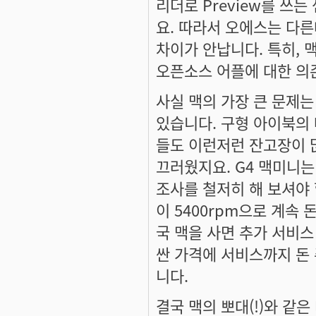
리더로 Preview를 쓰는 
요. 따라서 오에스는 다른
차이가 안납니다. 특히,
오픈소스 어플에 대한 의
사실 맥의 가장 큰 문제
있습니다. 구형 아이북의 
들도 이런저런 잔고장이 많
끄러웠지요. G4 맥미니는
조사를 철저히 해 보셔야 할
이 5400rpm으로 계속
국 맥을 사면 추가 서비스
싼 가격에 서비스까지 돈
니다.
결국 맥의 뽀대(!)와 같