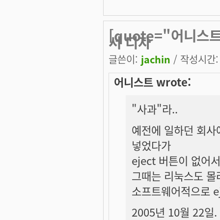
[quote="어니스
서 디자
글쓴이:
jachin
/ 작성시간: 토
어니스트 wrote:
"사과"라..
예전에 일하던 회사
넣었다가
eject 버튼이 없어
그때는 리눅스도 몰
소프트웨어적으로 ej
2005년 10월 22일.