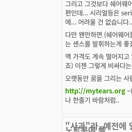
그리고 그것보다 쉐어웨어
편인데... 시리얼등은 se
에... 어려울 건 없습니다..
다만 왠만하면 (쉐어웨어
는 센스를 발휘하는게 좋겠
맥 가격도 계속 떨어지고 
죠) 이젠 그렇게 비싸다는
오랫동안 꿈을 그리는 사람
http://mytears.org
~(
나 한줄기 바람처럼..
"사과"라..예전에
노트북에 플