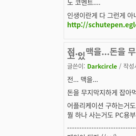
노 코멘트....
인생이란게 다 그런게 아니겠
http://schutepen.eg
전... 맥을...돈을
고 있
글쓴이:
Darkcircle
/ 작성시
전... 맥을...
돈을 무지막지하게 잡아먹는 
어플리케이션 구하는거도 
뭘 하나 사는거도 PC용부품
----------------------------