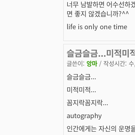
너무 남발하면 어수선하겠
면 좋지 않겠습니까?^^
life is only one time
슬금슬금...미적미적
글쓴이:
앙마
/ 작성시간: 수, 
슬금슬금...
미적미적...
꼼지락꼼지락...
autography
인간에게는 자신의 운명을