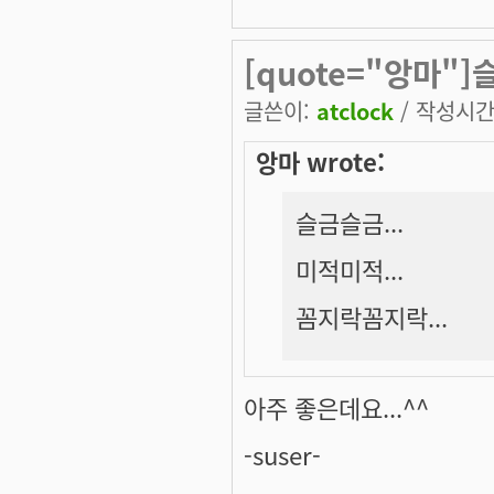
[quote="앙마"
글쓴이:
atclock
/ 작성시간: 
앙마 wrote:
슬금슬금...
미적미적...
꼼지락꼼지락...
아주 좋은데요...^^
-suser-