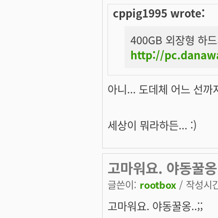
cppig1995 wrote:
400GB 외장형 하드가
http://pc.dana
아니... 도데체 어느 선까지
세상이 뭐라하든... :)
고마워요. 야동꿀옹..
글쓴이:
rootbox
/ 작성시간:
고마워요. 야동꿀옹..;;