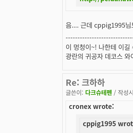
음.... 근데 cppig19
----------------------------
이 멍청이~! 나한테 이길
광란의 귀공자 데코스 와
Re: 크하하
글쓴이:
다크슈테펜
/ 작성시간
cronex wrote:
cppig1995 wrot