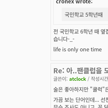
cronex wrote:
국민학교 5학년때
전 국민학교 6학년 때 옆
습니다-_-
life is only one time
Re: 아..팬클럽을
글쓴이:
atclock
/ 작성시간: 
술은 좋아하지만 "쿨럭"
가끔 보는 단어인데... 
무슨 조사도 아니고, 꼭 