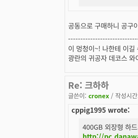
공동으로 구매하니 공구이
----------------------------
이 멍청이~! 나한테 이길
광란의 귀공자 데코스 와
Re: 크하하
글쓴이:
cronex
/ 작성시간: 
cppig1995 wrote:
400GB 외장형 하드가
http://pc.dana