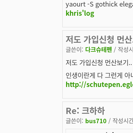
yaourt -S gothick eleg
khris'log
저도 가입신청 먼산
글쓴이:
다크슈테펜
/ 작성시간
저도 가입신청 먼산보기..
인생이란게 다 그런게 아니겠
http://schutepen.eg
Re: 크하하
글쓴이:
bus710
/ 작성시간: 