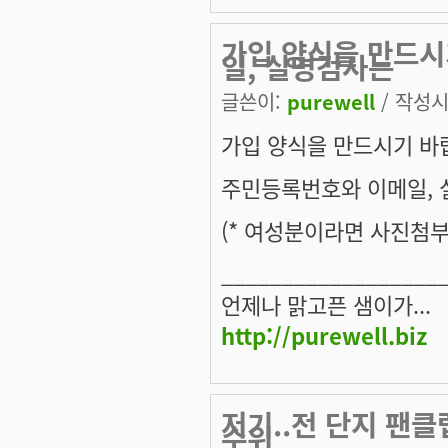
가입 양식을 만드
일, 실명검사는
글쓴이:
purewell
/ 작성시간
가입 양식을 만드시기 바
주민등록번호와 이메일, 실
(* 여성분이라면 사진첨부
__________________
언제나 맑고픈 샘이가...
http://purewell.biz
저기..전 단지 팬
수위