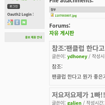
File attachments:
첨부
Oauth2 Login :
1107003807.jpg
Login with Google
Login with GitHub
Login with Naver
Forums:
자유 게시판
홍보 제휴 안내
참조:팬클럽 한다고
글쓴이:
ydhoney
/ 작성시간
참조:
팬클럽 한다고 뭔가 좋은거
저요저요제가 1빠!
글쓴이:
galien
/ 작성시간: 수