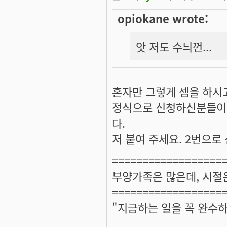
opiokane wrote:
앗 저도 수늬껀...
혼자만 그렇게 셈을 하시
정식으로 신청하신분들이
다.
저 붙여 주세요. 2번으로
==================
부양가족은 많은데, 시절
==================
"지금하는 일을 꼭 완수하