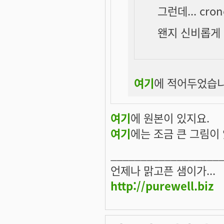
그런데... cr
왠지 신비롭게 보
여기
에 적어두었습니
여기
에 원본이 있지요.
여기
에는 조금 큰 그림이 
__________________
언제나 맑고픈 샘이가...
http://purewell.biz