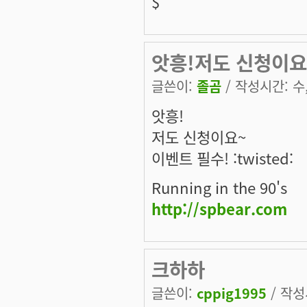
$
앗흥!저도 신청이요~이
글쓴이:
졸곰
/ 작성시간: 수, 
앗흥!
저도 신청이요~
이벤트 필수! :twisted:
Running in the 90's
http://spbear.com
크하하
글쓴이:
cppig1995
/ 작성시