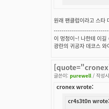
원래 팬클럽이라고 스타 
----------------------------
이 멍청이~! 나한테 이길
광란의 귀공자 데코스 와
[quote="cronex
글쓴이:
purewell
/ 작성시간
cronex wrote:
cr4s3t0n wrote