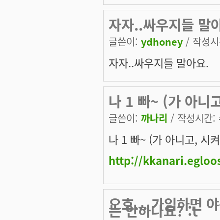
자자..싸우지들 말
글쓴이:
ydhoney
/ 작성시간
자자..싸우지들 말아요.
나 1 빠~ (가 아니고
글쓴이:
까나리
/ 작성시간: 수
나 1 빠~ (가 아니고, 시켜줘
http://kkanari.egloo
오호... 가입하면
는 안하나요? :t