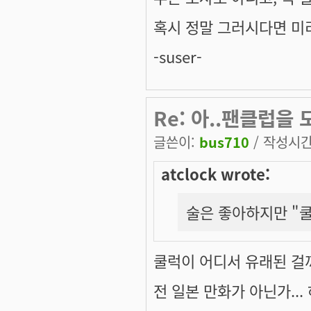
혹시 정말 그러시다면 미
-suser-
Re: 아..팬클럽을
글쓴이:
bus710
/ 작성시간: 
atclock wrote:
술은 좋아하지만 "
쿨럭이 어디서 유래된 걸
전 일본 만화가 아닌가...