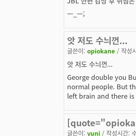
JBL 한편 감상 후 취침은
ㅡ_ㅡ;
앗 저도 수늬껀...
글쓴이:
opiokane
/ 작성시간
앗 저도 수늬껀...
George double you Bush
normal people. But the
left brain and there is
[quote="opiok
글쓴이:
yuni
/ 작성시간: 수,