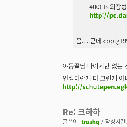
400GB 외장형
http://pc.
음.... 근데 cppi
야동꿀님 나이제한 없는 건
인생이란게 다 그런게 아니겠
http://schutepen.eg
Re: 크하하
글쓴이:
trashq
/ 작성시간: 