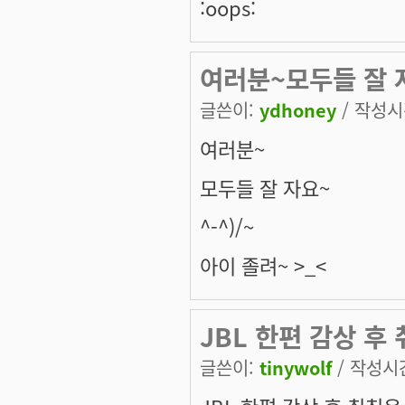
:oops:
여러분~모두들 잘 자
글쓴이:
ydhoney
/ 작성시간
여러분~
모두들 잘 자요~
^-^)/~
아이 졸려~ >_<
JBL 한편 감상 후
글쓴이:
tinywolf
/ 작성시간: