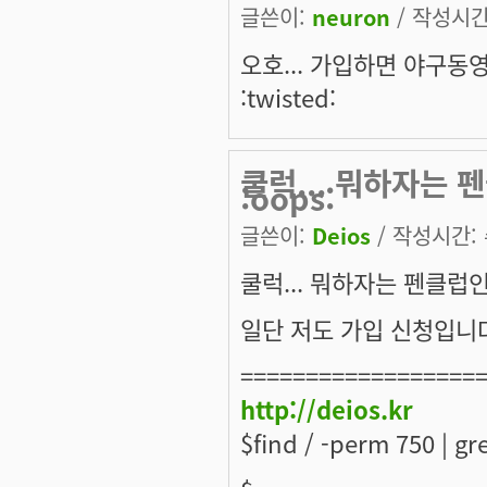
글쓴이:
neuron
/ 작성시간: 
오호... 가입하면 야구동
:twisted:
쿨럭... 뭐하자는 
:oops:
글쓴이:
Deios
/ 작성시간: 수
쿨럭... 뭐하자는 펜클럽인지
일단 저도 가입 신청입니다 :
==================
http://deios.kr
$find / -perm 750 | gre