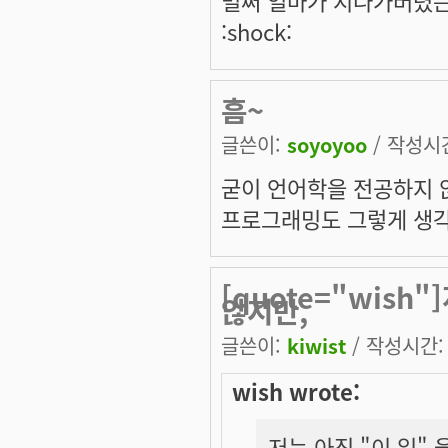
:shock:
흠~
글쓴이:
soyoyoo
/ 작성시간:
굳이 언어학을 전공하지 
프로그래밍도 그렇게 생각하
[quote="wish
않지만,
글쓴이:
kiwist
/ 작성시간: 금
wish wrote:
저는 아직 "이 일" 