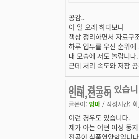
공감..
이 일 오래 하다보니
책상 정리하면서 자료구조
하루 업무를 우선 순위에
내 모습에 저도 놀랍니다.
근데 처리 속도와 저장 공간은
이런 경우도 있습니
인데,전공이
글쓴이:
앙마
/ 작성시간: 화, 
이런 경우도 있습니다.
제가 아는 어떤 여성 동지
전공이 식품영양학입니다. 지