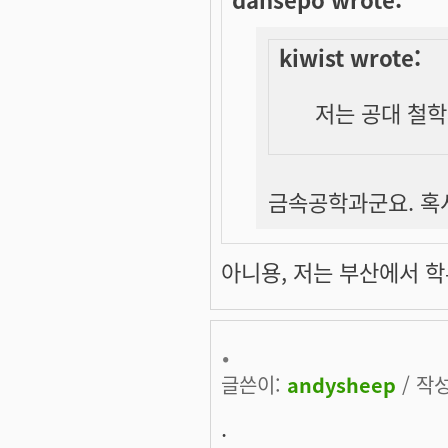
kiwist wrote:
저는 공대 철학과
금속공학과군요. 혹
아니용, 저는 부산에서 학부를
.
글쓴이:
andysheep
/ 작성
.