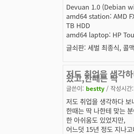
Devuan 1.0 (Debian w
amd64 station: AMD F
TB HDD
amd64 laptop: HP To
글쇠판: 세벌 최종식, 콜맥 
저도 취업을 생각하
왔고,한때는 딱
글쓴이:
bestty
/ 작성시간: 
저도 취업을 생각하다 보
한때는 딱 나한테 맞는 
한 아쉬움도 있었지만,
어느덧 15년 정도 지나