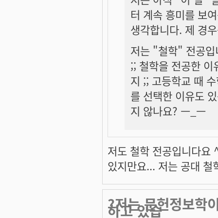
터 계속 흥미를 보여
생각합니다. 제 경우
저는 "철학" 전공입
;; 철학을 전공한 
지 ;; 고등학교 때
를 선택한 이유도 있
지 않나요? ㅡ_ㅡ
저도 철학 전공입니다요 
있지만요... 저는 공대 철학과
?저는 문헌정보학
하고 있습