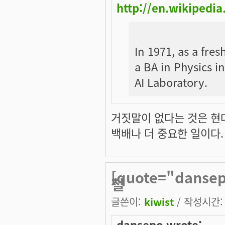
http://en.wikipedi
In 1971, as a fre
a BA in Physics i
AI Laboratory.
거짓말이 없다는 것은 
백배나 더 중요한 일이다.
[quote="danse
철
글쓴이:
kiwist
/ 작성시간: 월
dansepo wrote: