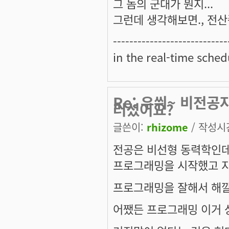
그 놈의 군대가 뭔지...
그런데 생각해보면., 전산쪽
----------------------------
in the real-time sched
Re: 우쒸~ 비전공
러셨어요?
글쓴이:
rhizome
/ 작성시간:
전공은 비선형 동력학인데
프로그래밍을 시작했고 지
프로그래밍을 잘해서 해깔리
어쨌든 프로그래밍 이거 