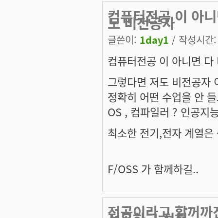
컴퓨터전공 이 아니
도 비전공자
글쓴이:
1day1
/ 작성시간: 금
컴퓨터전공 이 아니면 다
그렇다면 저도 비전공자 
정확히 어떤 수업을 안 
OS , 컴파일러 ? 인공지
최소한 전기,전자 계열은 
F/OSS 가 함께하길..
전공이라고 할꺼까