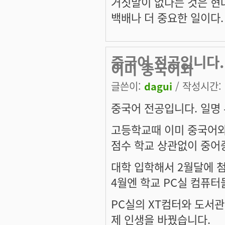
거짓말이 없다는 것은 
백배나 더 중요한 일이다.
중국어 전공입니다.
이미 중국어와
글쓴이:
dagui
/ 작성시간: 금
중국어 전공입니다. 일명
고등학교때 이미 중국어와
점수 학교 상관없이 중
대학 입학해서 2월달에 
4월엔 학교 PC실 컴퓨터
PC실의 XT컴터와 도서
제 인생을 바꿨습니다.