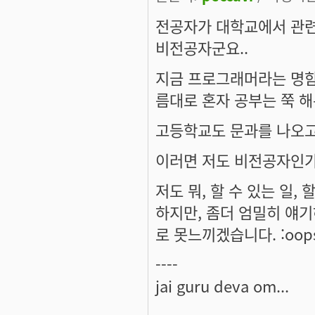
전공자가 대학교에서 관련
비전공자군요..
지금 프로그래머라는 명함
름대로 혼자 공부는 쭉 해
고등학교도 문과를 나오고
이러면 저도 비전공자인가요?
저도 뭐,
할 수 있는 일, 
하지만, 좀더 엄밀히 얘
로 못느끼겠습니다. :oops
----
jai guru deva om...