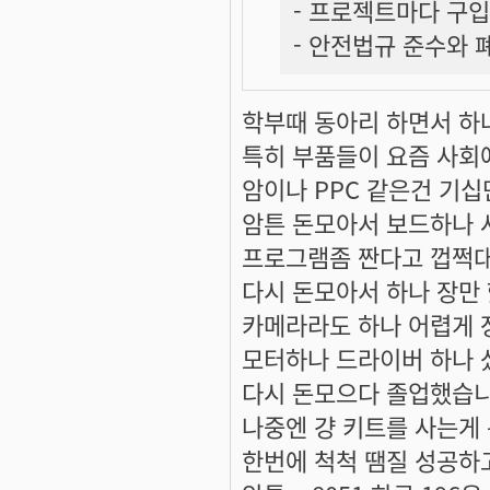
- 프로젝트마다 구입
- 안전법규 준수와 
학부때 동아리 하면서 하
특히 부품들이 요즘 사회
암이나 PPC 같은건 기십
암튼 돈모아서 보드하나 
프로그램좀 짠다고 껍쩍대다
다시 돈모아서 하나 장만 
카메라라도 하나 어렵게 장
모터하나 드라이버 하나 샀
다시 돈모으다 졸업했습니다 ^^;
나중엔 걍 키트를 사는게 
한번에 척척 땜질 성공하