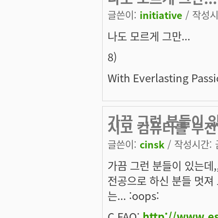
글쓴이:
initiative
/ 작성시간
나도 모르게 그만...
8)
With Everlasting Pass
가끔 그런 분들이 
시고 컴퓨터를 부전
글쓴이:
cinsk
/ 작성시간: 금
가끔 그런 분들이 있는데,
전공으로 하신 분들 멋져 
는... :oops:
C FAQ:
http://www.e