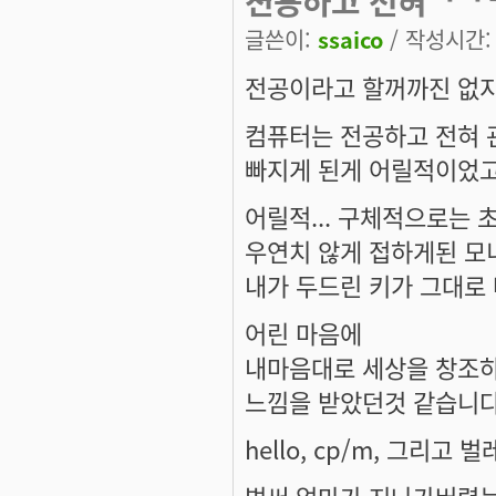
전공하고 전혀
글쓴이:
ssaico
/ 작성시간: 금
전공이라고 할꺼까진 없지
컴퓨터는 전공하고 전혀 
빠지게 된게 어릴적이었고
어릴적... 구체적으로는 
우연치 않게 접하게된 모니
내가 두드린 키가 그대로
어린 마음에
내마음대로 세상을 창조하
느낌을 받았던것 같습니다
hello, cp/m, 그리고
벌써 얼마가 지나가버렸는