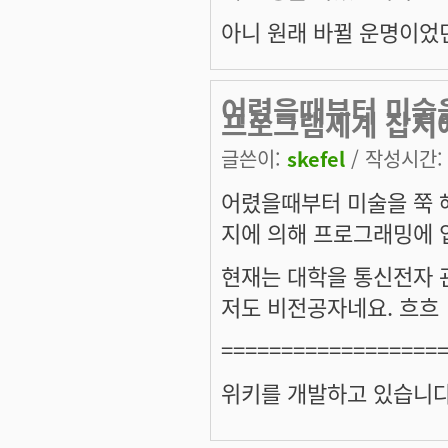
아니 원래 바뀔 운명이었
어렸을때부터 미술
프로그램세계 잡지
글쓴이:
skefel
/ 작성시간: 금
어렸을때부터 미술을 쭉 
지에 의해 프로그래밍에 
현재는 대학을 통신전자 
저도 비전공자네요. 흐흐
==================
위키를 개발하고 있습니다