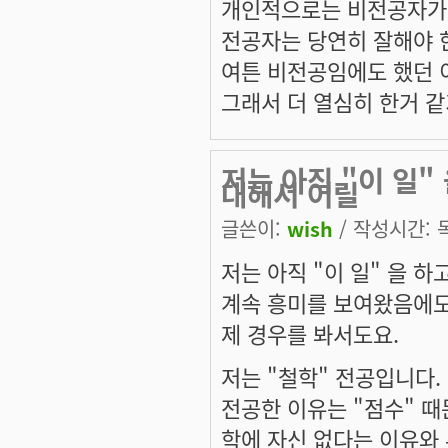
개인적으로는 비전공자가 
전공자는 당연히 잘해야 
여튼 비전공임에도 했던 
그래서 더 열심히 한거 같기도
저는 아직 "이 일"
대해서 어릴
글쓴이:
wish
/ 작성시간: 목,
저는 아직 "이 일" 을 하
계속 흥미를 보여왔음에도 
제 경우를 봐서도요.
저는 "철학" 전공입니다. 
전공한 이유는 "점수" 때
학에 자신 없다는 이유와 