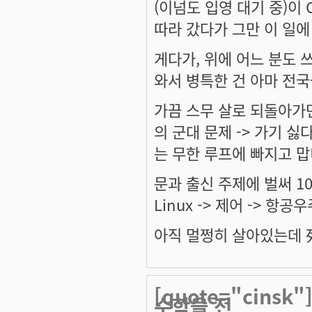
(이넘도 입영 대기 중)이
따라 갔다가 그만 이 일에
게다가, 위에 어느 분도 
와서 병특한 건 아마 전국
가끔 스무 살로 되돌아가면
의 군대 문제 -> 가기 싫다
는 무한 루프에 빠지고 맙니다
문과 출신 주제에 벌써 10년
Linux -> 제어 -> 항
아직 멀쩡히 살아있는데 死
[quote="cins
수학을 전