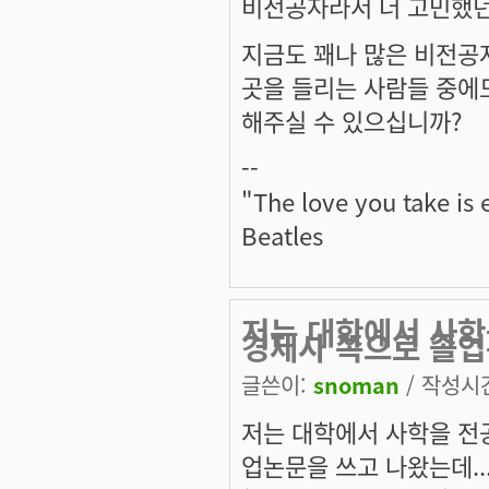
비전공자라서 더 고민했던
지금도 꽤나 많은 비전공자
곳을 들리는 사람들 중에
해주실 수 있으십니까?
--
"The love you take is
Beatles
저는 대학에서 사학
경제사 쪽으로 졸
글쓴이:
snoman
/ 작성시간:
저는 대학에서 사학을 전
업논문을 쓰고 나왔는데..