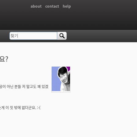
about
contact
help
찾기
검색 폼
요?
공이 아닌 분들 저 말고도 꽤 있겠
 이 짓 밖에 없더군요. :-(