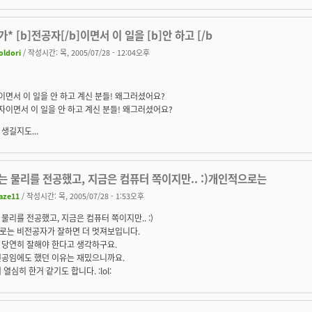
* [b]전공자[/b]이면서 이 일을 [b]안 하고 [/b
oldori
/ 작성시간: 목, 2005/07/28 - 12:04오후
이면서 이 일을
안 하고
계신 분들! 왜그러셨어요?
자
이면서 이 일을
안 하고
계신 분들! 왜그러셨어요?
생길지도...
는 물리를 전공했고, 지금은 컴퓨터 쪽이지만.. :)개인적으로는
aze11
/ 작성시간: 목, 2005/07/28 - 1:53오후
물리를 전공했고, 지금은 컴퓨터 쪽이지만.. :)
로는 비전공자가 잘하면 더 멋져보입니다.
 당연히 잘해야 한다고 생각하구요.
전공임에도 했던 이유는 재밌으니까요.
 열심히 한거 같기도 합니다. :lol: