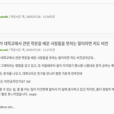
aindb
/ 작성시간: 목, 2005/07/28 - 11:04오전
가 대학교에서 관련 학문을 배운 사람들을 뜻하는 말이라면 저도 비전
eccavi
/ 작성시간: 목, 2005/07/28 - 11:27오전
 대학교에서 관련 학문을 배운 사람들을 뜻하는 말이라면 저도 비전공자군요..
그래머라는 명함을 갖고 있고, 또 어릴때부터 꿈이 이거였기 땜시롱 나름대로 혼자 공부는 쭉
도 문과를 나오고, 대학교라곤 친구들 만나러 몇번 가본게 전부인데
도 비전공자인가요? :lol:
할 수 있는 일, 할 줄 아는 일
이 이것밖에 없어서 이 일에 종사하고 있긴 하지만, 좀더 엄밀히
 별로 못느끼겠습니다. :oops:
 deva om...