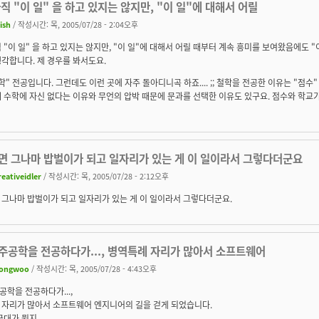
직 "이 일" 을 하고 있지는 않지만, "이 일"에 대해서 어릴
ish
/ 작성시간: 목, 2005/07/28 - 2:04오후
 "이 일" 을 하고 있지는 않지만, "이 일"에 대해서 어릴 때부터 계속 흥미를 보여왔음에도 "
각합니다. 제 경우를 봐서도요.
학" 전공입니다. 그런데도 이런 곳에 자주 돌아디니곡 하죠.... ;; 철학을 전공한 이유는 "점수"
 수학에 자신 없다는 이유와 무언의 압박 때문에 문과를 선택한 이유도 있구요. 점수와 학교가
면 그나마 밥벌이가 되고 일자리가 있는 게 이 일이라서 그렇다더군요
reativeidler
/ 작성시간: 목, 2005/07/28 - 2:12오후
 그나마 밥벌이가 되고 일자리가 있는 게 이 일이라서 그렇다더군요.
주공학을 전공하다가..., 병역특례 자리가 많아서 소프트웨어
ongwoo
/ 작성시간: 목, 2005/07/28 - 4:43오후
학을 전공하다가...,
 자리가 많아서 소프트웨어 엔지니어의 길을 걷게 되었습니다.
군대가 뭔지...