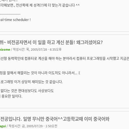
각해보면., 전산쪽에 제 성격(?)에 더 맞는거 같습니다 ^^
------------------
eal-time scheduler !
우쒸~ 비전공자면서 이 일을 하고 계신 분들! 왜그러셨어요?
hizome
/ 작성시간: 목, 2005/07/28 - 6:35오후
비선형 동력학인데 컴퓨터로 계산을 해야 하는 분야라서 컴퓨터 프로그래밍을 시작했고 지금은
을 잘해서 해깔리는 것이 아니라 이도저도 아니라서... :(
프로그래밍 이거 상당히 재미있는 것 같습니다.
 없다는 것은 현대성보다도 사상보다도
 중요한 일이다.
 전공입니다. 일명 무늬만 중국어^^고등학교때 이미 중국어와
agui
/ 작성시간: 금, 2005/07/29 - 1:50오전