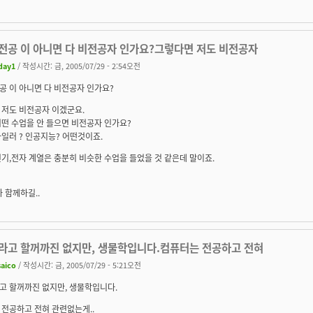
전공 이 아니면 다 비전공자 인가요?그렇다면 저도 비전공자
day1
/ 작성시간: 금, 2005/07/29 - 2:54오전
공 이 아니면 다 비전공자 인가요?
 저도 비전공자 이겠군요.
떤 수업을 안 들으면 비전공자 인가요?
컴파일러 ? 인공지능? 어떤것이죠.
기,전자 계열은 충분히 비슷한 수업을 들었을 것 같은데 말이죠.
가 함께하길..
라고 할꺼까진 없지만, 생물학입니다.컴퓨터는 전공하고 전혀
saico
/ 작성시간: 금, 2005/07/29 - 5:21오전
고 할꺼까진 없지만, 생물학입니다.
전공하고 전혀 관련없는게..