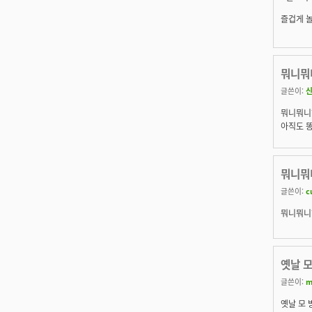
즐겁게 
뭐니뭐
글쓴이:
뭐니뭐니
아직도 
뭐니뭐
글쓴이:
c
뭐니뭐니해
옛날 
글쓴이:
m
옛날 모