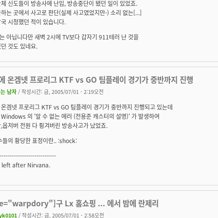
체 신도들이 방송사에 난입, 방송중단이 됐던 일이 있었죠.
하는 곳에서 사고로 판단(실제 사고였었지만-) 소리 없는[...]
국 시청했던 적이 있습니다.
 아닙니다만 새벽 2시에 TV보다 갑자기 911테러 난 것을
던 것도 있네요.
 온겜넷 프로리그 KTF vs GO 팀플레이 경기가 중반까지 진행
는 남자
/ 작성시간: 금, 2005/07/01 - 2:19오전
온겜넷 프로리그 KTF vs GO 팀플레이 경기가 중반까지 진행되고 있는데
Windows 의 '알 수 없는 에러 (전용준 캐스터의 설명)' 가 발생하여
,옵저버 전원 다 튕겨버린 방송사고가 났었죠.
수들의 황당한 표정이란.. :shock:
-----------------------------
left after Nirvana.
te="warpdory"]구 Lx 홈쇼핑 ... 에서 밤에 란제리
yk0101
/ 작성시간: 금, 2005/07/01 - 2:58오전