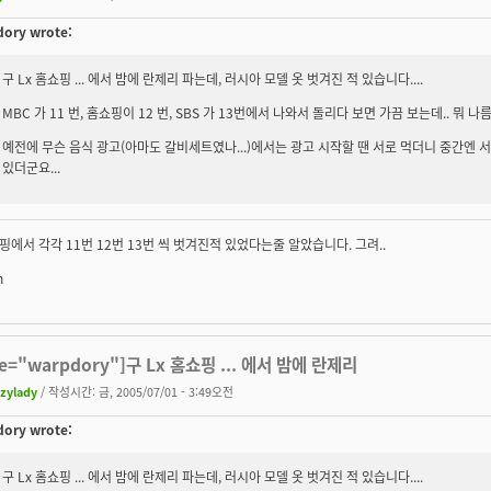
ory wrote:
구 Lx 홈쇼핑 ... 에서 밤에 란제리 파는데, 러시아 모델 옷 벗겨진 적 있습니다....
MBC 가 11 번, 홈쇼핑이 12 번, SBS 가 13번에서 나와서 돌리다 보면 가끔 보는데.. 뭐 
예전에 무슨 음식 광고(아마도 갈비세트였나...)에서는 광고 시작할 땐 서로 먹더니 중간엔
있더군요...
에서 각각 11번 12번 13번 씩 벗겨진적 있었다는줄 알았습니다. 그려..
n
te="warpdory"]구 Lx 홈쇼핑 ... 에서 밤에 란제리
azylady
/ 작성시간: 금, 2005/07/01 - 3:49오전
ory wrote:
구 Lx 홈쇼핑 ... 에서 밤에 란제리 파는데, 러시아 모델 옷 벗겨진 적 있습니다....