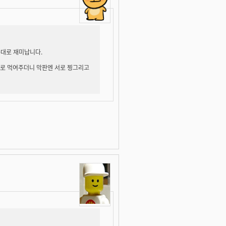
나름대로 재미납니다.
 서로 먹여주더니 막판엔 서로 찡그리고