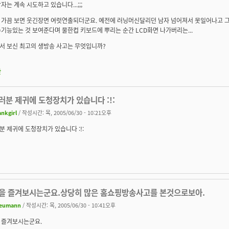
자는 계속 시도하고 있습니다...;;;
가끔 보면 웃긴장면 여럿연출되더군요. 예전에 러닝머신달리던 남자 넘어져서 못일어나고 그래
기능있는 것 보여준다며 물한컵 키보드에 뿌리는 순간 LCD화면 나가버리는...
서 보신 최고의 생방송 사고는 무엇입니까?
판
분 제귀에 도청장치가 있습니다 :!:
ankgirl
/ 작성시간: 목, 2005/06/30 - 10:21오후
 제귀에 도청장치가 있습니다 :!:
을 즐겨보시는군요.상당히 많은 홈쇼핑방송사고를 본것으로보아.
eumann
/ 작성시간: 목, 2005/06/30 - 10:41오후
 즐겨보시는군요.