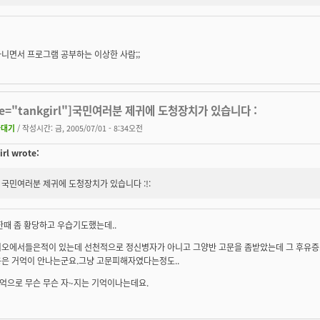
니면서 프로그램 공부하는 이상한 사람;;
te="tankgirl"]국민여러분 제귀에 도청장치가 있습니다 :
가대기
/ 작성시간: 금, 2005/07/01 - 8:34오전
irl wrote:
국민여러분 제귀에 도청장치가 있습니다 :!:
한때 좀 황당하고 우습기도했는데..
오에서들은적이 있는데 선천적으로 정신병자가 아니고 그양반 고문을 좀받았는데 그 후유증..
용은 거억이 안나는군요.그냥 고문피해자였다는정도..
억으로 무슨 무슨 자~지는 기억이나는데요.