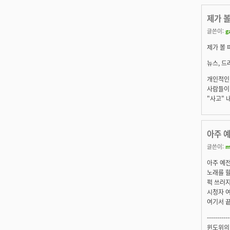
제가 
글쓴이:
g
제가 볼
뉴스, 
개인적인
사람들이
"사고" 
아주 
글쓴이:
m
아주 예전
노래를 
퍽 쓰러지
시청자 
여기서 끝
-----------
윈도위의