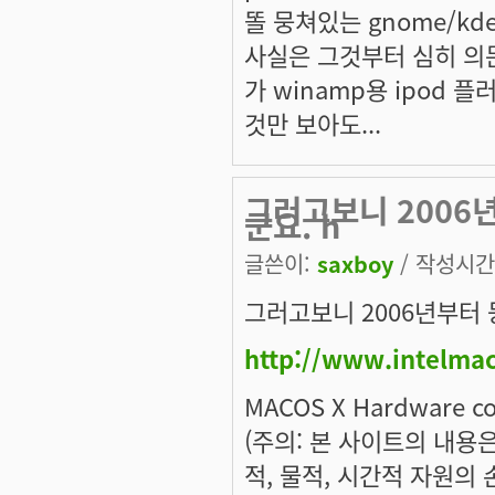
똘 뭉쳐있는 gnome/k
사실은 그것부터 심히 의문
가 winamp용 ipod
것만 보아도...
그러고보니 2006
군요. h
글쓴이:
saxboy
/ 작성시간: 
그러고보니 2006년부터
http://www.intelmac
MACOS X Hardware comp
(주의: 본 사이트의 내용
적, 물적, 시간적 자원의