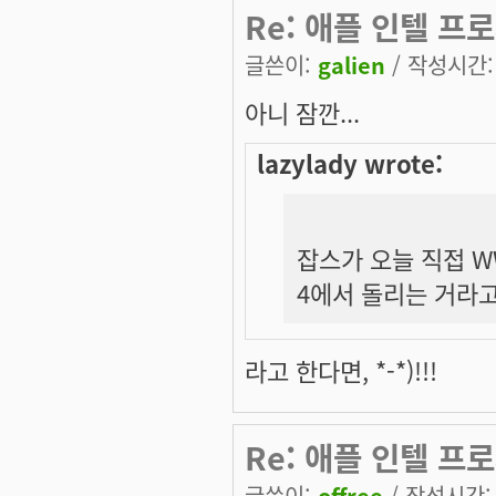
Re: 애플 인텔 프
글쓴이:
galien
/ 작성시간: 화
아니 잠깐...
lazylady wrote:
잡스가 오늘 직접 W
4에서 돌리는 거라
라고 한다면, *-*)!!!
Re: 애플 인텔 프
글쓴이:
offree
/ 작성시간: 화