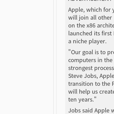
Apple, which for 
will join all oth
on the x86 archi
launched its firs
a niche player.
"Our goal is to p
computers in the 
strongest process
Steve Jobs, Apple
transition to the
will help us crea
ten years."
Jobs said Apple w