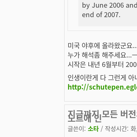
by June 2006 and 
end of 2007.
미국 야후에 올라왔군요..
누가 해석좀 해주세요...ㅡ
시작은 내년 6월부터 20
인생이란게 다 그런게 아니겠
http://schutepen.eg
지금까지 모든 버전
노트에 인
글쓴이:
소타
/ 작성시간: 화, 