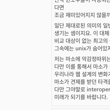
다면
조금 재미있어지지 않을까
일단 제대로된 의미의 일반
생기는 셈이지요. 이 대체 
비교 대상이 없는 최고의
그속에는 unix가 숨어있
저는 마소에 악감정따위는 
다만 이를 통해서 마소가
우리나라 웹 설계의 변화가
마소가 견제를 받던 타격
다만 그야말로 interop
미래가 되기를 바랍니다.