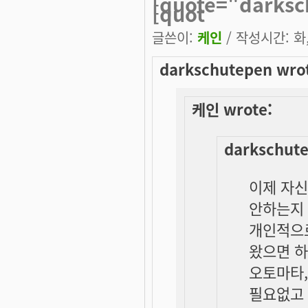
[quote="darks
[quot
글쓴이:
케인
/ 작성시간: 화, 
darkschutepen wro
케인 wrote:
darkschute
이제 자
안하는지
개인적으
왔으면 하
오토마타,
필요없고