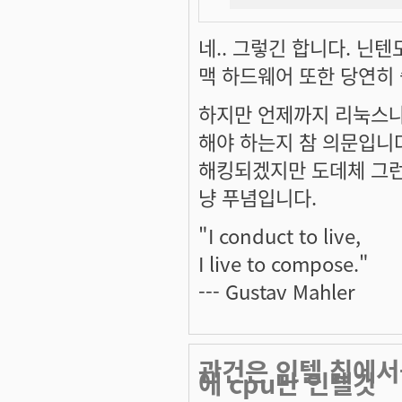
네.. 그렇긴 합니다. 닌
맥 하드웨어 또한 당연히
하지만 언제까지 리눅스나
해야 하는지 참 의문입니다
해킹되겠지만 도데체 그런 
냥 푸념입니다.
"I conduct to live,
I live to compose."
--- Gustav Mahler
관건은 인텔 칩에서
에 cpu만 인텔것