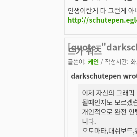
인생이란게 다 그런게 아니겠
http://schutepen.eg
[quote="dark
드가 쿼츠
글쓴이:
케인
/ 작성시간: 화, 
darkschutepen wro
이제 자신의 그래픽
될때인지도 모르겠습
개인적으로 완전 인
니다.
오토마타,대쉬보드,