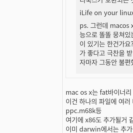
iLife on your l
ps. 그런데 maco
능으로 똘똘 뭉쳐있는
이 있기는 한건가요
가 좋다고 극찬을 받던
자마자 그동안 불편헀
mac os x는 fat바이
이건 하나의 파일에 여러
ppc.m68k등
여기에 x86도 추가될거 
이미 darwin에서는 추가