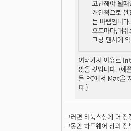
고민해야 될때
개인적으로 완
는 바램입니다.
오토마타,대쉬
그냥 팬서에 
여러가지 이유로 In
않을 것입니다. (애
든 PC에서 Mac을
다.)
그러면 리눅스상에 더 장
그동안 하드웨어 상의 장