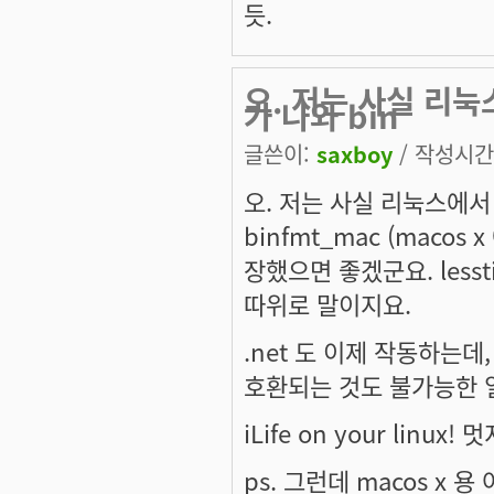
듯.
오. 저는 사실 리눅
가 나와 bin
글쓴이:
saxboy
/ 작성시간: 
오. 저는 사실 리눅스에서
binfmt_mac (mac
장했으면 좋겠군요. less
따위로 말이지요.
.net 도 이제 작동하는데,
호환되는 것도 불가능한 
iLife on your linux
ps. 그런데 macos 