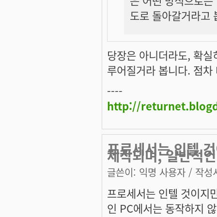
도로 돌아갈거라고 
당장은 아니더라도, 확실히
루어질거라 봅니다. 점차 
----
http://returnet.blo
프로세서는 인텔 것
제작되며, 일반적인
글쓴이:
익명 사용자
/ 작성시
프로세서는 인텔 것이지만
인 PC에서는 동작하지 않