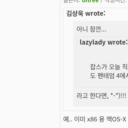
김상욱 wrote:
아니 잠깐...
lazylady wrote:
잡스가 오늘 직
도 펜테엄 4에
라고 한다면, *-*)!!!
예.. 이미 x86 용 맥OS