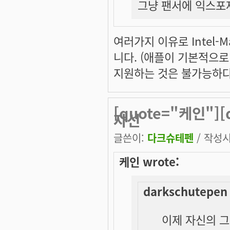
그냥 팬서에 익스포
여러가지 이유로 Intel
니다. (애플이 기본적으로
지원하는 것은 불가능하다
[quote="케인"][
자신
글쓴이:
다크슈테펜
/ 작성시간
케인 wrote:
darkschutepen 
이제 자신의 