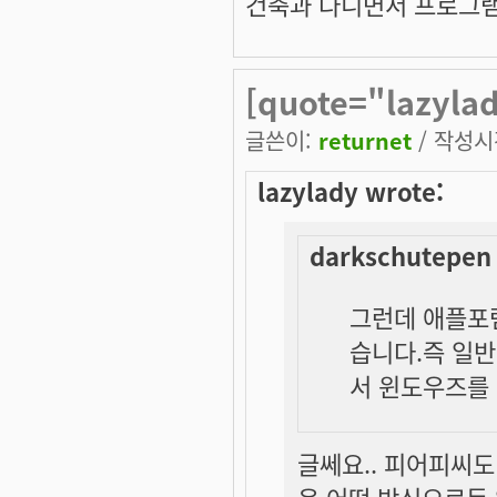
건축과 다니면서 프로그램
[quote="lazyla
글쓴이:
returnet
/ 작성시간
lazylady wrote:
darkschutepen 
그런데 애플포
습니다.즉 일
서 윈도우즈를
글쎄요.. 피어피씨도 
은 어떤 방식으로든 