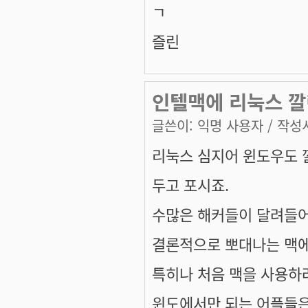
ㄱ
즐린
인텔맥에 리눅스 깔
글쓴이:
익명 사용자
/ 작성시
리눅스 심지어 윈도우도
두고 포시죠.
수많은 해커들이 달려들어
결론적으로 뽀대나는 맥에
특히나 처음 맥을 사용하
윈도에서만 되는 어플들