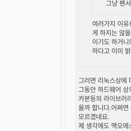
그냥 팬서
여러가지 이유로
게 하지는 않을
이기도 하거니와
하다고 이미 밝
그러면 리눅스상에 더
그동안 하드웨어 상
카본등의 라이브러리
을까 합니다.어쩌면
모르겠네요.
제 생각에도 맥오에