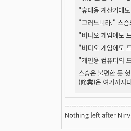
"휴대용 계산기에도 
"그러느니라." 스승
"비디오 게임에도 도
"비디오 게임에도 도
"개인용 컴퓨터의 도
스승은 불편한 듯 헛
(修業)은 여기까지다
----------------------------
Nothing left after Nir