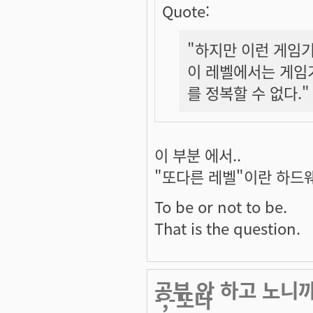
Quote:
"하지만 이런 게임기
이 레벨에서는 게임
를 정복할 수 없다."
이 부분 에서..
"또다른 레벨"이란 하드웨
To be or not to be.
That is the question.
공부 안 하고 노니
-,-또다