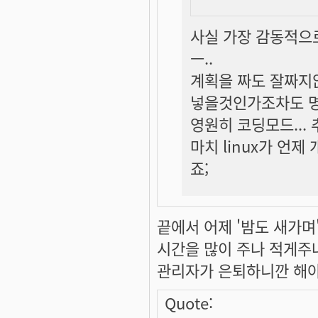
사실 가장 감동적으로
ㅡ..
계획을 짜도 잘짜지
넣을것인가조차도 명
영원히 코딩모드... 
마치 linux가 언
죠;
끝에서 어제 '밤도 새가며'
시간을 많이 주나 적게주나 
관리자가 은퇴하니깐 해야 겠
Quote: