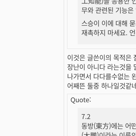
工知能)을 응용한 
무와 관련된 기능은 
스승이 이에 대해 묻
재촉하지 마세요. 
이것은 글쓴이의 목적은 
장난이 아니다 라는것을 
나가면서 다다를수없는 완
어째뜬 둘중 하나일것같네요 
Quote:
7.2
동방(東方)에는 어떤
(大鵬)이라는 이름의