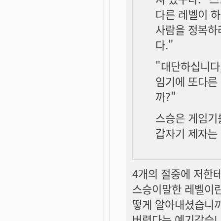
다른 레벨이 하
사람을 정복하려
다."
"대단하십니다,
임기에 또다른
까?"
스승은 게임기
갑자기 제자는
4개의 절중에 저한
스승이말한 레벨이란
떻게 알아내셨습니까
버렸다는 예기같습니