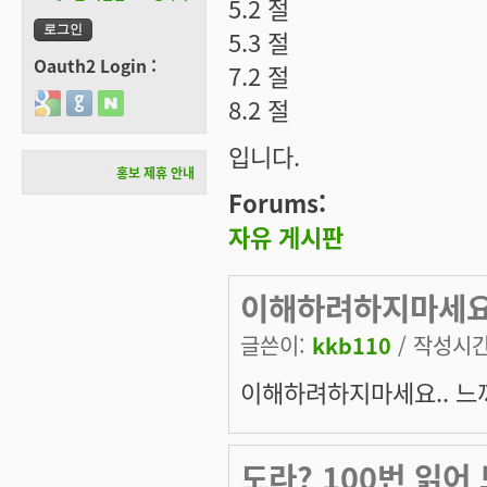
5.2 절
5.3 절
Oauth2 Login :
7.2 절
Login with Google
Login with GitHub
Login with Naver
8.2 절
입니다.
홍보 제휴 안내
Forums:
자유 게시판
이해하려하지마세요..
글쓴이:
kkb110
/ 작성시간:
이해하려하지마세요.. 느끼세
도라? 100번 읽