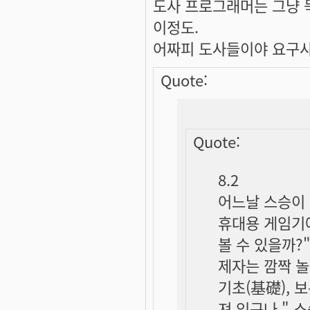
도사 프로그래머는 그냥 
이정도.
어짜피 도사들이야 요구사
Quote:
Quote:
8.2
어느날 스승이 
휴대용 게임기에
볼 수 있을까?
제자는 깜짝 놀
기초(基礎), 
져 있구나." 