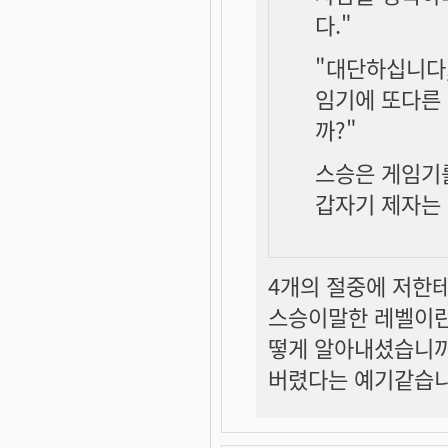
다."
"대단하십니다,
임기에 또다른
까?"
스승은 게임기
갑자기 제자는
4개의 절중에 저한
스승이말한 레벨이란
떻게 알아내셨습니까
버렸다는 예기같습니