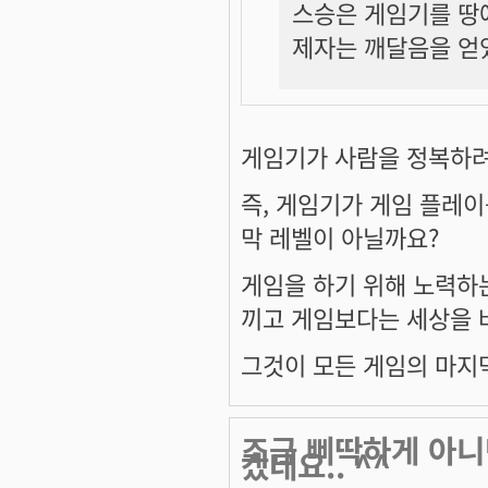
스승은 게임기를 땅
제자는 깨달음을 얻
게임기가 사람을 정복하려 
즉, 게임기가 게임 플레이
막 레벨이 아닐까요?
게임을 하기 위해 노력하
끼고 게임보다는 세상을 바
그것이 모든 게임의 마지
조금 삐딱하게 아니
겠네요.. ^^