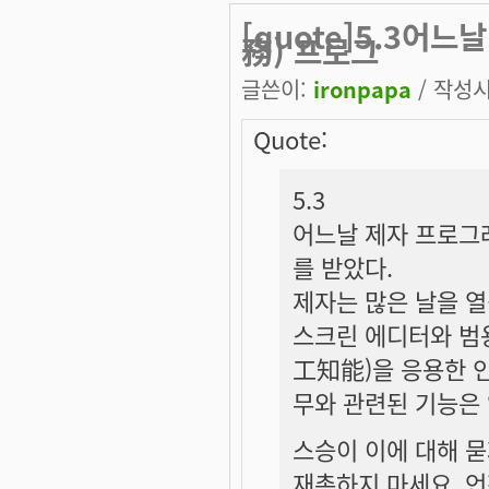
[quote]5.3어
務) 프로그
글쓴이:
ironpapa
/ 작성시간
Quote:
5.3
어느날 제자 프로그
를 받았다.
제자는 많은 날을 
스크린 에디터와 범용
工知能)을 응용한 
무와 관련된 기능은 
스승이 이에 대해 묻
재촉하지 마세요. 