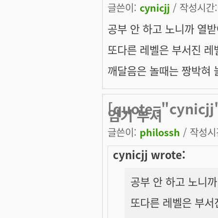
글쓴이:
cynicjj
/ 작성시간: 
공부 안 하고 노니까 열받
또다른 레벨은 부서진 레벨.
깨달음은 놀때는 짱박혀 놀자
[quote="cyni
임기 부셔
글쓴이:
philossh
/ 작성시간:
cynicjj wrote:
공부 안 하고 노니까
또다른 레벨은 부서진 