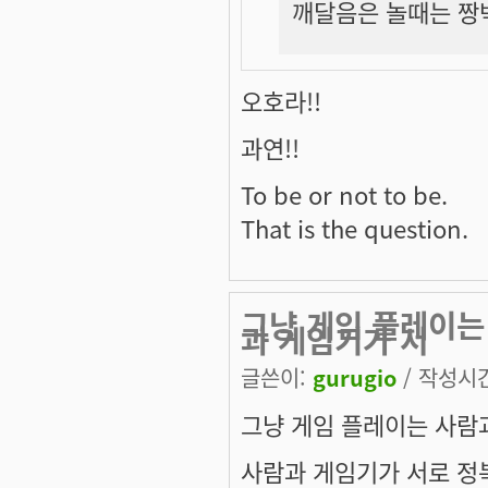
깨달음은 놀때는 짱박
오호라!!
과연!!
To be or not to be.
That is the question.
그냥 게임 플레이는
과 게임기가 서
글쓴이:
gurugio
/ 작성시간:
그냥 게임 플레이는 사람
사람과 게임기가 서로 정