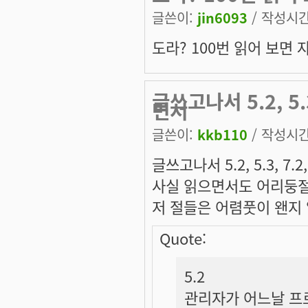
글쓴이:
jin6093
/ 작성시간:
도라? 100번 읽어 보면
글쓰고나서 5.2, 5.
면서
글쓴이:
kkb110
/ 작성시간:
글쓰고나서 5.2, 5.3, 7.
사실 읽으면서도 어리둥절하
저 절들은 어렴풋이 왠지 
Quote:
5.2
관리자가 어느날 프