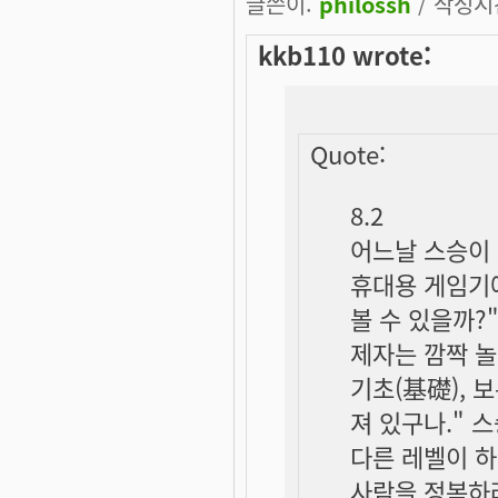
글쓴이:
philossh
/ 작성시간:
kkb110 wrote:
Quote:
8.2
어느날 스승이 
휴대용 게임기에
볼 수 있을까?
제자는 깜짝 놀
기초(基礎), 
져 있구나." 
다른 레벨이 하
사람을 정복하려