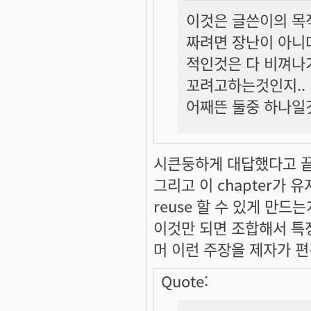
이것은 글쓴이의 목
짜려면 장난이 아니
적인것은 다 비껴나
꼬려고하는것인지..
어째뜬 둘중 하나일것같
시큰둥하게 대답했다고 끝
그리고 이 chapter가
reuse 할 수 있게 만드
이것만 되면 조합해서 특정
머 이런 주장을 제자가 
Quote: