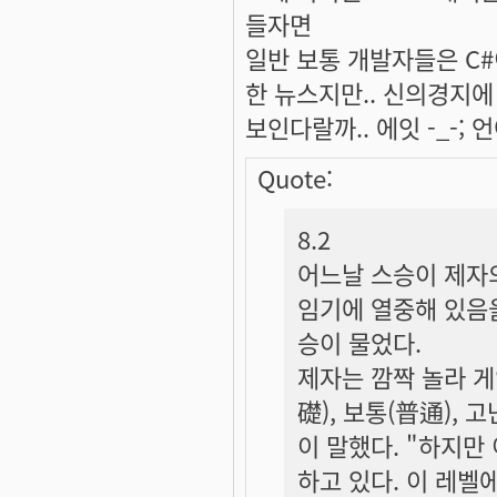
들자면
일반 보통 개발자들은 C#
한 뉴스지만.. 신의경지
보인다랄까.. 에잇 -_-;
Quote:
8.2
어느날 스승이 제자의
임기에 열중해 있음을
승이 물었다.
제자는 깜짝 놀라 게
礎), 보통(普通), 
이 말했다. "하지만
하고 있다. 이 레벨