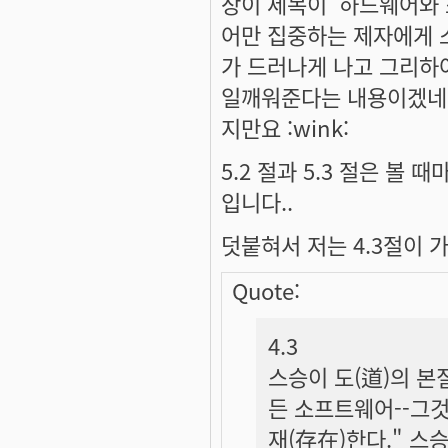
장이 제목이 '하드웨어와
어만 집중하는 제자에게
가 드러나게 나고 그리하
일깨워준다는 내용이겠네요
지만요 :wink:
5.2 절과 5.3 절은 볼
입니다..
덧붙혀서 저는 4.3절이 
Quote:
4.3
스승이 도(道)의 본
든 소프트웨어--그것
재(存在)한다." 스