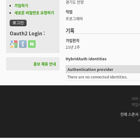
경기도 안양
가입하기
직업
새로운 비밀번호 요청하기
프로그래머
기록
Oauth2 Login :
가입한지
Login with Google
Login with GitHub
Login with Naver
23년 2주
HybridAuth identities
홍보 제휴 안내
Authentication provider
There are no connected identities.
서버 
백업
전체 스폰서