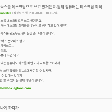
리눅스를 데스크탑으로 쓰고 있거든요.원래 컴퓨터는 데스크탑 최적
tmaestro
/ 작성시간: 일, 2005/01/09 - 10:13오후
눅스를 데스크탑으로 쓰고 있거든요.
퓨터는 데스크탑 최적화를 우선시로 생각하고 있어서인지.
리눅스를 윈도우로 한다는건 좀 그런거 같네요.
스야 오픈오피스 깔고
가임쓰고...
김프.
MMS 쓰면 되고
있는 컴퓨터도 카트를 빼면 거의 사무용으로 써서.
 쓰던 작업을 리눅스에서도 할 수 있지만.
 수 있다는 것이지
 쓸 수 있다는 절대 아닌거 같네요.
/showbox.egloos.com
신나게 하다가