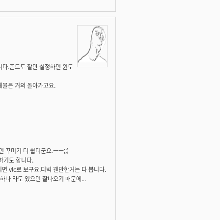
니다.폰트도 잘만 설정하면 윈도
에뮬은 거의 돌아가고요.
꾸미기 더 쉽더군요.ㅡㅡ;;)
하기도 합니다.
니면 vlc로 보구요.디빅 웬만한거는 다 봅니다.
나 라도 있으면 잘나오기 때문에...