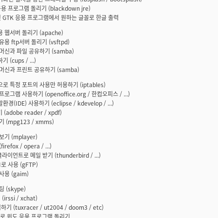
 응용 프로그램 돌리기 (blackdown jre)
a 및 GTK 응용 프로그램에서 원하는 글꼴로 한글 출력
용 웹서버 돌리기 (apache)
유용 ftp서버 돌리기 (vsftpd)
 머신과 파일 공유하기 (samba)
 (cups / ...)
 머신과 프린트 공유하기 (samba)
으로 특정 포트의 사용만 허용하기 (iptables)
프로그램 사용하기 (openoffice.org / 한컴오피스 / ...)
경(IDE) 사용하기 (eclipse / kdevelop / ...)
기 (adobe reader / xpdf)
기 (mpg123 / xmms)
보기 (mplayer)
irefox / opera / ...)
 클라이언트로 메일 받기 (thunderbird / ...)
UI로 사용 (gFTP)
사용 (gaim)
팅 (skype)
 (irssi / xchat)
하기 (tuxracer / ut2004 / doom3 / etc)
e으로 윈도 응용 프로그램 돌리기