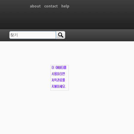
about
contact
help
찾기
검색 폼