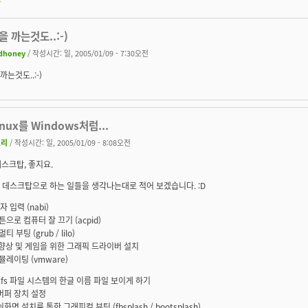
을 까는것도..:-)
dhoney
/ 작성시간: 일, 2005/01/09 - 7:30오전
 까는것도..:-)
inux를 Windows처럼...
소리
/ 작성시간: 일, 2005/01/09 - 8:08오전
스크탑, 좋지요.
제가 데스크탑으로 하는 일들을 생각나는대로 적어 보겠습니다. :D
자 입력 (nabi)
튼으로 컴퓨터 잘 끄기 (acpid)
티 부팅 (grub / lilo)
능 향상 및 게임을 위한 그래픽 드라이버 설치
에뮬레이팅 (vmware)
t/ntfs 파일 시스템의 한글 이름 파일 보이게 하기
버퍼 장치 설정
화면 설치를 통한 그래피컬 부팅 (fbsplash / bootsplash)