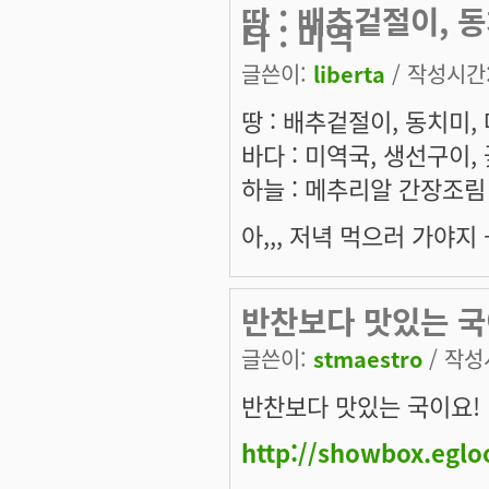
땅 : 배추겉절이, 
다 : 미역
글쓴이:
liberta
/ 작성시간: 
땅 : 배추겉절이, 동치미,
바다 : 미역국, 생선구이,
하늘 : 메추리알 간장조림
아,,, 저녁 먹으러 가야지 
반찬보다 맛있는 국
글쓴이:
stmaestro
/ 작성시
반찬보다 맛있는 국이요!
http://showbox.egl