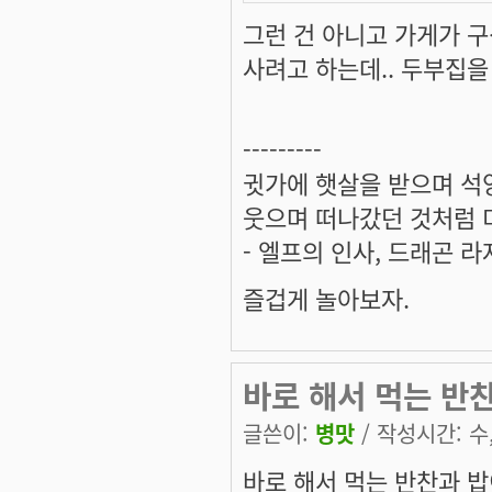
그런 건 아니고 가게가 구
사려고 하는데.. 두부집을 
---------
귓가에 햇살을 받으며 석양
웃으며 떠나갔던 것처럼 미
- 엘프의 인사, 드래곤 라
즐겁게 놀아보자.
바로 해서 먹는 반
글쓴이:
병맛
/ 작성시간: 수, 
바로 해서 먹는 반찬과 밥