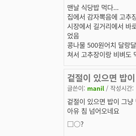
맨날 식당밥 먹다...
집에서 감자뽁음에 고추
시장에서 길거리에서 바로
었음
콩나물 500원어치 달랑
쳐서 고추장이랑 비벼도 
겉절이 있으면 밥이
글쓴이:
manil
/ 작성시간: 월
겉절이 있으면 밥이 그냥
아유 침 넘어오네요
□○?