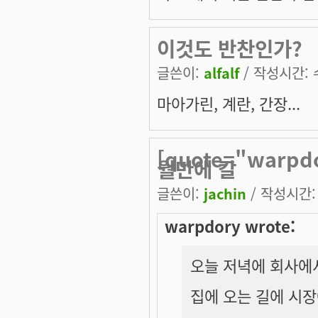
이것도 반찬인가?
글쓴이:
alfalf
/ 작성시간: 수,
마아가린, 계란, 간장...
[quote="warp
월만에 칼
글쓴이:
jachin
/ 작성시간: 수
warpdory wrote:
오늘 저녁에 회사에서
집에 오는 길에 시장에