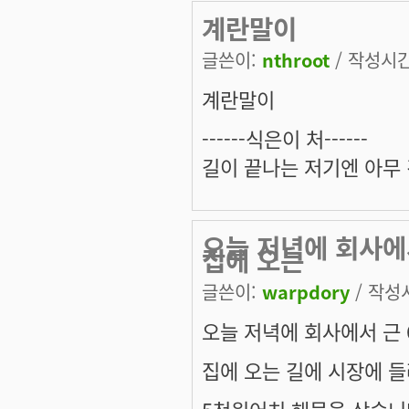
계란말이
글쓴이:
nthroot
/ 작성시간:
계란말이
------식은이 처------
길이 끝나는 저기엔 아무 
오늘 저녁에 회사에서
집에 오는
글쓴이:
warpdory
/ 작성시
오늘 저녁에 회사에서 근 
집에 오는 길에 시장에 들러