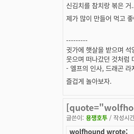
신김치를 참치랑 볶은 거..
제가 많이 만들어 먹고 
---------
귓가에 햇살을 받으며 석양
웃으며 떠나갔던 것처럼 미
- 엘프의 인사, 드래곤 라
즐겁게 놀아보자.
[quote="wolfh
글쓴이:
용쟁호투
/ 작성시간: 
wolfhound wrote: