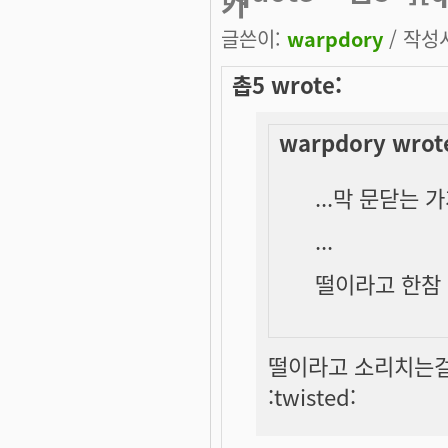
가
글쓴이:
warpdory
/ 작성시
촙5 wrote:
warpdory wrot
...막 문닫는
...
떨이라고 한참 
떨이라고 소리치는걸
:twisted: