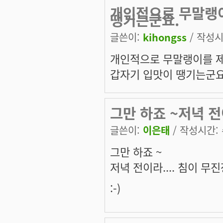
개인적으로 무말랭
땡기는군요.
글쓴이:
kihongss
/ 작성시간
개인적으로 무말랭이를 제
갑자기 입맛이 땡기는군요
그만 하죠 ~저녁 전이
글쓴이:
이은태
/ 작성시간: 수
그만 하죠 ~
저녁 전이라.... 침이 무진
:-)