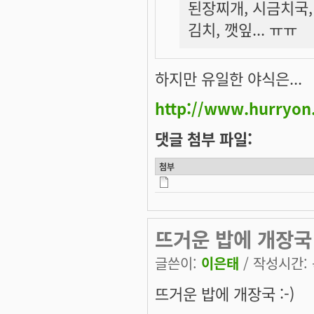
된장찌개, 시금치국, 
김치, 깻잎... ㅠㅠ
하지만 유일한 야식은...
http://www.hurryon
댓글 첨부 파일:
첨부
뜨거운 밥에 개장국 :
글쓴이:
이은태
/ 작성시간: 목
뜨거운 밥에 개장국 :-)