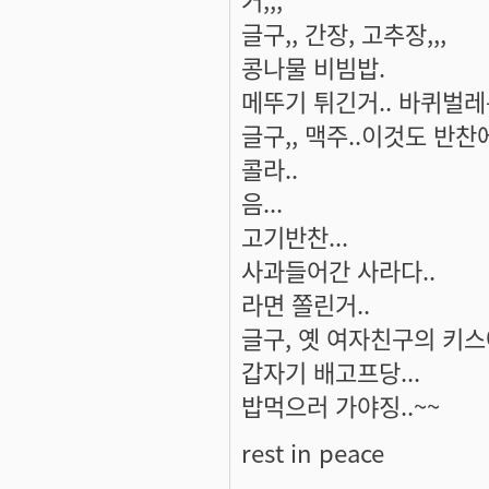
글구,, 간장, 고추장,,,
콩나물 비빔밥.
메뚜기 튀긴거.. 바퀴벌레
글구,, 맥주..이것도 반찬
콜라..
음...
고기반찬...
사과들어간 사라다..
라면 쫄린거..
글구, 옛 여자친구의 키스
갑자기 배고프당...
밥먹으러 가야징..~~
rest in peace