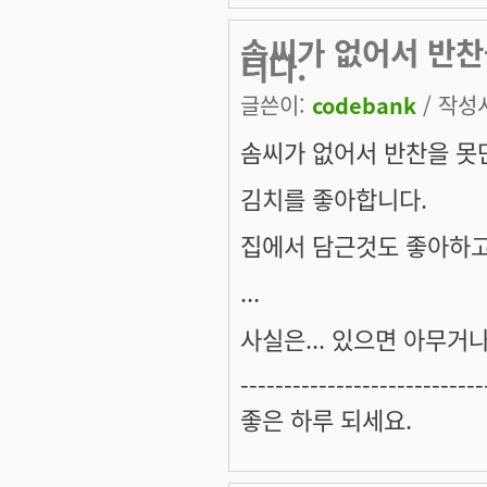
솜씨가 없어서 반찬
니다.
글쓴이:
codebank
/ 작성시
솜씨가 없어서 반찬을 못만
김치를 좋아합니다.
집에서 담근것도 좋아하고
...
사실은... 있으면 아무거나 
----------------------------
좋은 하루 되세요.