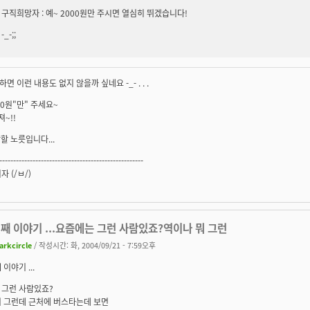
구직희망자 : 예~ 2000원만 주시면 열심히 뛰겠습니다!
-_-;;
면 이런 내용도 없지 않을까 싶네요 -_- . . .
100원"만" 주세요~
져~!!
환장할 노릇입니다...
----------------------------------------------------
 (/ㅂ/)
째 이야기 ...요즘에는 그런 사람있죠?역이나 뭐 그런
arkcircle
/ 작성시간: 화, 2004/09/21 - 7:59오후
이야기 ...
 그런 사람있죠?
뭐 그런데 근처에 버스타는데 보면