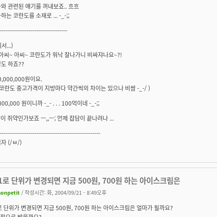
와 관련된 얘기를 꺼내보죠.. 흐흐
는 코란도를 소재로 ... -_-;;
-----------------------------------
...)
 아씨~ 아씨~ 코란도가 워낙 잘나가니 비싸쟈나요~?!
도 하죠??
10,000,000원이요.
 코란도 중고가격이 지방마다 약간씩의 차이는 있으나 비쌈 -_-/ )
000,000 원이니까 -_- . . . 100억이네 -_-;;
잡담이 쥐약인가보죠 ㅡ,,ㅡ; 언제 잡담이 끝나려나 ...
----------------------------------------------------
 (/ㅂ/)
:1로 단위가 변경되면 지금 500원, 700원 하는 아이스크림은
onpetit
/ 작성시간: 화, 2004/09/21 - 8:49오후
1로 단위가 변경되면 지금 500원, 700원 하는 아이스크림은 얼마가 될까요?
70전으로 받을까요?