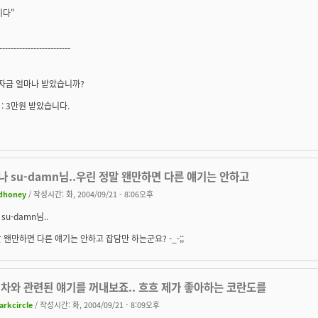
이다"
-------------------------
비자금 얼마나 받았습니까?
: 3만원 받았습니다.
 su-damn님..우린 정말 왠만하면 다른 얘기는 안하고
dhoney
/ 작성시간: 화, 2004/09/21 - 8:06오후
su-damn님..
 왠만하면 다른 얘기는 안하고 잡담만 하는군요? -_-;;
 차와 관련된 얘기를 꺼내보죠.. 흐흐 제가 좋아하는 코란도를
arkcircle
/ 작성시간: 화, 2004/09/21 - 8:09오후