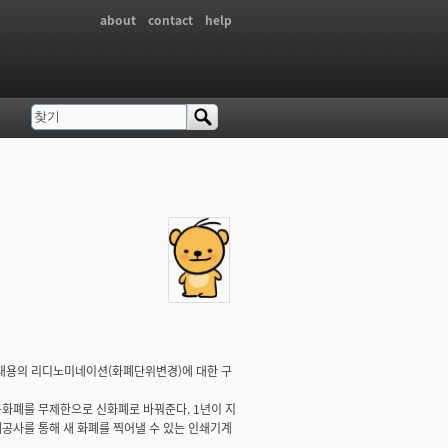
about
contact
help
찾기
검색 폼
는 내용의 리디노미네이션(화폐단위변경)에 대한 구
구화폐를 무제한으로 신화폐로 바꿔준다. 1년이 지
공사를 통해 새 화폐를 찍어낼 수 있는 인쇄기계