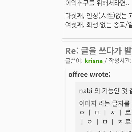
이익추구를 위해서라면..
다섯째, 인성(人性)없는 
여섯째, 희생 없는 종교/
Re: 글을 쓰다가 발
글쓴이:
krisna
/ 작성시간: 
offree wrote:
nabi 의 기능인 것 
이미지 라는 글자를
ㅇ ㅣ ㅁ ㅣ ㅈ ㅣ 
ㅣ ㅇ ㅣ ㅁ ㅣ ㅈ 