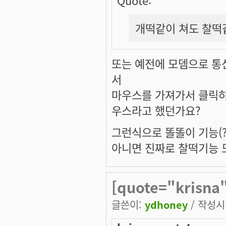
개떡같이 쳐도 찰떡
또는 예전에 모뎀으로 통
서
마우스를 가져가서 클릭하
우스라고 했던가요?
그런식으로 똘똘이 기능(?
아니면 진짜로 찰떡기능 도
[quote="krisn
글쓴이:
ydhoney
/ 작성시간