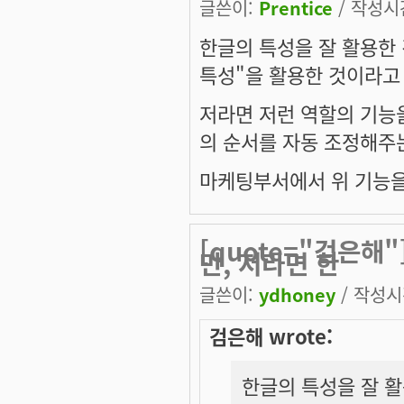
글쓴이:
Prentice
/ 작성시간:
한글의 특성을 잘 활용한 
특성"을 활용한 것이라고
저라면 저런 역할의 기능
의 순서를 자동 조정해주
마케팅부서에서 위 기능을
[quote="검은해
만, 저라면 한
글쓴이:
ydhoney
/ 작성시간
검은해 wrote:
한글의 특성을 잘 활