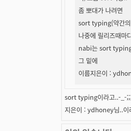
좀 뽀대가 나려면
sort typing(약간
나중에 릴리즈때마다
nabi는 sort typ
그 밑에
이름지은이 : ydhone
sort typing이라고..-_-;;;
지은이 : ydhoney님..이라