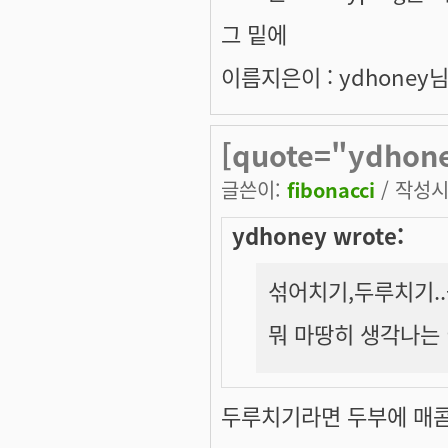
그 밑에
이름지은이 : ydhoney님..
[quote="ydho
글쓴이:
fibonacci
/ 작성시간
ydhoney wrote:
섞어치기,두루치기..-_
뭐 마땅히 생각나는 
두루치기라면 두부에 매콤한