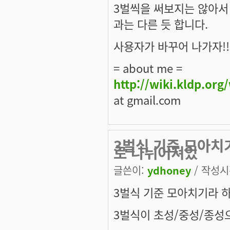
3벌씩을 써보지는 않아서
과는 다른 듯 합니다.
사용자가 바꾸어 나가자!!
= about me =
http://wiki.kldp.org
at gmail.com
3벌식 기준 모아치
로 나뉘어져있
글쓴이:
ydhoney
/ 작성시간
3벌식 기준 모아치기라 
3벌식이 초성/중성/종