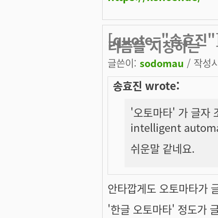
[quote="송효진
리즘을 지칭하는
글쓴이:
sodomau
/ 작성시간
송효진 wrote:
'오토마타' 가 글자
intelligent autom
쉬운말 같네요.
안타깝게도 오토마타가 글
'한글 오토마타' 정도가