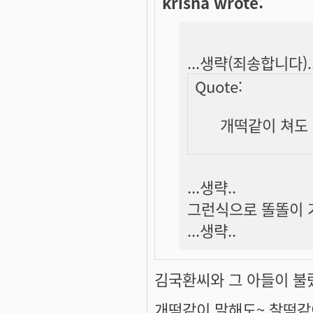
krisna wrote:
...생략(죄송합니다).
Quote:
개떡같이 쳐도
...생략..
그런식으로 똘똘이 기
...생략..
김국환씨와 그 아들이 불렀던.
개떡같이 말해도~ 찰떡같