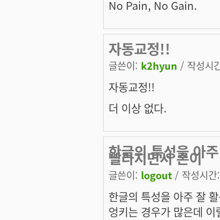
No Pain, No Gain.
자동교정!!
글쓴이:
k2hyun
/ 작성시간:
자동교정!!
더 이상 없다.
한글의 특성을 아주
빨라지면서 손이
글쓴이:
logout
/ 작성시간: 
한글의 특성을 아주 잘 
엉키는 경우가 많은데 이