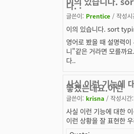
이의 있습니다. sor
다. :
글쓴이:
Prentice
/ 작성시간:
이의 있습니다. sort typi
영어로 봤을 때 설명력이
니"같은 거라면 모를까요.
다..
사실 이런 기능에 
좋겠는데요.이런
글쓴이:
krisna
/ 작성시간: 
사실 이런 기능에 대한 
이런 상황을 잘 표현한 우
Quote: