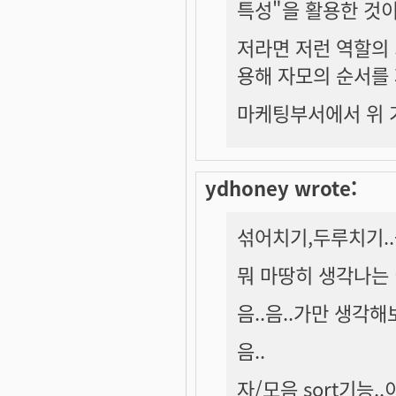
특성"을 활용한 것
저라면 저런 역할의
용해 자모의 순서를
마케팅부서에서 위 기
ydhoney wrote:
섞어치기,두루치기..-_
뭐 마땅히 생각나는 
음..음..가만 생각해
음..
자/모음 sort기능.