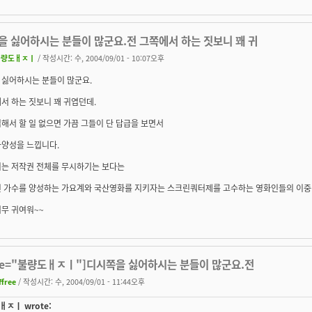
을 싫어하시는 분들이 많군요.전 그쪽에서 하는 짓보니 꽤 귀
불량도ㅐㅈㅣ
/ 작성시간: 수, 2004/09/01 - 10:07오후
 싫어하시는 분들이 많군요.
서 하는 짓보니 꽤 귀엽던데.
해서 할 일 없으면 가끔 그들이 단 답급을 보면서
다양성을 느낍니다.
디는 저작권 전체를 무시하기는 보다는
닌 가수를 양성하는 가요계와 국산영화를 지키자는 스크린쿼터제를 고수하는 영화인들의 이중
무 귀여워~~
ote="불량도ㅐㅈㅣ"]디시쪽을 싫어하시는 분들이 많군요.전
ffree
/ 작성시간: 수, 2004/09/01 - 11:44오후
ㅈㅣ wrote: