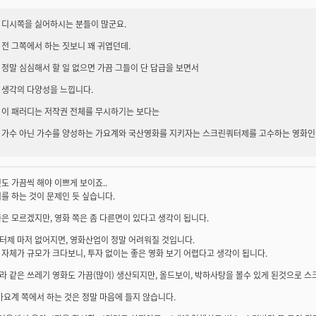
디시쪽을 싫어하시는 분들이 많군요.
전 그쪽에서 하는 짓보니 꽤 귀엽던데.
정말 심심해서 할 일 없으면 가끔 그들이 단 답급을 보면서
생각의 다양성을 느낍니다.
이 패러디는 저작권 전체를 무시하기는 보다는
가수 아닌 가수를 양성하는 가요계와 국산영화를 지키자는 스크린쿼터제를 고수하는 영화인
도 가끔씩 해야 이쁘게 보이죠..
를 하는 것이 문제인 듯 싶습니다.
은 모르겠지만, 영화 쪽은 좀 다른면이 있다고 생각이 됩니다.
터제 마저 없어지면, 영화산업이 정말 어려워질 것입니다.
자체가 규모가 크다보니, 투자 없이는 좋은 영화 보기 어렵다고 생각이 됩니다.
 같은 쓰레기 영화도 가끔(많이) 생산되지만, 올드보이, 박하사탕을 볼수 있게 된것으로 
가요계 쪽에서 하는 것은 정말 마음에 들지 않습니다.