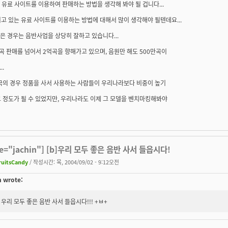
 유료 사이트를 이용하여 판매하는 방법을 생각해 봐야 될 겁니다...
고 있는 유료 사이트를 이용하는 방법에 대해서 많이 생각해야 될텐데요...
 같은 경우는 음반사업을 상당히 잘하고 있습니다...
곡 판매를 넘어서 2억곡을 향해가고 있으며, 음원만 해도 500만곡이
..
미국의 경우 정품을 사서 사용하는 사람들이 우리나라보다 비중이 높기
 정도가 될 수 있었지만, 우리나라도 이제 그 모델을 벤치마킹해봐야
te="jachin"] [b]우리 모두 좋은 음반 사서 들읍시다!
ruitsCandy
/ 작성시간: 목, 2004/09/02 - 9:12오전
n wrote:
우리 모두 좋은 음반 사서 들읍시다!!! +ㅂ+