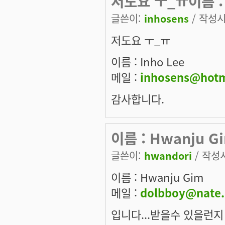
저도요 ㅜ_ㅠ이름 : I
글쓴이:
inhosens
/ 작성시간
저도요 ㅜ_ㅠ
이름 : Inho Lee
메일 :
inhosens@hotm
감사합니다.
이름 : Hwanju G
글쓴이:
hwandori
/ 작성시
이름 : Hwanju Gim
메일 :
dolbboy@nate
입니다...받을수 있을런지 