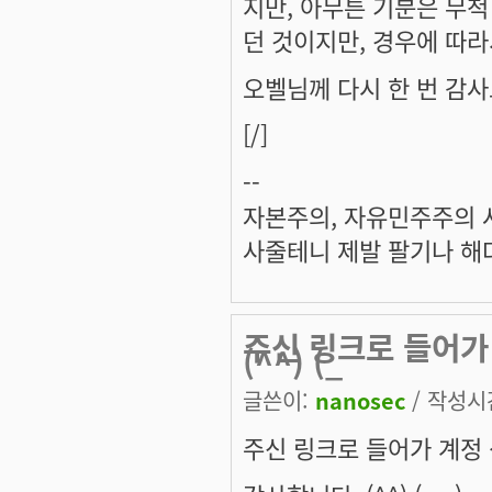
지만, 아무튼 기분은 무척
던 것이지만, 경우에 따라서
오벨님께 다시 한 번 감사드
[/]
--
자본주의, 자유민주주의 
사줄테니 제발 팔기나 해다
주신 링크로 들어가
(^^) (_
글쓴이:
nanosec
/ 작성시간:
주신 링크로 들어가 계정 