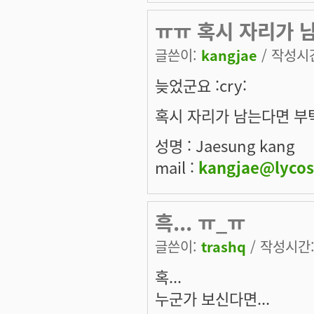
ㅠㅠ 혹시 자리가 남
글쓴이:
kangjae
/ 작성시간:
늦었군요 :cry:
혹시 자리가 남는다면 부
성명 : Jaesung kang
mail :
kangjae@lycos
흑... ㅠ_ㅠ
글쓴이:
trashq
/ 작성시간: 
혹...
누군가 보신다면...