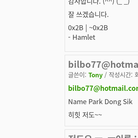
감사합니다. (^^) (_ _)
잘 쓰겠습니다.
0x2B | ~0x2B
- Hamlet
bilbo77@hotma
글쓴이:
Tony
/ 작성시간: 화,
bilbo77@hotmail.c
Name Park Dong Sik
히힛 저도~~