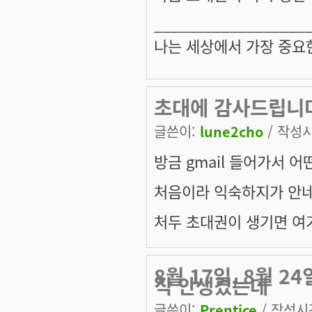
__________________
나는 세상에서 가장 중요
초대에 감사드립니
글쓴이:
lune2cho
/ 작성시간
방금 gmail 들어가서 
처음이라 익숙하지가 안네
처두 초대권이 생기면 여
8월 17일, 8월 
직 안생겼는데
글쓴이:
Prentice
/ 작성시간: