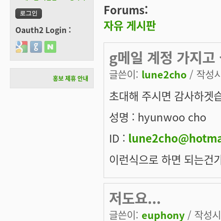
Forums:
자유 게시판
Oauth2 Login :
Login with Google
Login with GitHub
Login with Naver
g메일 계정 가지고
글쓴이:
lune2cho
/ 작성시간
홍보 제휴 안내
초대해 주시면 감사하겟습
성명 : hyunwoo cho
ID :
lune2cho@hotma
이런식으로 하면 되는건
저도요...
글쓴이:
euphony
/ 작성시간