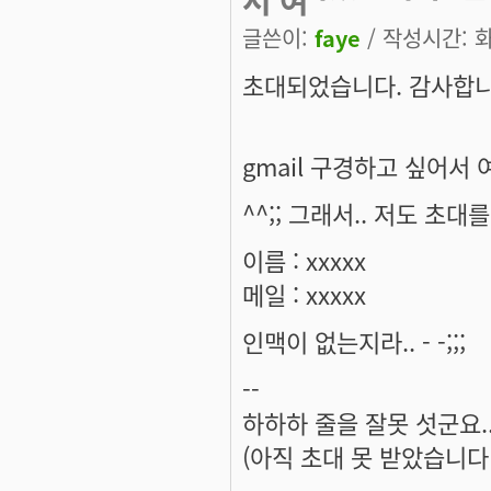
글쓴이:
faye
/ 작성시간: 화,
초대되었습니다. 감사합니
gmail 구경하고 싶어서 
^^;; 그래서.. 저도 초
이름 : xxxxx
메일 : xxxxx
인맥이 없는지라.. - -;;;
--
하하하 줄을 잘못 섯군요.
(아직 초대 못 받았습니다 - _