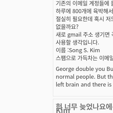
기존의 이메일 계정들에 
하루에 800개에 육박해
절실히 필요한데 혹시 저도 
없을까요?
새로 gmail 주소 생기
사용할 생각입니다.
이름 :Song S. Kim
스팸으로 가득차는 이메일
George double you Bush
normal people. But the
left brain and there is
헉 너무 늦었나요에
Kim