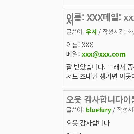
이름: XXX메일: x
서
글쓴이:
우겨
/ 작성시간: 화, 
이름: XXX
메일:
xxx@xxx.com
잘 받았습니다. 그래서 
저도 초대권 생기면 이곳
오옷 감사합니다이름 h
글쓴이:
bluefury
/ 작성시간
오옷 감사합니다