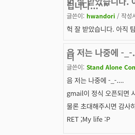
헉 잘 받았습니다.
립니다...^^
글쓴이:
hwandori
/ 작성시
헉 잘 받았습니다. 아직 
음 저는 나중에 -_-
니
글쓴이:
Stand Alone Co
음 저는 나중에 -_-....
gmail이 정식 오픈되면
물론 초대해주시면 감사
RET ;My life :P