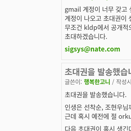
gmail 계정이 너무 갖고 
계정이 나오고 초대권이 
무조건 kldp에서 공개적
초대하겠습니다.
sigsys@nate.com
초대권을 발송했습
글쓴이:
행복한고니
/ 작성시간
초대권을 발송했습니다.
인생은 선착순, 조현우님
근데 혹시 예전에 절 orku
다음 초대권이 혹시 생긴