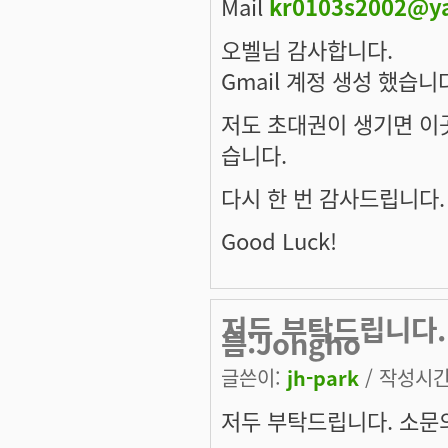
Mail
kr0103s2002@ya
오벨님 감사합니다.
Gmail 계정 생성 했습니
저도 초대권이 생기면 이곳
습니다.
다시 한 번 감사드립니다.
Good Luck!
저두 부탁드립니다.
름:Jongho
글쓴이:
jh-park
/ 작성시간: 
저두 부탁드립니다. 소문의