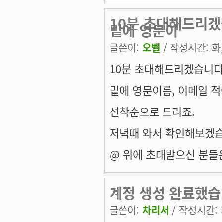
10분 초대해드리겠
밑에 영문이
글쓴이:
오벨
/ 작성시간: 화, 
10분 초대해드리겠습니다.
밑에 영문이름, 이메일 
선착순으로 드리죠.
저녁때 와서 확인해보겠습
@ 위에 초대받으신 분들
계정 생성 완료했습니
글쓴이:
차리서
/ 작성시간: 화