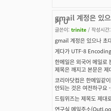
gmail 계정은 있
가 U
글쓴이:
trinite
/ 작성시간: 
gmail 계정은 있으나 초
게다가 UTF-8 Encod
한메일은 외국어 메일로 분
제목은 깨지고 본문은 제
코리아닷컴은 한메일같이 
안되는 것은 여전하구요 -_
드림위즈는 제목도 제대로
연구실 메일주소(OutLo