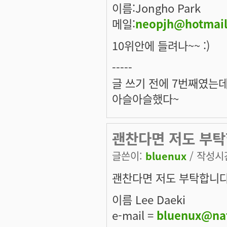
이름:Jongho Park
메일:
neopjh@hotmai
10위안에 들려나~~ :)
-----
글 쓰기 전에 7번째였는데
아슬아슬했다~
괜찬다면 저도 부탁합니
글쓴이:
bluenux
/ 작성시간:
괜찬다면 저도 부탁합니다
이름 Lee Daeki
e-mail =
bluenux@na