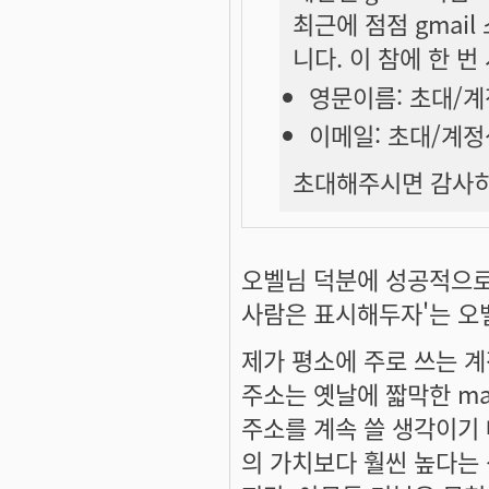
최근에 점점 gmai
니다. 이 참에 한 
영문이름:
초대/계
이메일:
초대/계정
초대해주시면 감사히 
오벨님 덕분에 성공적으로
사람은 표시해두자'는 오
제가 평소에 주로 쓰는 계
주소는 옛날에 짧막한 ma
주소를 계속 쓸 생각이기 
의 가치보다 훨씬 높다는 