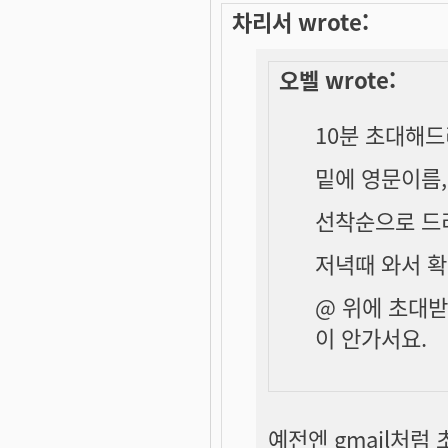
차리서 wrote:
오벨 wrote:
10분 초대해드
밑에 영문이름,
선착순으로 드
저녁때 와서 
@ 위에 초대
이 안가서요.
예전엔 gmail처럼