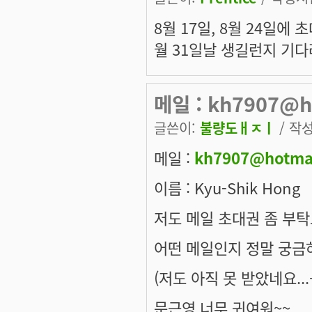
8월 17일, 8월 24일에
월 31일날 생길런지 기
메일 : kh7907@h
글쓴이:
불량도ㅐㅈㅣ
/ 작성
메일 :
kh7907@hotma
이름 : Kyu-Shik Hong
저도 메일 초대권 좀 부탁드
어떤 메일인지 정말 궁금하
(저도 아직 못 받았네요...ㅡ
문근영 너무 귀여워~~