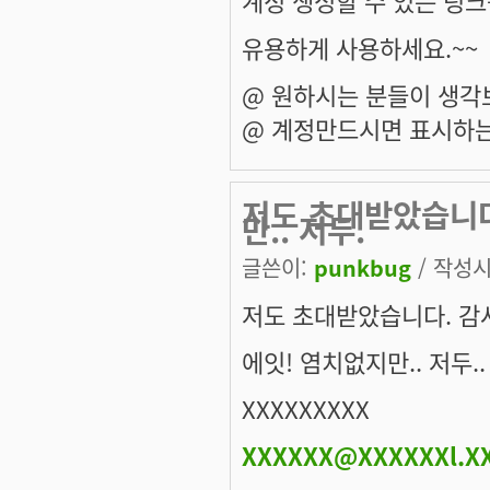
계정 생성할 수 있는 링크
유용하게 사용하세요.~~
@ 원하시는 분들이 생각
@ 계정만드시면 표시하는
저도 초대받았습니다
만.. 저두.
글쓴이:
punkbug
/ 작성시간
저도 초대받았습니다. 감
에잇! 염치없지만.. 저두..
XXXXXXXXX
XXXXXX@XXXXXXl.X