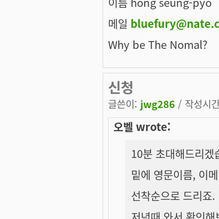
이름 hong seung-pyo
메일
bluefury@nate.
Why be The Nomal?
신청
글쓴이:
jwg286
/ 작성시간: 
오벨 wrote:
10분 초대해드리겠습
밑에 영문이름, 이메
선착순으로 드리죠.
저녁때 와서 확인해