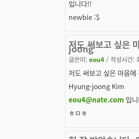
입니다!!
newbie :$
저도 써보고 싶은 
joong
글쓴이:
eou4
/ 작성시간: 화,
저도 써보고 싶은 마음에
Hyung-joong Kim
eou4@nate.com
입니
ㅎㅁㅎ