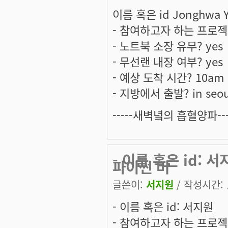
이름 혹은 id Jonghwa Y
- 참여하고자 하는 프로젝트
- 노트북 소장 유무? yes
- 무선랜 내장 여부? yes
- 예상 도착 시간? 10am
- 지방에서 출발? in seou
-----새벽녘의 흡혈양파---
- 이름 혹은 id:
파이썬 버
글쓴이:
서지원
/ 작성시간: 토
- 이름 혹은 id: 서지원
- 참여하고자 하는 프로젝