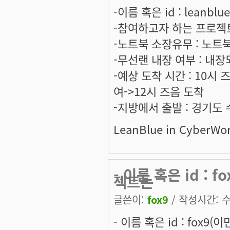
-이름 혹은 id : leanbl
-참여하고자 하는 프로젝트는
-노트북 소장유무 : 노트
-무선랜 내장 여부 : 내장
-예상 도착 시간 : 10시
여->12시 즈음 도착
-지방에서 출발 : 경기도
LeanBlue in CyberWor
- 이름 혹은 id :
젝트는
글쓴이:
fox9
/ 작성시간: 수,
- 이름 혹은 id : fox9(이