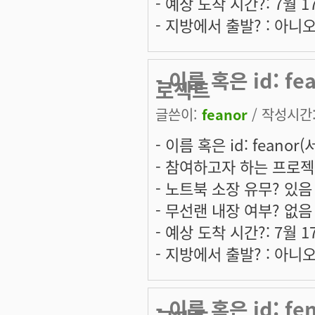
- 예상 도착 시간?: 7월 
- 지방에서 출발? : 아니
- 이름 혹은 id: 
로젝트
글쓴이:
feanor
/ 작성시간: 
- 이름 혹은 id: feanor
- 참여하고자 하는 프로
- 노트북 소장 유무? 있음
- 무선랜 내장 여부? 없음
- 예상 도착 시간?: 7월 
- 지방에서 출발? : 아니
- 이름 혹은 id: 