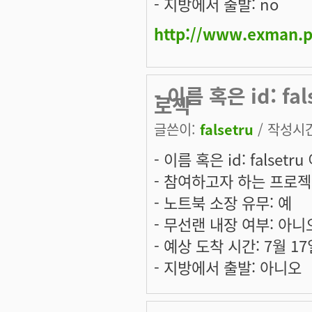
- 지방에서 출발: no
http://www.exman.p
- 이름 혹은 id: f
로젝
글쓴이:
falsetru
/ 작성시간:
- 이름 혹은 id: falsetr
- 참여하고자 하는 프로젝
- 노트북 소장 유무: 예
- 무선랜 내장 여부: 아니
- 예상 도착 시간: 7월 1
- 지방에서 출발: 아니오