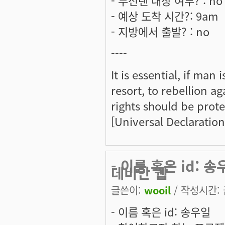
- 무선랜 내장 여부? : no
- 예상 도착 시간?: 9am
- 지방에서 출발? : no
----
It is essential, if man
resort, to rebellion 
rights should be prote
[Universal Declaratio
- 이름 혹은 id:
데비안 웹
글쓴이:
wooil
/ 작성시간: 금
- 이름 혹은 id: 송우일