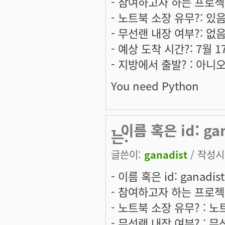
- 참여하고자 하는 프로
- 노트북 소장 유무?: 있
- 무선랜 내장 여부?: 없
- 예상 도착 시간?: 7월 
- 지방에서 출발? : 아니
You need Python
- 이름 혹은 id: 
는:
글쓴이:
ganadist
/ 작성시간
- 이름 혹은 id: ganadist
- 참여하고자 하는 프로젝트는:
- 노트북 소장 유무? : 
- 무선랜 내장 여부? : 