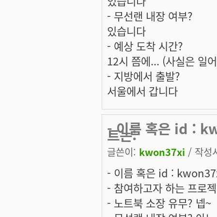
있습니다
- 무선랜 내장 여부?
있습니다
- 예상 도착 시간?
12시 쯤에... (사실은 일어
- 지방에서 출발?
서울에서 갑니다
- 이름 혹은 id :
트는:
글쓴이:
kwon37xi
/ 작성시
- 이름 혹은 id : kwon37
- 참여하고자 하는 프로젝트는:
- 노트북 소장 유무? 넵~