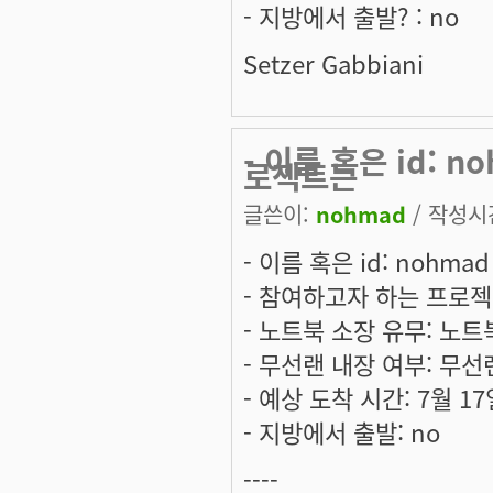
- 지방에서 출발? : no
Setzer Gabbiani
- 이름 혹은 id: 
로젝트는
글쓴이:
nohmad
/ 작성시간:
- 이름 혹은 id: nohma
- 참여하고자 하는 프로젝
- 노트북 소장 유무: 노트
- 무선랜 내장 여부: 무선
- 예상 도착 시간: 7월 1
- 지방에서 출발: no
----