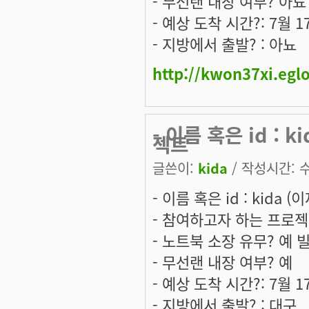
- 무선랜 내장 여부? 아뇨
- 예상 도착 시간?: 7월 
- 지방에서 출발? : 아뇨
http://kwon37xi.egl
- 이름 혹은 id :
젝트
글쓴이:
kida
/ 작성시간: 수,
- 이름 혹은 id : kida (
- 참여하고자 하는 프로젝트는:
- 노트북 소장 유무? 예 
- 무선랜 내장 여부? 예
- 예상 도착 시간?: 7월 
- 지방에서 출발? : 대구