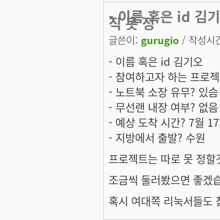
- 이름 혹은 id 
직 못 정
글쓴이:
gurugio
/ 작성시간:
- 이름 혹은 id 김기오
- 참여하고자 하는 프로젝
- 노트북 소장 유무? 있슴
- 무선랜 내장 여부? 없음
- 예상 도착 시간? 7월 1
- 지방에서 출발? 수원
프로젝트는 따로 못 정할것
조금씩 둘러봤으면 좋겠습
혹시 여대쪽 리눅서들도 