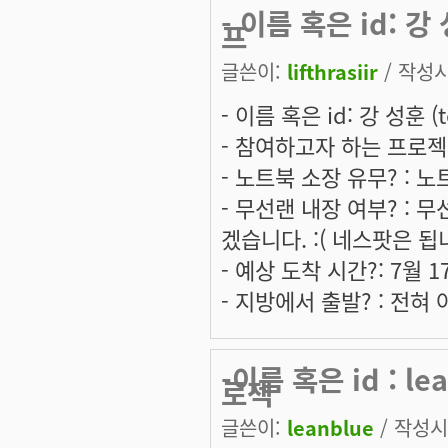
- 이름 혹은 id: 강
프
글쓴이:
lifthrasiir
/ 작성시간
- 이름 혹은 id: 강 성훈 (t
- 참여하고자 하는 프로젝트
- 노트북 소장 유무? : 
- 무선랜 내장 여부? : 
겠습니다. :( 네스팟은 됩
- 예상 도착 시간?: 7월 
- 지방에서 출발? : 전혀 
-이름 혹은 id : 
로젝
글쓴이:
leanblue
/ 작성시간