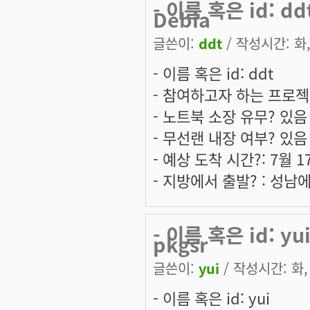
- 이름 혹은 id: 
Debia
글쓴이:
ddt
/ 작성시간: 화, 
- 이름 혹은 id: ddt
- 참여하고자 하는 프로젝트는:
- 노트북 소장 유무? 있음
- 무선랜 내장 여부? 있음
- 예상 도착 시간?: 7월 1
- 지방에서 출발? : 성남
- 이름 혹은 id: 
pkgsr
글쓴이:
yui
/ 작성시간: 화, 
- 이름 혹은 id: yui