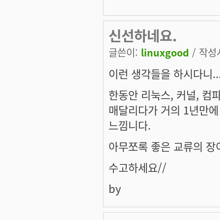
신선하네요.
글쓴이:
linuxgood
/ 작성시
이런 생각들을 하시다니..
한동안 리눅스, 커널, 컴
매달리다가 거의 1년만에
느낌니다.
아무쪼록 좋은 교류의 장
수고하세요//
by