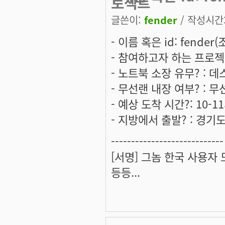
로젝트
글쓴이:
fender
/ 작성시간: 
- 이름 혹은 id: fender
- 참여하고자 하는 프로
- 노트북 소장 유무? : 
- 무선랜 내장 여부? : 
- 예상 도착 시간?: 10-1
- 지방에서 출발? : 경기
----------------------------
[서명] 그놈 한국 사용자
등등...