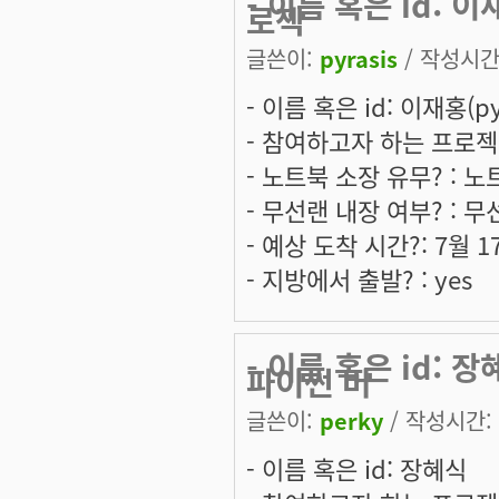
- 이름 혹은 id: 
로젝
글쓴이:
pyrasis
/ 작성시간: 
- 이름 혹은 id: 이재홍(pyr
- 참여하고자 하는 프로젝트는
- 노트북 소장 유무? : 
- 무선랜 내장 여부? : 
- 예상 도착 시간?: 7월 
- 지방에서 출발? : yes
- 이름 혹은 id:
파이썬 버
글쓴이:
perky
/ 작성시간: 월
- 이름 혹은 id: 장혜식