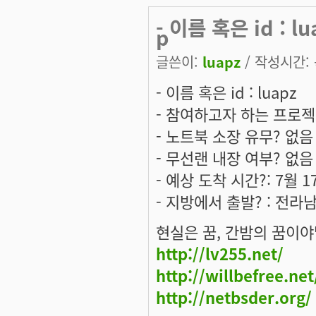
- 이름 혹은 id :
p
글쓴이:
luapz
/ 작성시간: 목
- 이름 혹은 id : luapz
- 참여하고자 하는 프로젝트는
- 노트북 소장 유무? 없음
- 무선랜 내장 여부? 없음
- 예상 도착 시간?: 7월 1
- 지방에서 출발? : 전라
현실은 꿈, 간밤의 꿈이야
http://lv255.net/
http://willbefree.net
http://netbsder.org/