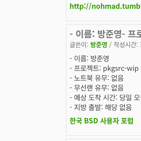
http://nohmad.tumb
- 이름: 방준영- 프
글쓴이:
방준영
/ 작성시간: 화
- 이름: 방준영
- 프로젝트: pkgsrc-wip
- 노트북 유무: 없음
- 무선랜 유무: 없음
- 예상 도착 시간: 당일 오
- 지방 출발: 해당 없음
한국 BSD 사용자 포럼