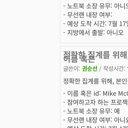
- 노트북 소장 유무: 아니
- 무선랜 내장 여부:
- 예상 도착 시간: 7월 1
- 지방에서 출발: 아니오
정확한 집계를 위해
이름 혹은
글쓴이:
권순선
/ 작성시간: 일
정확한 집계를 위해, 본인
- 이름 혹은 id: Mike M
- 참여하고자 하는 프로젝트
- 노트북 소장 유무: 예
- 무선랜 내장 여부: 아니