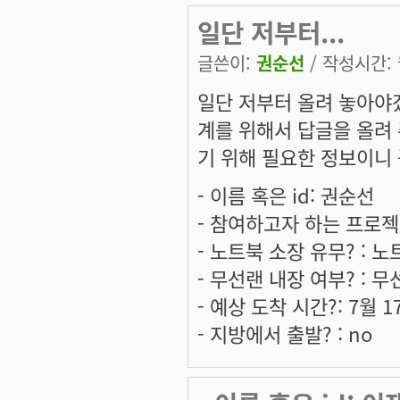
일단 저부터...
글쓴이:
권순선
/ 작성시간: 월
일단 저부터 올려 놓아야겠
계를 위해서 답글을 올려 
기 위해 필요한 정보이니 
- 이름 혹은 id: 권순선
- 참여하고자 하는 프로젝
- 노트북 소장 유무? : 
- 무선랜 내장 여부? : 
- 예상 도착 시간?: 7월 
- 지방에서 출발? : no