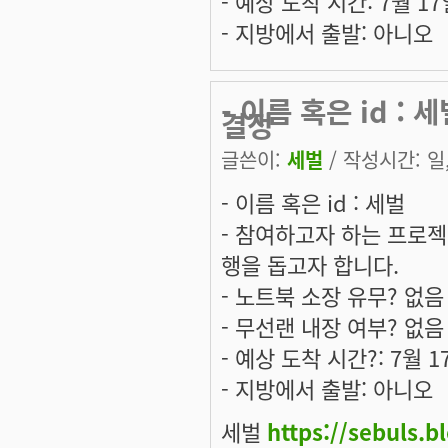
- 예상 도착 시간: 7월 1
- 지방에서 출발: 아니오
- 이름 혹은 id :
결정
글쓴이:
세벌
/ 작성시간: 일, 
- 이름 혹은 id : 세벌
- 참여하고자 하는 프로젝
행을 돕고자 합니다.
- 노트북 소장 유무? 없음
- 무선랜 내장 여부? 없음
- 예상 도착 시간?: 7월 
- 지방에서 출발: 아니오
세벌
https://sebuls.b