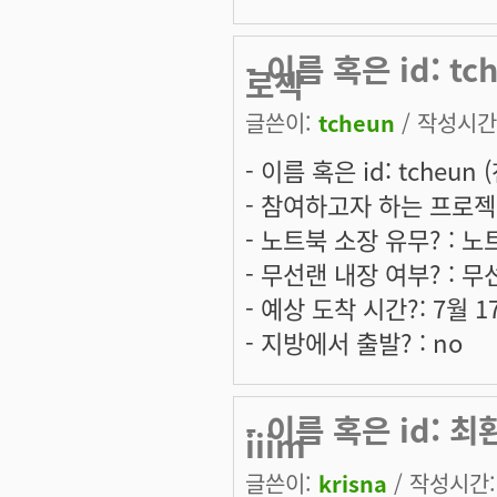
- 이름 혹은 id: 
로젝
글쓴이:
tcheun
/ 작성시간: 
- 이름 혹은 id: tcheun
- 참여하고자 하는 프로젝트는:
- 노트북 소장 유무? : 
- 무선랜 내장 여부? : 무
- 예상 도착 시간?: 7월 
- 지방에서 출발? : no
- 이름 혹은 id:
iiim
글쓴이:
krisna
/ 작성시간: 