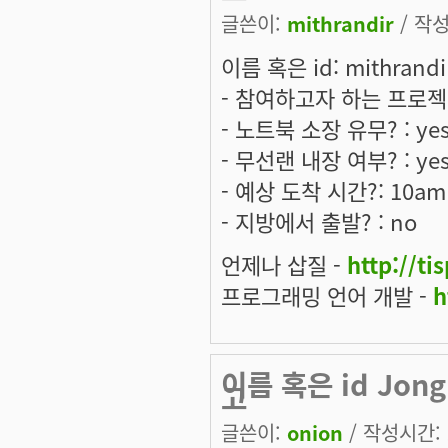
글쓴이:
mithrandir
/ 작성
이름 혹은 id: mithrand
- 참여하고자 하는 프로젝트
- 노트북 소장 유무? : ye
- 무선랜 내장 여부? : y
- 예상 도착 시간?: 10am
- 지방에서 출발? : no
언제나 삽질 -
http://ti
프로그래밍 언어 개발 -
h
이름 혹은 id Jong
고
글쓴이:
onion
/ 작성시간: 토