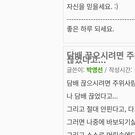
자신을 믿을세요. :)
----------------------------
좋은 하루 되세요.
담배 끊으시려면 
끊었다고...
글쓴이:
박영선
/ 작성시간: 금
담배 끊으시려면 주위사
나 담배 끊었다고...
그리고 절대 안핀다고, 
그러면 나중에 바보되기싫
그리고 스스로 머릿속에