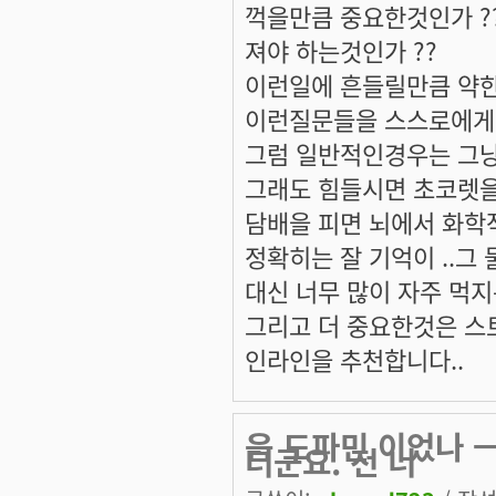
꺽을만큼 중요한것인가 ?
져야 하는것인가 ??
이런일에 흔들릴만큼 약한
이런질문들을 스스로에게 
그럼 일반적인경우는 그
그래도 힘들시면 초코렛을
담배을 피면 뇌에서 화학
정확히는 잘 기억이 ..그
대신 너무 많이 자주 먹지
그리고 더 중요한것은 스
인라인을 추천합니다..
음 도파민 이었나 
더군요. 전 너