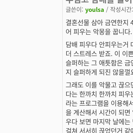
글쓴이:
youlsa
/ 작성시간: 
결혼선물 삼아 금연한지 
어 피우는 악몽을 꿉니다.
담배 피우다 안피우는거 
더 스트레스 받죠. 이 이
슬퍼하는 그 애틋함은 금
지 슬퍼하게 되진 않을껄요
그래도 이를 악물고 끊으
다는 한까치 한까치 피우는 
라는 프로그램을 이용해서
을 계산해서 시간이 되면 
우다 보면 마지막 날에는 단
걸쳐 서서히 끊었던거 같애