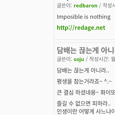
글쓴이:
redbaron
/ 작성시간
Imposible is nothing
http://redage.net
담배는 끊는게 아니라
글쓴이:
soju
/ 작성시간: 월,
담배는 끊는게 아니라..
평생을 참는거라죠~ ^.~
큰 결심 하셨네용~ 화이또
즐길 수 없으면 피하라..
인생이란 어떻게 사느냐이다