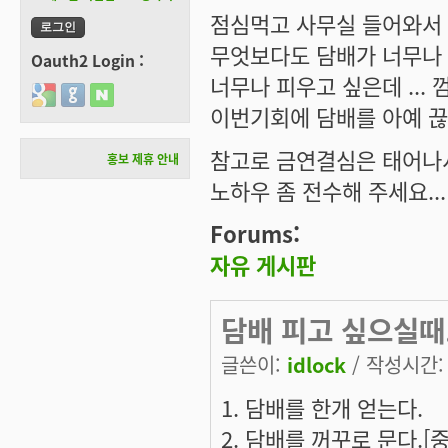
점심먹고 사무실 들어와서 
무엇보다도 담배가 너무나
Oauth2 Login :
너무나 피우고 싶은데 ...
Login with Google
Login with GitHub
Login with Naver
이번기회에 담배를 아예 끊
참고로 금연결심은 태어나
홍보 제휴 안내
노하우 좀 전수해 주세요...
Forums:
자유 게시판
담배 피고 싶으실때..
글쓴이:
idlock
/ 작성시간: 금
1. 담배를 한개 얻는다.
2. 담배를 꺼꾸로 문다.[