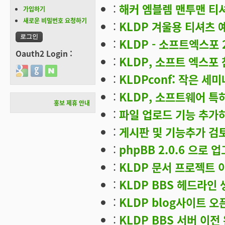
:
해커 엠블렘 맨투맨 티셔츠
가입하기
새로운 비밀번호 요청하기
:
KLDP 겨울용 티셔츠 
:
KLDP - 소프트엑스포 
Oauth2 Login :
:
KLDP, 소프트 엑스포
Login with Google
Login with GitHub
Login with Naver
:
KLDPconf: 작은 세
:
KLDP, 소프트웨어 
홍보 제휴 안내
:
파일 업로드 기능 추가
:
게시판 및 기능추가 검
:
phpBB 2.0.6 으로
:
KLDP 문서 프로젝트 
:
KLDP BBS 헤드라인
:
KLDP blog사이트 오
:
KLDP BBS 서버 이전