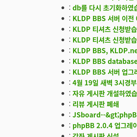
:
db를 다시 초기화하였
:
KLDP BBS 서버 이전
:
KLDP 티셔츠 신청받습
:
KLDP 티셔츠 신청받습
:
KLDP BBS, KLDP.
:
KLDP BBS databa
:
KLDP BBS 서버 업
:
4월 19일 새벽 3시경
:
자유 게시판 개설하였습
:
리뷰 게시판 폐쇄
:
JSboard--&gt;p
:
phpBB 2.0.4 업그레
:
강좌 게시판 신설