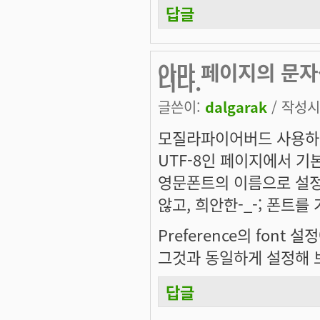
답글
아마 페이지의 문자
니다.
글쓴이:
dalgarak
/ 작성시간
모질라파이어버드 사용하고
UTF-8인 페이지에서 기
영문폰트의 이름으로 설정
않고, 희안한-_-; 폰트
Preference의 font 
그것과 동일하게 설정해 
답글