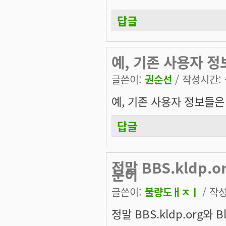
답글
예, 기존 사용자 정
글쓴이:
권순선
/ 작성시간: 금
예, 기존 사용자 정보들은
답글
정말 BBS.kldp.o
분이
글쓴이:
불량도ㅐㅈㅣ
/ 작성
정말 BBS.kldp.org와 