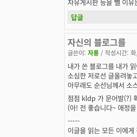
자유게시판 등을 뺄 이유는
답글
자신의 블로그를
글쓴이:
자룡
/ 작성시간: 화, 
내가 쓴 블로그를 내가 
소심한 저로선 글올려놓고
아무래도 순선님께서 소스
점점 kldp 가 문어발(?
(아! 전 좋습니다~ 애정
-----
이글을 읽는 모든 이에게 평