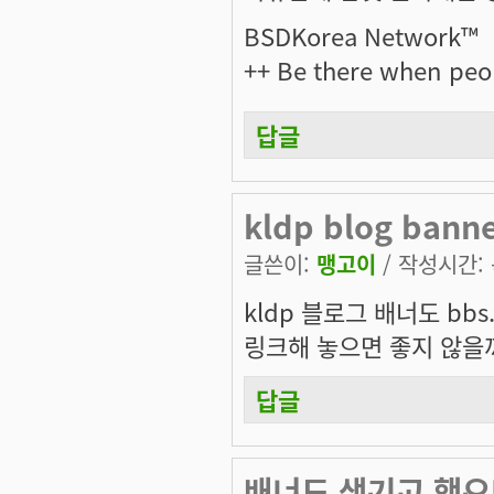
BSDKorea Network™
++ Be there when peo
답글
kldp blog banne
글쓴이:
맹고이
/ 작성시간: 목
kldp 블로그 배너도 bbs
링크해 놓으면 좋지 않을까요
답글
배너도 생기고 했으