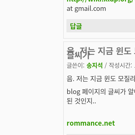
at gmail.com
답글
음. 저는 지금 윈도
글씨가
글쓴이:
송지석
/ 작성시간: 토
음. 저는 지금 윈도 모질라
blog 페이지의 글씨가 알
된 것인지..
rommance.net