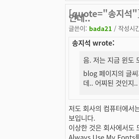
[quote="송지석
인데..
글쓴이:
bada21
/ 작성시간:
송지석 wrote:
음. 저는 지금 윈도
blog 페이지의 글
데.. 어찌된 것인지..
저도 회사의 컴퓨터에서는 
보입니다.
이상한 것은 회사에서도 모질
Always Use My Fo