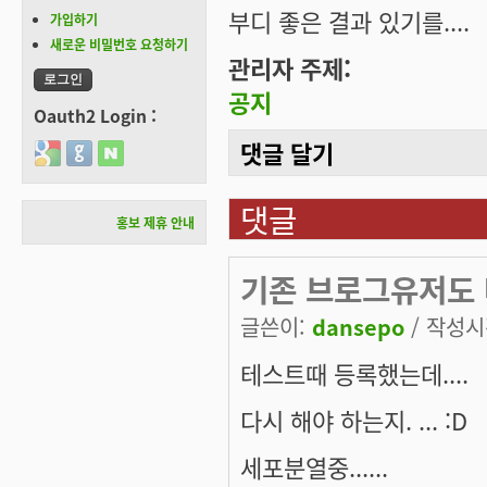
부디 좋은 결과 있기를....
가입하기
새로운 비밀번호 요청하기
관리자 주제:
공지
Oauth2 Login :
댓글 달기
Login with Google
Login with GitHub
Login with Naver
댓글
홍보 제휴 안내
기존 브로그유저도 
글쓴이:
dansepo
/ 작성시간
테스트때 등록했는데....
다시 해야 하는지. ... :D
세포분열중......