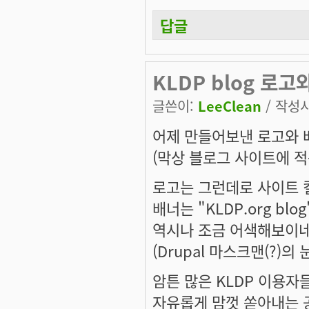
답글
KLDP blog 로고와
글쓴이:
LeeClean
/ 작성시간
어제 만들어보낸 로고와 배
(막상 블로그 사이트에 적
로고는 그런데로 사이트 컬
배너는 "KLDP.org bl
역시나 조금 어색해보이네요!
(Drupal 마스크맨(?)의 눈이
암튼 많은 KLDP 이용
자유롭게 맘껏 쏟아내는 