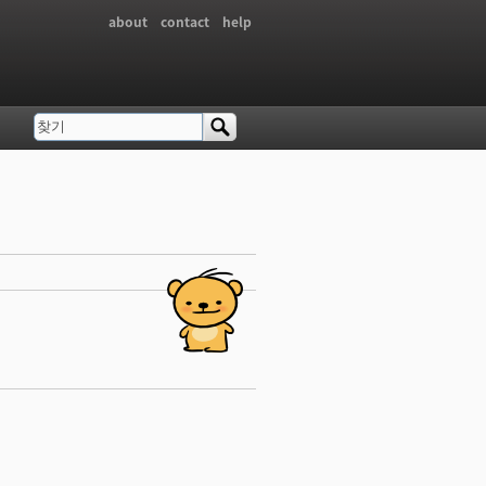
about
contact
help
찾기
검색 폼