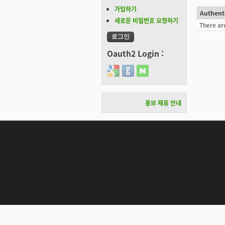
가입하기
Authent
새로운 비밀번호 요청하기
There ar
Oauth2 Login :
Login with Google
Login with GitHub
Login with Naver
홍보 제휴 안내