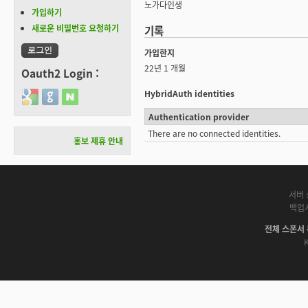
노가다인생
가입하기
새로운 비밀번호 요청하기
기록
가입한지
22년 1 개월
Oauth2 Login :
HybridAuth identities
Login with Google
Login with GitHub
Login with Naver
Authentication provider
There are no connected identities.
홍보 제휴 안내
서버 
백업
전체 스폰서