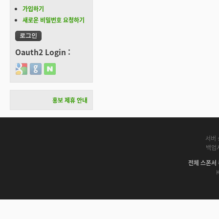
가입하기
새로운 비밀번호 요청하기
Oauth2 Login :
Login with Google
Login with GitHub
Login with Naver
홍보 제휴 안내
서버 
백업
전체 스폰서