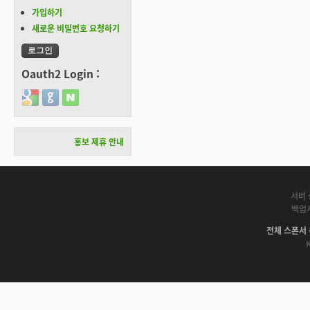
가입하기
새로운 비밀번호 요청하기
Oauth2 Login :
Login with Google
Login with GitHub
Login with Naver
홍보 제휴 안내
서버 
백업
전체 스폰서