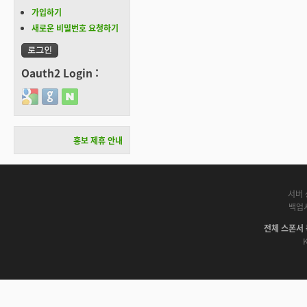
가입하기
새로운 비밀번호 요청하기
Oauth2 Login :
Login with Google
Login with GitHub
Login with Naver
홍보 제휴 안내
서버 
백업
전체 스폰서