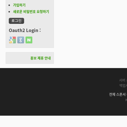
가입하기
새로운 비밀번호 요청하기
Oauth2 Login :
Login with Google
Login with GitHub
Login with Naver
홍보 제휴 안내
서버 
백업
전체 스폰서