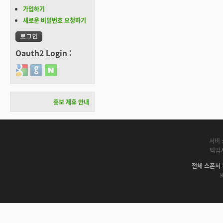
가입하기
새로운 비밀번호 요청하기
Oauth2 Login :
Login with Google
Login with GitHub
Login with Naver
홍보 제휴 안내
서버 
백업
전체 스폰서