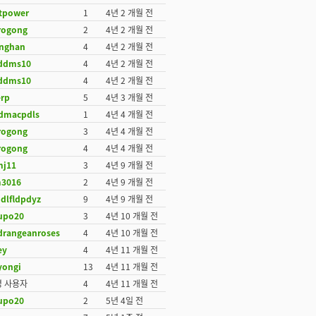
rtpower
1
4년 2 개월 전
rogong
2
4년 2 개월 전
anghan
4
4년 2 개월 전
ddms10
4
4년 2 개월 전
ddms10
4
4년 2 개월 전
erp
5
4년 3 개월 전
fdmacpdls
1
4년 4 개월 전
rogong
3
4년 4 개월 전
rogong
4
4년 4 개월 전
j11
3
4년 9 개월 전
m3016
2
4년 9 개월 전
ddlfldpdyz
9
4년 9 개월 전
lupo20
3
4년 10 개월 전
drangeanroses
4
4년 10 개월 전
ey
4
4년 11 개월 전
yongi
13
4년 11 개월 전
명 사용자
4
4년 11 개월 전
lupo20
2
5년 4일 전