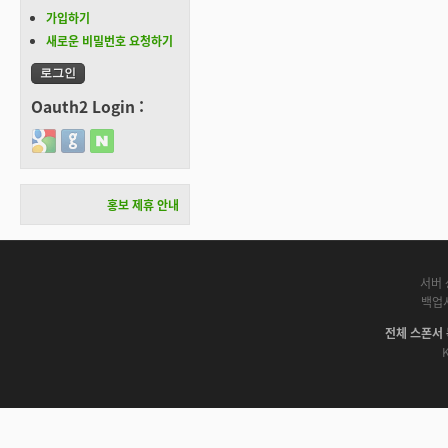
가입하기
새로운 비밀번호 요청하기
Oauth2 Login :
Login with Google
Login with GitHub
Login with Naver
홍보 제휴 안내
서버 
백업
전체 스폰서