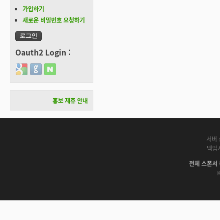
가입하기
새로운 비밀번호 요청하기
Oauth2 Login :
Login with Google
Login with GitHub
Login with Naver
홍보 제휴 안내
서버 
백업
전체 스폰서