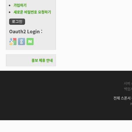
가입하기
새로운 비밀번호 요청하기
Oauth2 Login :
Login with Google
Login with GitHub
Login with Naver
홍보 제휴 안내
서버 
백업
전체 스폰서