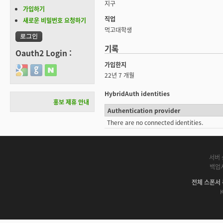
지구
가입하기
직업
새로운 비밀번호 요청하기
먹고대학생
기록
Oauth2 Login :
가입한지
Login with Google
Login with GitHub
Login with Naver
22년 7 개월
HybridAuth identities
홍보 제휴 안내
Authentication provider
There are no connected identities.
서버 
백업
전체 스폰서