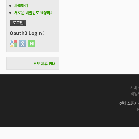
가입하기
새로운 비밀번호 요청하기
Oauth2 Login :
Login with Google
Login with GitHub
Login with Naver
홍보 제휴 안내
서버 
백업
전체 스폰서