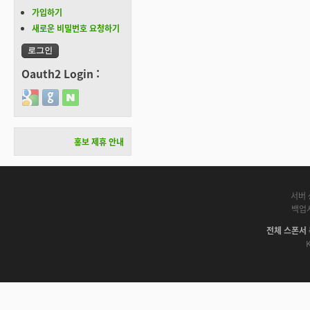
가입하기
새로운 비밀번호 요청하기
Oauth2 Login :
Login with Google
Login with GitHub
Login with Naver
홍보 제휴 안내
서버 
백업
전체 스폰서