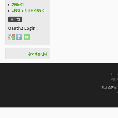
가입하기
새로운 비밀번호 요청하기
Oauth2 Login :
Login with Google
Login with GitHub
Login with Naver
홍보 제휴 안내
서버 
백업
전체 스폰서