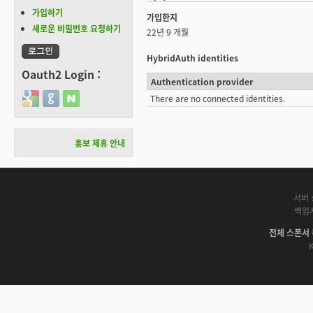
가입하기
가입한지
새로운 비밀번호 요청하기
22년 9 개월
HybridAuth identities
Oauth2 Login :
Authentication provider
Login with Google
Login with GitHub
Login with Naver
There are no connected identities.
홍보 제휴 안내
서버 
백업
전체 스폰서