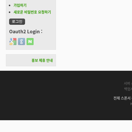
가입하기
새로운 비밀번호 요청하기
Oauth2 Login :
Login with Google
Login with GitHub
Login with Naver
홍보 제휴 안내
서버 
백업
전체 스폰서