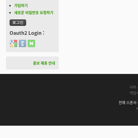
가입하기
새로운 비밀번호 요청하기
Oauth2 Login :
Login with Google
Login with GitHub
Login with Naver
홍보 제휴 안내
서버 
백업
전체 스폰서