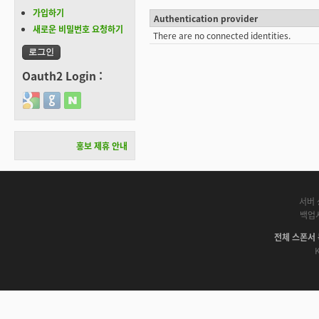
가입하기
Authentication provider
새로운 비밀번호 요청하기
There are no connected identities.
Oauth2 Login :
Login with Google
Login with GitHub
Login with Naver
홍보 제휴 안내
서버 
백업
전체 스폰서