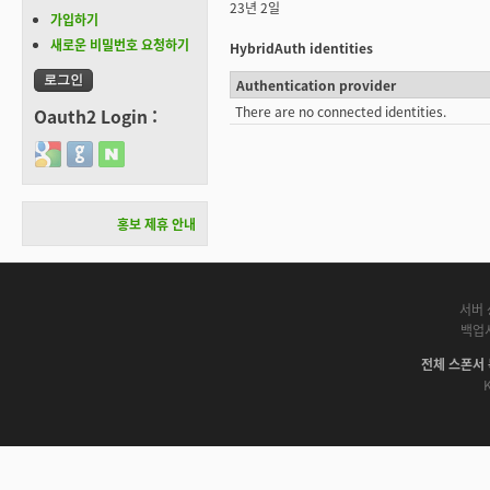
23년 2일
가입하기
새로운 비밀번호 요청하기
HybridAuth identities
Authentication provider
There are no connected identities.
Oauth2 Login :
Login with Google
Login with GitHub
Login with Naver
홍보 제휴 안내
서버 
백업
전체 스폰서