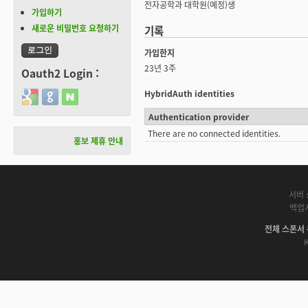
전자공학과 대학원(예정)생
가입하기
새로운 비밀번호 요청하기
기록
가입한지
23년 3주
Oauth2 Login :
HybridAuth identities
Login with Google
Login with GitHub
Login with Naver
Authentication provider
There are no connected identities.
홍보 제휴 안내
서버 
백업
전체 스폰서