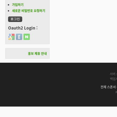
가입하기
새로운 비밀번호 요청하기
Oauth2 Login :
Login with Google
Login with GitHub
Login with Naver
홍보 제휴 안내
서버 
백업
전체 스폰서